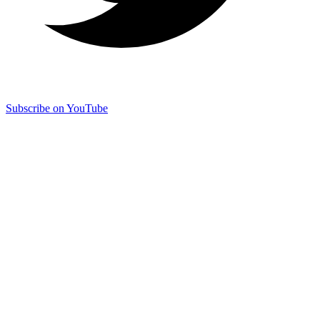
Subscribe on YouTube