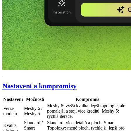
Nastavení a kompromisy
Nastavení
Možnosti
Kompromis
Meshy 6: vyšší kvalita, lepší topologie, ale
Verze
Meshy 6 /
pomalejší a stojí více kreditů. Meshy 5:
modelu
Meshy 5
rychlá iterace.
Standard /
Standard: více detailů a ploch. Smart
Kvalita
Smart
Topology: méně ploch, rychlejší, lepší pro
výstupu