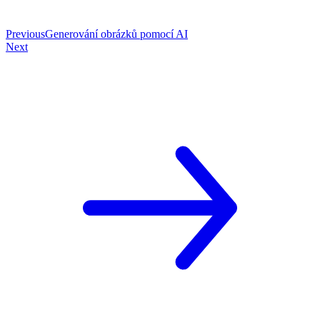
Previous
Generování obrázků pomocí AI
Next