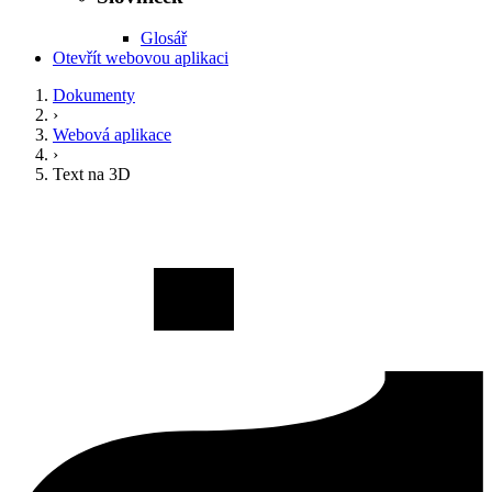
Glosář
Otevřít webovou aplikaci
Dokumenty
›
Webová aplikace
›
Text na 3D