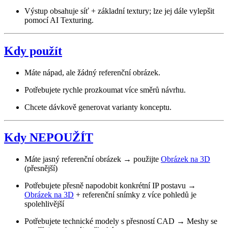
Výstup obsahuje síť + základní textury; lze jej dále vylepšit
pomocí AI Texturing.
Kdy použít
Máte nápad, ale žádný referenční obrázek.
Potřebujete rychle prozkoumat více směrů návrhu.
Chcete dávkově generovat varianty konceptu.
Kdy NEPOUŽÍT
Máte jasný referenční obrázek → použijte
Obrázek na 3D
(přesnější)
Potřebujete přesně napodobit konkrétní IP postavu →
Obrázek na 3D
+ referenční snímky z více pohledů je
spolehlivější
Potřebujete technické modely s přesností CAD → Meshy se