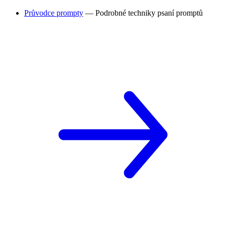
Průvodce prompty
— Podrobné techniky psaní promptů