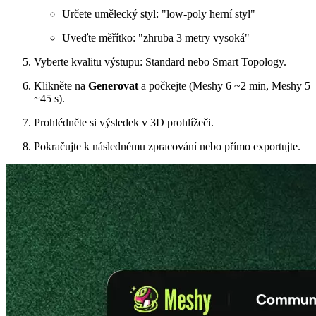
Určete umělecký styl: "low-poly herní styl"
Uveďte měřítko: "zhruba 3 metry vysoká"
Vyberte kvalitu výstupu: Standard nebo Smart Topology.
Klikněte na
Generovat
a počkejte (Meshy 6 ~2 min, Meshy 5
~45 s).
Prohlédněte si výsledek v 3D prohlížeči.
Pokračujte k následnému zpracování nebo přímo exportujte.