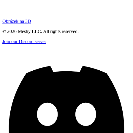
Obrázek na 3D
©
2026
Meshy LLC. All rights reserved.
Join our Discord server