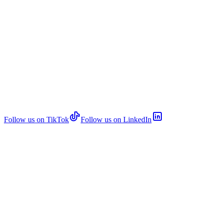
Follow us on TikTok
Follow us on LinkedIn