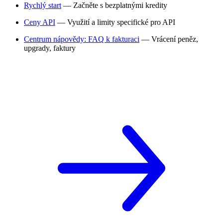
Rychlý start
— Začněte s bezplatnými kredity
Ceny API
— Využití a limity specifické pro API
Centrum nápovědy: FAQ k fakturaci
— Vrácení peněz,
upgrady, faktury