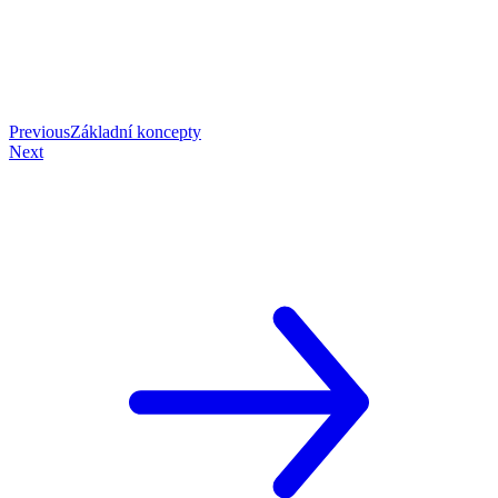
Previous
Základní koncepty
Next