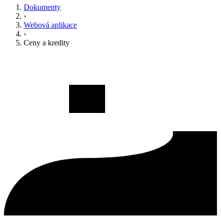
Dokumenty
›
Webová aplikace
›
Ceny a kredity