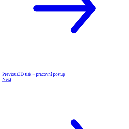
Previous
3D tisk – pracovní postup
Next