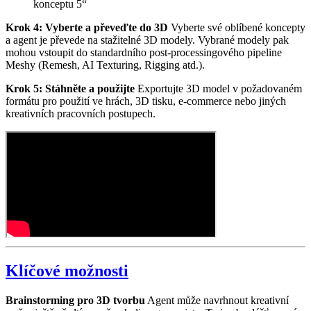
konceptu 5“
Krok 4: Vyberte a převeďte do 3D
Vyberte své oblíbené koncepty
a agent je převede na stažitelné 3D modely. Vybrané modely pak
mohou vstoupit do standardního post-processingového pipeline
Meshy (Remesh, AI Texturing, Rigging atd.).
Krok 5: Stáhněte a použijte
Exportujte 3D model v požadovaném
formátu pro použití ve hrách, 3D tisku, e-commerce nebo jiných
kreativních pracovních postupech.
Klíčové možnosti
Brainstorming pro 3D tvorbu
Agent může navrhnout kreativní