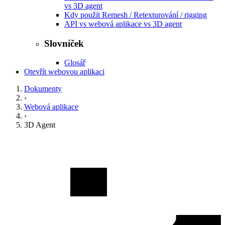
vs 3D agent
Kdy použít Remesh / Retexturování / rigging
API vs webová aplikace vs 3D agent
Slovníček
Glosář
Otevřít webovou aplikaci
Dokumenty
›
Webová aplikace
›
3D Agent