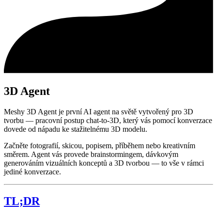
3D Agent
Meshy 3D Agent je první AI agent na světě vytvořený pro 3D
tvorbu — pracovní postup chat-to-3D, který vás pomocí konverzace
dovede od nápadu ke stažitelnému 3D modelu.
Začněte fotografií, skicou, popisem, příběhem nebo kreativním
směrem. Agent vás provede brainstormingem, dávkovým
generováním vizuálních konceptů a 3D tvorbou — to vše v rámci
jediné konverzace.
TL;DR