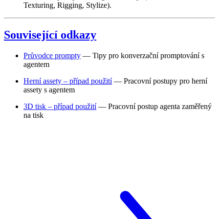
Texturing, Rigging, Stylize).
Související odkazy
Průvodce prompty
— Tipy pro konverzační promptování s
agentem
Herní assety – případ použití
— Pracovní postupy pro herní
assety s agentem
3D tisk – případ použití
— Pracovní postup agenta zaměřený
na tisk