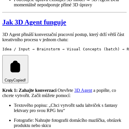
momentálně nepodporuje přímé 3D úpravy
Jak 3D Agent funguje
3D Agent přináší konverzační pracovní postup, který drží větší část
kreativního procesu v jednom chatu:
Copy
Copied!
Krok 1: Zahajte konverzaci
Otevřete
3D Agent
a popište, co
chcete vytvořit. Začít můžete pomocí:
Textového popisu: „Chci vytvořit sadu lahviček s fantasy
lektvary pro svou RPG hru“
Fotografie: Nahrajte fotografii domácího mazlíčka, obrázek
produktu nebo skicu