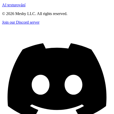
AI texturování
©
2026
Meshy LLC. All rights reserved.
Join our Discord server