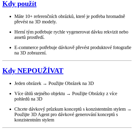
Kdy použít
Máte 10+ referenčních obrázků, které je potřeba hromadně
převést na 3D modely.
Herní tým potřebuje rychle vygenerovat dávku rekvizit nebo
assetů prostředí.
E-commerce potřebuje dávkově převést produktové fotografie
na 3D zobrazení.
Kdy NEPOUŽÍVAT
Jeden obrázek → Použijte Obrázek na 3D
Více úhlů stejného objektu → Použijte Obrázky z více
pohledů na 3D
Chcete dávkový průzkum konceptů s konzistentním stylem →
Použijte 3D Agent pro dávkové generování konceptů s
konzistentním stylem