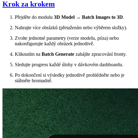
Krok za krokem
Přejděte do modulu
3D Model
→
Batch Images to 3D
.
Nahrajte více obrázků (přetažením nebo výběrem složky).
Zvolte jednotné parametry (verze modelu, póza) nebo
nakonfigurujte každý obrázek jednotlivě.
Kliknutím na
Batch Generate
zahájíte zpracování fronty.
Sledujte progress každé úlohy v dávkovém dashboardu.
Po dokončení si výsledky jednotlivě prohlédněte nebo je
stáhněte hromadně.