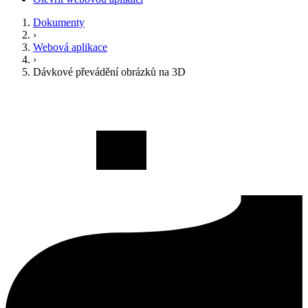
Dokumenty
›
Webová aplikace
›
Dávkové převádění obrázků na 3D