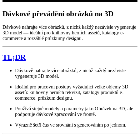
Dávkové převádění obrázků na 3D
Dávkově nahrajte více obrázků, z nichž každý nezávisle vygeneruje
3D model — ideální pro knihovny herních assetů, katalogy e-
commerce a rozsáhlé průzkumy designu.
TL;DR
Dávkově nahrajte více obrázků, z nichž každý nezávisle
vygeneruje 3D model.
Ideální pro pracovní postupy vyžadující velké objemy 3D
assetů: knihovny herních rekvizit, katalogy produktů e-
commerce, průzkum designu.
Používá stejné modely a parametry jako Obrázek na 3D, ale
podporuje dávkové zpracování ve frontě.
Výrazně šetří čas ve srovnání s generováním po jednom.