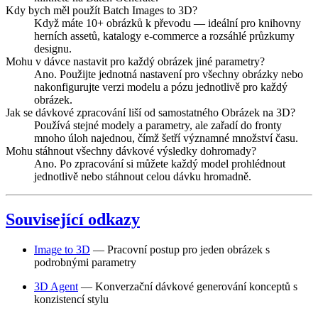
Kdy bych měl použít Batch Images to 3D?
Když máte 10+ obrázků k převodu — ideální pro knihovny
herních assetů, katalogy e-commerce a rozsáhlé průzkumy
designu.
Mohu v dávce nastavit pro každý obrázek jiné parametry?
Ano. Použijte jednotná nastavení pro všechny obrázky nebo
nakonfigurujte verzi modelu a pózu jednotlivě pro každý
obrázek.
Jak se dávkové zpracování liší od samostatného Obrázek na 3D?
Používá stejné modely a parametry, ale zařadí do fronty
mnoho úloh najednou, čímž šetří významné množství času.
Mohu stáhnout všechny dávkové výsledky dohromady?
Ano. Po zpracování si můžete každý model prohlédnout
jednotlivě nebo stáhnout celou dávku hromadně.
Související odkazy
Image to 3D
— Pracovní postup pro jeden obrázek s
podrobnými parametry
3D Agent
— Konverzační dávkové generování konceptů s
konzistencí stylu