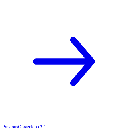
Previous
Obrázek na 3D