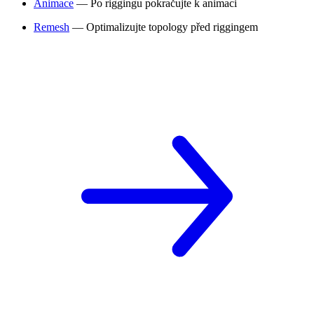
Animace
— Po riggingu pokračujte k animaci
Remesh
— Optimalizujte topology před riggingem