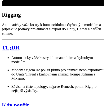
Rigging
Automaticky váže kostry k humanoidním a čtyřnohým modelům a
připravuje postavy pro animaci a export do Unity, Unreal a dalších
enginů.
TL;DR
Automaticky váže kostry k humanoidním a čtyřnohým
modelům.
Modely s rigem lze použít přímo pro animaci nebo exportovat
do Unity/Unreal s knihovnami animací kompatibilními s
Mixamo.
Závisí na čisté topology: nejprve Remesh, potom Rig pro
nejlepší výsledky.
Kdy použít