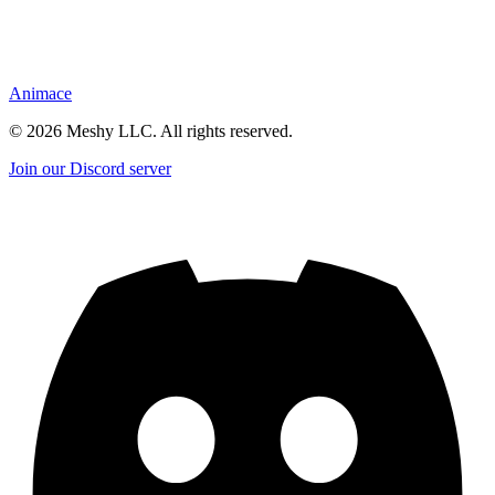
Animace
©
2026
Meshy LLC. All rights reserved.
Join our Discord server