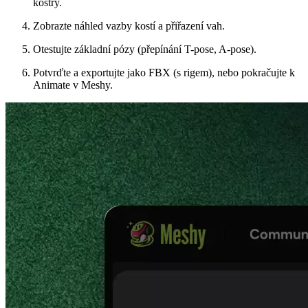
kostry.
Zobrazte náhled vazby kostí a přiřazení vah.
Otestujte základní pózy (přepínání T-pose, A-pose).
Potvrďte a exportujte jako FBX (s rigem), nebo pokračujte k
Animate v Meshy.