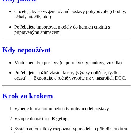
Chcete, aby se vygenerované postavy pohybovaly (chodily,
běhaly, útočily atd.).
Potřebujete importovat modely do herních enginů s
připravenými animacemi.
Kdy nepoužívat
Model není typ postavy (např. rekvizity, budovy, vozidla).
Potřebujete složité vlastní kostry (výrazy obličeje, fyzika
ocasu) → Exportujte a ručně vytvořte rig v nástrojích DCC.
Krok za krokem
Vyberte humanoidní nebo čtyřnohý model postavy.
Vstupte do nástroje
Rigging
.
Systém automaticky rozpozná typ modelu a přiřadí strukturu