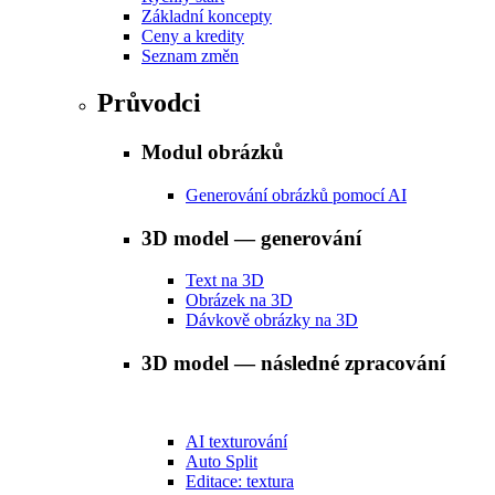
Základní koncepty
Ceny a kredity
Seznam změn
Průvodci
Modul obrázků
Generování obrázků pomocí AI
3D model — generování
Text na 3D
Obrázek na 3D
Dávkově obrázky na 3D
3D model — následné zpracování
AI texturování
Auto Split
Editace: textura