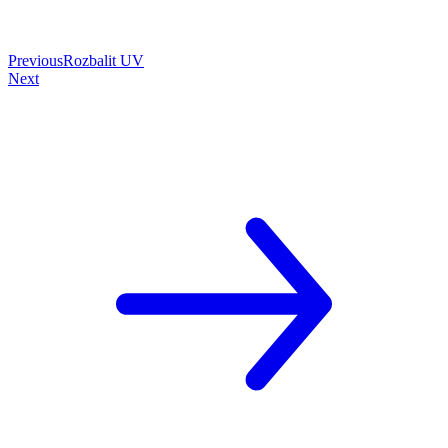
Previous
Rozbalit UV
Next