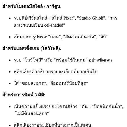
สำหรับโมเดลมีสไตล์ / การ์ตูน
:
ระบุคีย์เวิร์ดสไตล์: "สไตล์ Pixar", "Studio Ghibli", "การ
แรเงาแบบเรียบ cel-shaded"
เน้นภาษารูปทรง: "กลม", "สัดส่วนเกินจริง", "จิบิ"
สำหรับแอสเซ็ตเกม (โลว์โพลี)
:
ระบุ "โลว์โพลี" หรือ "พร้อมใช้ในเกม" อย่างชัดเจน
หลีกเลี่ยงคำอธิบายรายละเอียดที่มากเกินไป
ใส่ "ขอบสะอาด", "จีออเมทรีน้อยที่สุด"
สำหรับการพิมพ์ 3 มิติ
:
เน้นความแข็งแรงของโครงสร้าง: "ตัน", "ปิดสนิทกันน้ำ",
"ไม่มีชิ้นส่วนลอย"
หลีกเลี่ยงรายละเอียดที่บางมากเป็นพิเศษ