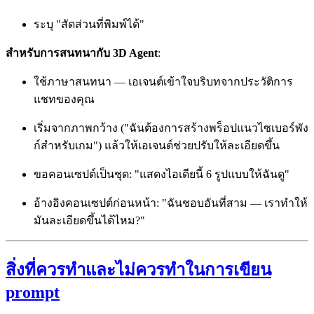
ระบุ "สัดส่วนที่พิมพ์ได้"
สำหรับการสนทนากับ 3D Agent
:
ใช้ภาษาสนทนา — เอเจนต์เข้าใจบริบทจากประวัติการ
แชทของคุณ
เริ่มจากภาพกว้าง ("ฉันต้องการสร้างพร็อปแนวไซเบอร์พัง
ก์สำหรับเกม") แล้วให้เอเจนต์ช่วยปรับให้ละเอียดขึ้น
ขอคอนเซปต์เป็นชุด: "แสดงไอเดียนี้ 6 รูปแบบให้ฉันดู"
อ้างอิงคอนเซปต์ก่อนหน้า: "ฉันชอบอันที่สาม — เราทำให้
มันละเอียดขึ้นได้ไหม?"
สิ่งที่ควรทำและไม่ควรทำในการเขียน
prompt