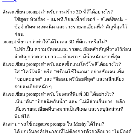
ฉันจะเขียน prompt สำหรับการสร้าง 3D ที่ดีได้อย่างไร?
ใช้สูตร หัวเรื่อง + แมททีเรียล/เท็กซ์เจอร์ + สไตล์ศิลปะ +
ข้อจำกัดทางเทคนิค และวางรายละเอียดที่สำคัญที่สุดไว้
ก่อน
prompt ที่ยาวกว่าทำให้ได้โมเดล 3D ที่ดีกว่าหรือไม่?
ไม่จำเป็น ความชัดเจนและรายละเอียดสำคัญที่วางไว้ก่อน
สำคัญกว่าความยาว — คำแรก ๆ มีน้ำหนักมากที่สุด
ฉันจะเขียน prompt สำหรับแอสเซ็ตเกมโลว์โพลีได้อย่างไร?
ใส่ "โลว์โพลี" หรือ "พร้อมใช้ในเกม" อย่างชัดเจน เพิ่ม
"ขอบสะอาด" และ "จีออเมทรีน้อยที่สุด" และหลีกเลี่ยง
รายละเอียดหนัก ๆ
ฉันจะเขียน prompt สำหรับโมเดลที่พิมพ์ 3D ได้อย่างไร?
เน้น "ตัน" "ปิดสนิทกันน้ำ" และ "ไม่มีส่วนยื่นบาง" หลีก
เลี่ยงรายละเอียดที่บางมากเป็นพิเศษ และระบุสัดส่วนที่
พิมพ์ได้
ฉันสามารถใช้ negative prompts ใน Meshy ได้ไหม?
ได้ ยกเว้นองค์ประกอบที่ไม่ต้องการด้วยวลีอย่าง "ไม่มีองค์