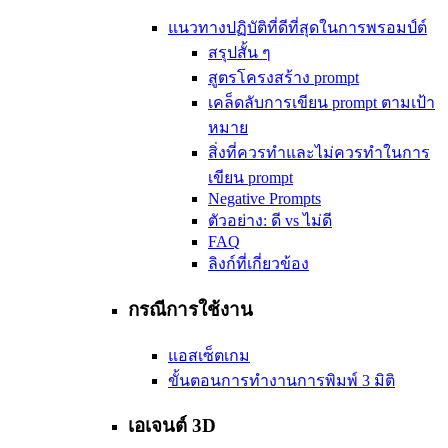
แนวทางปฏิบัติที่ดีที่สุดในการพรอมป์ต์
สรุปสั้น ๆ
สูตรโครงสร้าง prompt
เคล็ดลับการเขียน prompt ตามเป้า
หมาย
สิ่งที่ควรทำและไม่ควรทำในการ
เขียน prompt
Negative Prompts
ตัวอย่าง: ดี vs ไม่ดี
FAQ
ลิงก์ที่เกี่ยวข้อง
กรณีการใช้งาน
แอสเซ็ตเกม
ขั้นตอนการทำงานการพิมพ์ 3 มิติ
เอเจนต์ 3D