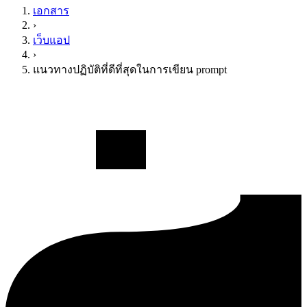
เอกสาร
›
เว็บแอป
›
แนวทางปฏิบัติที่ดีที่สุดในการเขียน prompt