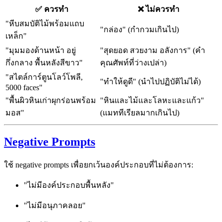
✅ ควรทำ
❌ ไม่ควรทำ
"หีบสมบัติไม้พร้อมแถบ
"กล่อง" (กำกวมเกินไป)
เหล็ก"
"มุมมองด้านหน้า อยู่
"สุดยอด สวยงาม อลังการ" (คำ
กึ่งกลาง พื้นหลังสีขาว"
คุณศัพท์ที่ว่างเปล่า)
"สไตล์การ์ตูนโลว์โพลี,
"ทำให้ดูดี" (นำไปปฏิบัติไม่ได้)
5000 faces"
"พื้นผิวหินเก่าผุกร่อนพร้อม
"หินและไม้และโลหะและแก้ว"
มอส"
(แมททีเรียลมากเกินไป)
Negative Prompts
ใช้ negative prompts เพื่อยกเว้นองค์ประกอบที่ไม่ต้องการ:
"ไม่มีองค์ประกอบพื้นหลัง"
"ไม่มีอนุภาคลอย"