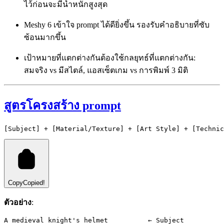
ไว้ก่อนจะมีน้ำหนักสูงสุด
Meshy 6 เข้าใจ prompt ได้ดียิ่งขึ้น รองรับคำอธิบายที่ซับ
ซ้อนมากขึ้น
เป้าหมายที่แตกต่างกันต้องใช้กลยุทธ์ที่แตกต่างกัน:
สมจริง vs มีสไตล์, แอสเซ็ตเกม vs การพิมพ์ 3 มิติ
สูตรโครงสร้าง prompt
[Subject] + [Material/Texture] + [Art Style] + [Technic
Copy
Copied!
ตัวอย่าง
:
A medieval knight's helmet          ← Subject