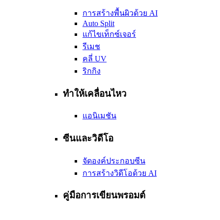
การสร้างพื้นผิวด้วย AI
Auto Split
แก้ไขเท็กซ์เจอร์
รีเมช
คลี่ UV
ริกกิง
ทำให้เคลื่อนไหว
แอนิเมชัน
ซีนและวิดีโอ
จัดองค์ประกอบซีน
การสร้างวิดีโอด้วย AI
คู่มือการเขียนพรอมต์