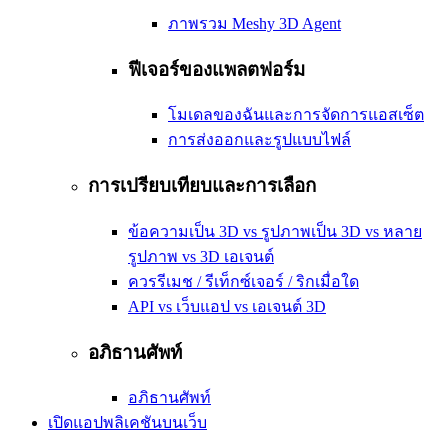
ภาพรวม Meshy 3D Agent
ฟีเจอร์ของแพลตฟอร์ม
โมเดลของฉันและการจัดการแอสเซ็ต
การส่งออกและรูปแบบไฟล์
การเปรียบเทียบและการเลือก
ข้อความเป็น 3D vs รูปภาพเป็น 3D vs หลาย
รูปภาพ vs 3D เอเจนต์
ควรรีเมช / รีเท็กซ์เจอร์ / ริกเมื่อใด
API vs เว็บแอป vs เอเจนต์ 3D
อภิธานศัพท์
อภิธานศัพท์
เปิดแอปพลิเคชันบนเว็บ