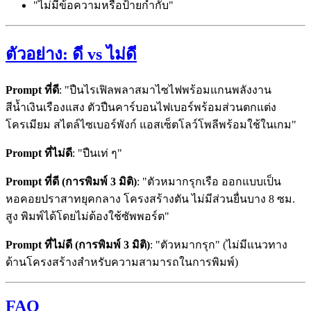
"ไม่มีข้อความหรือป้ายกำกับ"
ตัวอย่าง: ดี vs ไม่ดี
Prompt ที่ดี
: "ปืนไรเฟิลพลาสมาไซไฟพร้อมแกนพลังงาน
สีน้ำเงินเรืองแสง ตัวปืนคาร์บอนไฟเบอร์พร้อมส่วนตกแต่ง
โครเมียม สไตล์ไซเบอร์พังก์ แอสเซ็ตโลว์โพลีพร้อมใช้ในเกม"
Prompt ที่ไม่ดี
: "ปืนเท่ ๆ"
Prompt ที่ดี (การพิมพ์ 3 มิติ)
: "ตัวหมากรุกเรือ ออกแบบเป็น
หอคอยปราสาทยุคกลาง โครงสร้างตัน ไม่มีส่วนยื่นบาง 8 ซม.
สูง พิมพ์ได้โดยไม่ต้องใช้ซัพพอร์ต"
Prompt ที่ไม่ดี (การพิมพ์ 3 มิติ)
: "ตัวหมากรุก" (ไม่มีแนวทาง
ด้านโครงสร้างสำหรับความสามารถในการพิมพ์)
FAQ