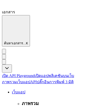
เอกสาร
ค้นหาเอกสาร...
K
เปิด API Playground
เปิดแอปพลิเคชันบนเว็บ
ภาพรวม
เว็บแอป
API
ปลั๊กอิน
การพิมพ์ 3 มิติ
เว็บแอป
ภาพรวม