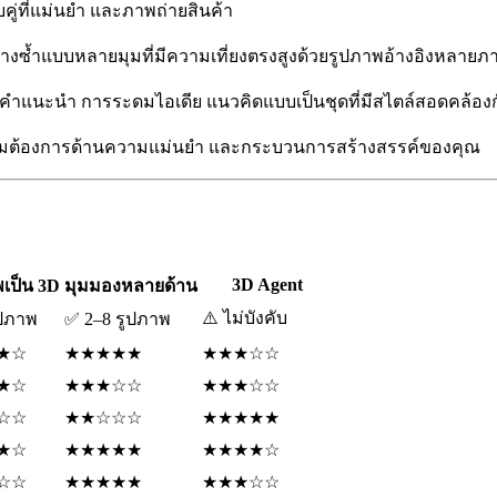
ับคู่ที่แม่นยำ และภาพถ่ายสินค้า
ร้างซ้ำแบบหลายมุมที่มีความเที่ยงตรงสูงด้วยรูปภาพอ้างอิงหลายภ
คำแนะนำ การระดมไอเดีย แนวคิดแบบเป็นชุดที่มีสไตล์สอดคล้องกั
ุอินพุต ความต้องการด้านความแม่นยำ และกระบวนการสร้างสรรค์ของคุณ
3D Agent
พเป็น 3D
มุมมองหลายด้าน
⚠️ ไม่บังคับ
ูปภาพ
✅ 2–8 รูปภาพ
★☆
★★★★★
★★★☆☆
★☆
★★★☆☆
★★★☆☆
☆☆
★★☆☆☆
★★★★★
★☆
★★★★★
★★★★☆
☆☆
★★★★★
★★★☆☆