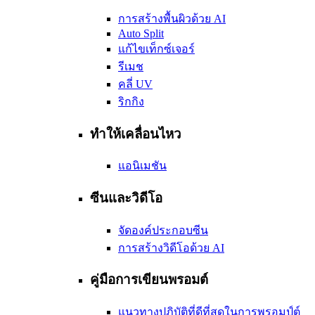
การสร้างพื้นผิวด้วย AI
Auto Split
แก้ไขเท็กซ์เจอร์
รีเมช
คลี่ UV
ริกกิง
ทำให้เคลื่อนไหว
แอนิเมชัน
ซีนและวิดีโอ
จัดองค์ประกอบซีน
การสร้างวิดีโอด้วย AI
คู่มือการเขียนพรอมต์
แนวทางปฏิบัติที่ดีที่สุดในการพรอมป์ต์