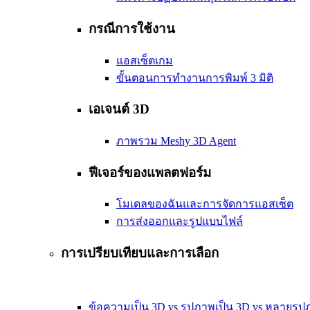
กรณีการใช้งาน
แอสเซ็ตเกม
ขั้นตอนการทำงานการพิมพ์ 3 มิติ
เอเจนต์ 3D
ภาพรวม Meshy 3D Agent
ฟีเจอร์ของแพลตฟอร์ม
โมเดลของฉันและการจัดการแอสเซ็ต
การส่งออกและรูปแบบไฟล์
การเปรียบเทียบและการเลือก
ข้อความเป็น 3D vs รูปภาพเป็น 3D vs หลายรูป