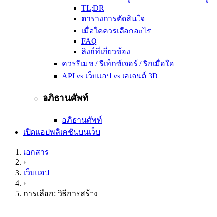
TL;DR
ตารางการตัดสินใจ
เมื่อใดควรเลือกอะไร
FAQ
ลิงก์ที่เกี่ยวข้อง
ควรรีเมช / รีเท็กซ์เจอร์ / ริกเมื่อใด
API vs เว็บแอป vs เอเจนต์ 3D
อภิธานศัพท์
อภิธานศัพท์
เปิดแอปพลิเคชันบนเว็บ
เอกสาร
›
เว็บแอป
›
การเลือก: วิธีการสร้าง