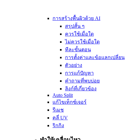
การสร้างพื้นผิวด้วย AI
สรุปสั้น ๆ
ควรใช้เมื่อใด
ไม่ควรใช้เมื่อใด
ทีละขั้นตอน
การตั้งค่าและข้อแลกเปลี่ยน
ตัวอย่าง
การแก้ปัญหา
คำถามที่พบบ่อย
ลิงก์ที่เกี่ยวข้อง
Auto Split
แก้ไขเท็กซ์เจอร์
รีเมช
คลี่ UV
ริกกิง
ทำให้เคลื่อนไหว