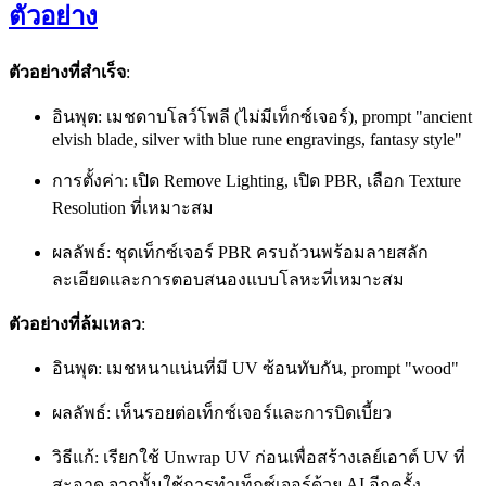
ตัวอย่าง
ตัวอย่างที่สำเร็จ
:
อินพุต: เมชดาบโลว์โพลี (ไม่มีเท็กซ์เจอร์), prompt "ancient
elvish blade, silver with blue rune engravings, fantasy style"
การตั้งค่า: เปิด Remove Lighting, เปิด PBR, เลือก Texture
Resolution ที่เหมาะสม
ผลลัพธ์: ชุดเท็กซ์เจอร์ PBR ครบถ้วนพร้อมลายสลัก
ละเอียดและการตอบสนองแบบโลหะที่เหมาะสม
ตัวอย่างที่ล้มเหลว
:
อินพุต: เมชหนาแน่นที่มี UV ซ้อนทับกัน, prompt "wood"
ผลลัพธ์: เห็นรอยต่อเท็กซ์เจอร์และการบิดเบี้ยว
วิธีแก้: เรียกใช้ Unwrap UV ก่อนเพื่อสร้างเลย์เอาต์ UV ที่
สะอาด จากนั้นใช้การทำเท็กซ์เจอร์ด้วย AI อีกครั้ง