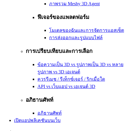
ภาพรวม Meshy 3D Agent
ฟีเจอร์ของแพลตฟอร์ม
โมเดลของฉันและการจัดการแอสเซ็ต
การส่งออกและรูปแบบไฟล์
การเปรียบเทียบและการเลือก
ข้อความเป็น 3D vs รูปภาพเป็น 3D vs หลาย
รูปภาพ vs 3D เอเจนต์
ควรรีเมช / รีเท็กซ์เจอร์ / ริกเมื่อใด
API vs เว็บแอป vs เอเจนต์ 3D
อภิธานศัพท์
อภิธานศัพท์
เปิดแอปพลิเคชันบนเว็บ