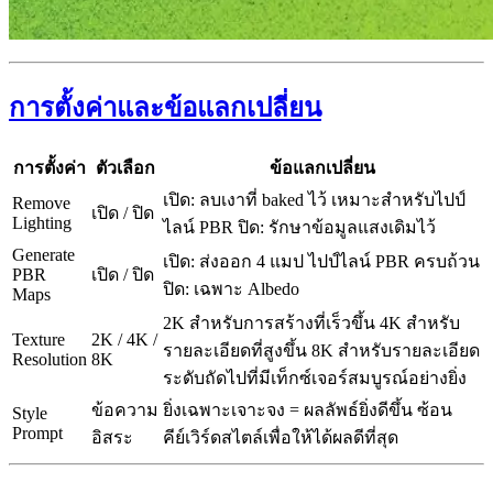
การตั้งค่าและข้อแลกเปลี่ยน
การตั้งค่า
ตัวเลือก
ข้อแลกเปลี่ยน
เปิด: ลบเงาที่ baked ไว้ เหมาะสำหรับไปป์
Remove
เปิด / ปิด
Lighting
ไลน์ PBR ปิด: รักษาข้อมูลแสงเดิมไว้
Generate
เปิด: ส่งออก 4 แมป ไปป์ไลน์ PBR ครบถ้วน
PBR
เปิด / ปิด
ปิด: เฉพาะ Albedo
Maps
2K สำหรับการสร้างที่เร็วขึ้น 4K สำหรับ
Texture
2K / 4K /
รายละเอียดที่สูงขึ้น 8K สำหรับรายละเอียด
Resolution
8K
ระดับถัดไปที่มีเท็กซ์เจอร์สมบูรณ์อย่างยิ่ง
ข้อความ
ยิ่งเฉพาะเจาะจง = ผลลัพธ์ยิ่งดีขึ้น ซ้อน
Style
Prompt
อิสระ
คีย์เวิร์ดสไตล์เพื่อให้ได้ผลดีที่สุด