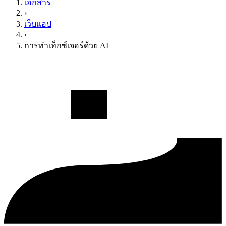
เอกสาร
›
เว็บแอป
›
การทำเท็กซ์เจอร์ด้วย AI