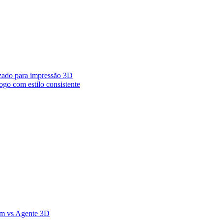
izado para impressão 3D
jogo com estilo consistente
em vs Agente 3D