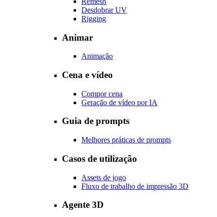
Remesh
Desdobrar UV
Rigging
Animar
Animação
Cena e vídeo
Compor cena
Geração de vídeo por IA
Guia de prompts
Melhores práticas de prompts
Casos de utilização
Assets de jogo
Fluxo de trabalho de impressão 3D
Agente 3D