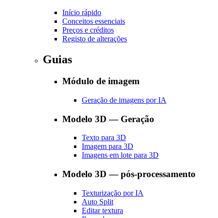
Início rápido
Conceitos essenciais
Preços e créditos
Registo de alterações
Guias
Módulo de imagem
Geração de imagens por IA
Modelo 3D — Geração
Texto para 3D
Imagem para 3D
Imagens em lote para 3D
Modelo 3D — pós-processamento
Texturização por IA
Auto Split
Editar textura