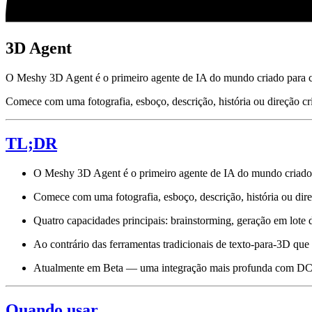
3D Agent
O Meshy 3D Agent é o primeiro agente de IA do mundo criado para cr
Comece com uma fotografia, esboço, descrição, história ou direção cr
TL;DR
O Meshy 3D Agent é o primeiro agente de IA do mundo criado 
Comece com uma fotografia, esboço, descrição, história ou direç
Quatro capacidades principais: brainstorming, geração em lote 
Ao contrário das ferramentas tradicionais de texto-para-3D qu
Atualmente em Beta — uma integração mais profunda com DCC/s
Quando usar