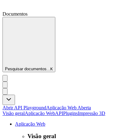
Documentos
Pesquisar documentos...
K
Abrir API Playground
Aplicação Web Aberta
Visão geral
Aplicação Web
API
Plugins
Impressão 3D
Aplicação Web
Visão geral