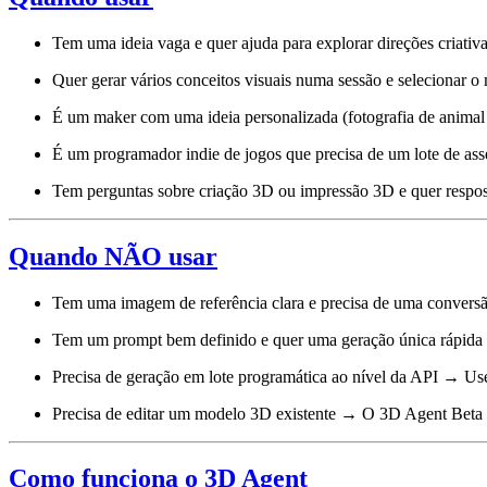
Tem uma ideia vaga e quer ajuda para explorar direções criativa
Quer gerar vários conceitos visuais numa sessão e selecionar o
É um maker com uma ideia personalizada (fotografia de animal 
É um programador indie de jogos que precisa de um lote de ass
Tem perguntas sobre criação 3D ou impressão 3D e quer respost
Quando NÃO usar
Tem uma imagem de referência clara e precisa de uma conver
Tem um prompt bem definido e quer uma geração única rápid
Precisa de geração em lote programática ao nível da API → Us
Precisa de editar um modelo 3D existente → O 3D Agent Beta a
Como funciona o 3D Agent