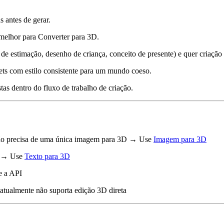
s antes de gerar.
 melhor para Converter para 3D.
de estimação, desenho de criança, conceito de presente) e quer criação
ets com estilo consistente para um mundo coeso.
as dentro do fluxo de trabalho de criação.
são precisa de uma única imagem para 3D → Use
Imagem para 3D
a → Use
Texto para 3D
e a API
tualmente não suporta edição 3D direta