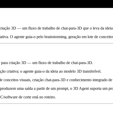
iação 3D — um fluxo de trabalho de chat-para-3D que o leva da ideia 
iativa. O agente guia-o pelo brainstorming, geração em lote de conceit
para criação 3D — um fluxo de trabalho de chat-para-3D.
ão criativa; o agente guia-o da ideia ao modelo 3D transferível.
de conceitos visuais, criação chat-para-3D e conhecimento integrado de
e produzem uma saída a partir de um prompt, o 3D Agent suporta um pro
oftware de corte está no roteiro.