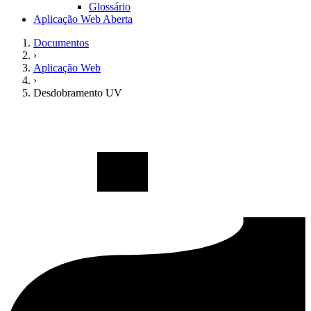
Glossário
Aplicação Web Aberta
Documentos
›
Aplicação Web
›
Desdobramento UV