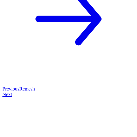
Previous
Remesh
Next