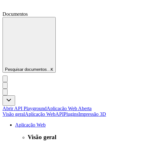
Documentos
Pesquisar documentos...
K
Abrir API Playground
Aplicação Web Aberta
Visão geral
Aplicação Web
API
Plugins
Impressão 3D
Aplicação Web
Visão geral