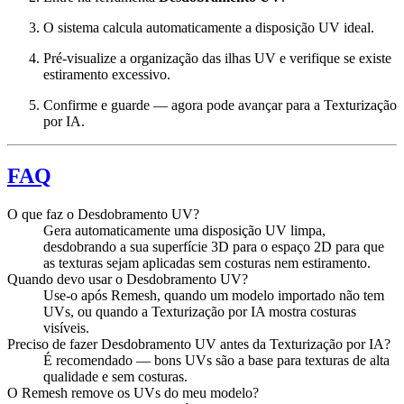
O sistema calcula automaticamente a disposição UV ideal.
Pré-visualize a organização das ilhas UV e verifique se existe
estiramento excessivo.
Confirme e guarde — agora pode avançar para a Texturização
por IA.
FAQ
O que faz o Desdobramento UV?
Gera automaticamente uma disposição UV limpa,
desdobrando a sua superfície 3D para o espaço 2D para que
as texturas sejam aplicadas sem costuras nem estiramento.
Quando devo usar o Desdobramento UV?
Use-o após Remesh, quando um modelo importado não tem
UVs, ou quando a Texturização por IA mostra costuras
visíveis.
Preciso de fazer Desdobramento UV antes da Texturização por IA?
É recomendado — bons UVs são a base para texturas de alta
qualidade e sem costuras.
O Remesh remove os UVs do meu modelo?