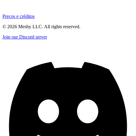
Preços e créditos
©
2026
Meshy LLC. All rights reserved.
Join our Discord server