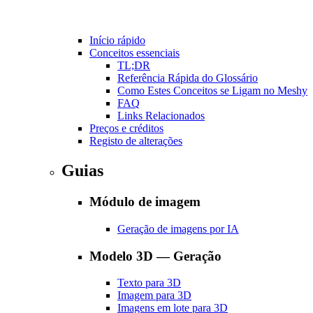
Início rápido
Conceitos essenciais
TL;DR
Referência Rápida do Glossário
Como Estes Conceitos se Ligam no Meshy
FAQ
Links Relacionados
Preços e créditos
Registo de alterações
Guias
Módulo de imagem
Geração de imagens por IA
Modelo 3D — Geração
Texto para 3D
Imagem para 3D
Imagens em lote para 3D