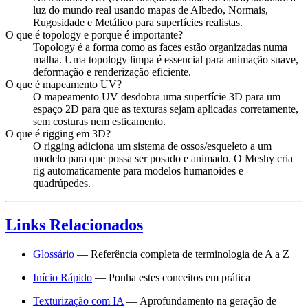
luz do mundo real usando mapas de Albedo, Normais,
Rugosidade e Metálico para superfícies realistas.
O que é topology e porque é importante?
Topology é a forma como as faces estão organizadas numa
malha. Uma topology limpa é essencial para animação suave,
deformação e renderização eficiente.
O que é mapeamento UV?
O mapeamento UV desdobra uma superfície 3D para um
espaço 2D para que as texturas sejam aplicadas corretamente,
sem costuras nem esticamento.
O que é rigging em 3D?
O rigging adiciona um sistema de ossos/esqueleto a um
modelo para que possa ser posado e animado. O Meshy cria
rig automaticamente para modelos humanoides e
quadrúpedes.
Links Relacionados
Glossário
— Referência completa de terminologia de A a Z
Início Rápido
— Ponha estes conceitos em prática
Texturização com IA
— Aprofundamento na geração de