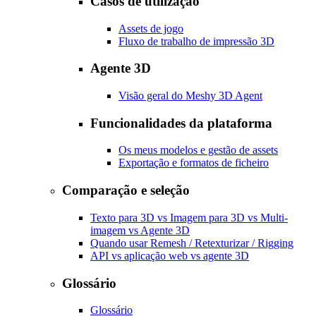
Casos de utilização
Assets de jogo
Fluxo de trabalho de impressão 3D
Agente 3D
Visão geral do Meshy 3D Agent
Funcionalidades da plataforma
Os meus modelos e gestão de assets
Exportação e formatos de ficheiro
Comparação e seleção
Texto para 3D vs Imagem para 3D vs Multi-
imagem vs Agente 3D
Quando usar Remesh / Retexturizar / Rigging
API vs aplicação web vs agente 3D
Glossário
Glossário