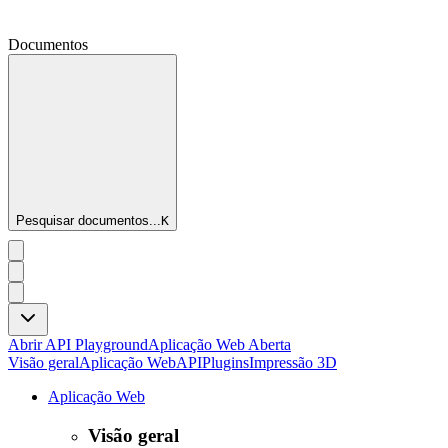
Documentos
Pesquisar documentos...
K
Abrir API Playground
Aplicação Web Aberta
Visão geral
Aplicação Web
API
Plugins
Impressão 3D
Aplicação Web
Visão geral