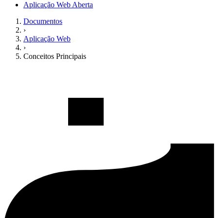
Aplicação Web Aberta
Documentos
›
Aplicação Web
›
Conceitos Principais