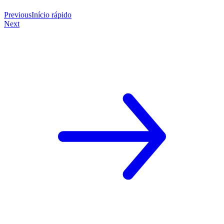
Previous
Início rápido
Next