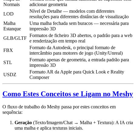
Normais
adicionar geometria
Nível de Detalhe — modelos com diferentes
LOD
resoluções para diferentes distâncias de visualização
Malha
Uma malha fechada sem buracos — necessária para
Estanque
impressão 3D
Formatos de ficheiro 3D abertos, o padrão para a web
GLB/GLTF
e renderização em tempo real
Formato da Autodesk, o principal formato de
FBX
intercâmbio para motores de jogo (Unity/Unreal)
Formato apenas de geometria, a entrada padrão para
STL
impressão 3D
Formato AR da Apple para Quick Look e Reality
USDZ
Composer
Como Estes Conceitos se Ligam no Meshy
O fluxo de trabalho do Meshy passa por estes conceitos em
sequência:
Geração
(Texto/Imagem/Chat → Malha + Textura): A IA cria
uma malha e aplica texturas iniciais.