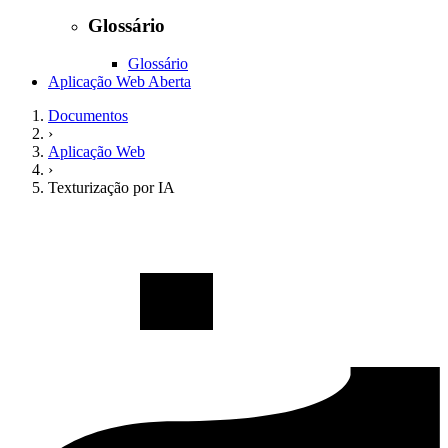
Glossário
Glossário
Aplicação Web Aberta
Documentos
›
Aplicação Web
›
Texturização por IA