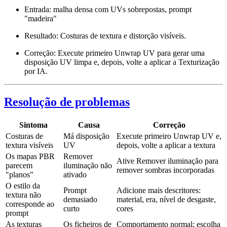
Entrada: malha densa com UVs sobrepostas, prompt
"madeira"
Resultado: Costuras de textura e distorção visíveis.
Correção: Execute primeiro Unwrap UV para gerar uma
disposição UV limpa e, depois, volte a aplicar a Texturização
por IA.
Resolução de problemas
Sintoma
Causa
Correção
Costuras de
Má disposição
Execute primeiro Unwrap UV e,
textura visíveis
UV
depois, volte a aplicar a textura
Os mapas PBR
Remover
Ative Remover iluminação para
parecem
iluminação não
remover sombras incorporadas
"planos"
ativado
O estilo da
Prompt
Adicione mais descritores:
textura não
demasiado
material, era, nível de desgaste,
corresponde ao
curto
cores
prompt
As texturas
Os ficheiros de
Comportamento normal; escolha