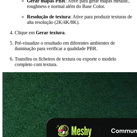
Gerar mapas PBR
: Ative para gerar mapas metallic,
roughness e normal além do Base Color.
Resolução de textura
: Ative para produzir texturas de
alta resolução (2K/4K/8K).
Clique em
Gerar textura
.
Pré-visualize o resultado em diferentes ambientes de
iluminação para verificar a qualidade PBR.
Transfira os ficheiros de textura ou exporte o modelo
completo com textura.