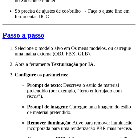
no Substance Painter
Só precisa de ajustes de cor/brilho → Faça o ajuste fino em
ferramentas DCC
Passo a passo
Selecione o modelo-alvo em Os meus modelos, ou carregue
uma malha externa (OBJ, FBX, GLB).
Abra a ferramenta
Texturização por IA
.
Configure os parâmetros
:
Prompt de texto
: Descreva o estilo de material
pretendido (por exemplo, "ferro enferrujado com
riscos").
Prompt de imagem
: Carregue uma imagem do estilo
de material pretendido.
Remover iluminação
: Ative para remover iluminação
incorporada para uma renderização PBR mais precisa.