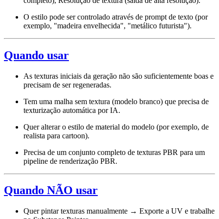
completo), Resolução de textura (saída de alta resolução).
O estilo pode ser controlado através de prompt de texto (por
exemplo, "madeira envelhecida", "metálico futurista").
Quando usar
As texturas iniciais da geração não são suficientemente boas e
precisam de ser regeneradas.
Tem uma malha sem textura (modelo branco) que precisa de
texturização automática por IA.
Quer alterar o estilo de material do modelo (por exemplo, de
realista para cartoon).
Precisa de um conjunto completo de texturas PBR para um
pipeline de renderização PBR.
Quando NÃO usar
Quer pintar texturas manualmente → Exporte a UV e trabalhe