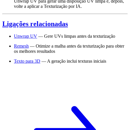
Unwrap UV para gerar uma disposição UV limpa e, depois,
volte a aplicar a Texturização por IA.
Ligações relacionadas
Unwrap UV
— Gere UVs limpas antes da texturização
Remesh
— Otimize a malha antes da texturização para obter
os melhores resultados
Texto para 3D
— A geração inclui texturas iniciais