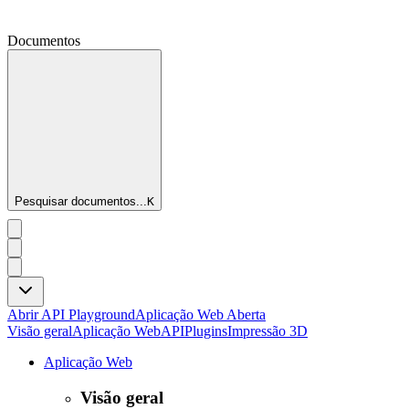
Documentos
Pesquisar documentos...
K
Abrir API Playground
Aplicação Web Aberta
Visão geral
Aplicação Web
API
Plugins
Impressão 3D
Aplicação Web
Visão geral