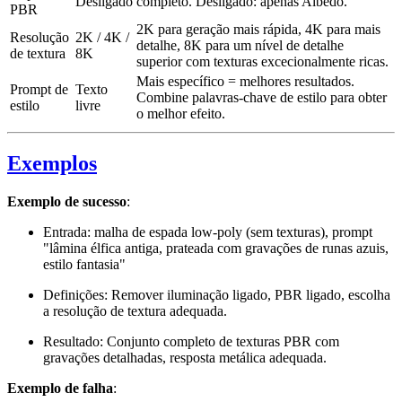
Desligado
completo. Desligado: apenas Albedo.
PBR
2K para geração mais rápida, 4K para mais
Resolução
2K / 4K /
detalhe, 8K para um nível de detalhe
de textura
8K
superior com texturas excecionalmente ricas.
Mais específico = melhores resultados.
Prompt de
Texto
Combine palavras-chave de estilo para obter
estilo
livre
o melhor efeito.
Exemplos
Exemplo de sucesso
:
Entrada: malha de espada low-poly (sem texturas), prompt
"lâmina élfica antiga, prateada com gravações de runas azuis,
estilo fantasia"
Definições: Remover iluminação ligado, PBR ligado, escolha
a resolução de textura adequada.
Resultado: Conjunto completo de texturas PBR com
gravações detalhadas, resposta metálica adequada.
Exemplo de falha
: