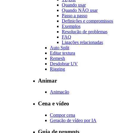
Quando usar
Quando NÃO usar
Passo a passo
Definições e compromissos
Exemplos
Resolução de problemas
FAQ
Ligações relacionadas
Auto Split
Editar textura
Remesh
Desdobrar UV
Rigging
Animar
Animação
Cena e vídeo
Compor cena
Geração de vídeo por IA
Guia de prompts