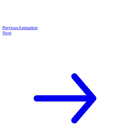
Previous
Animation
Next