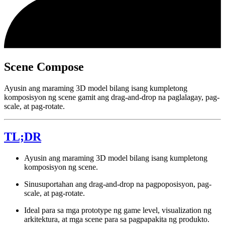
Scene Compose
Ayusin ang maraming 3D model bilang isang kumpletong
komposisyon ng scene gamit ang drag-and-drop na paglalagay, pag-
scale, at pag-rotate.
TL;DR
Ayusin ang maraming 3D model bilang isang kumpletong
komposisyon ng scene.
Sinusuportahan ang drag-and-drop na pagpoposisyon, pag-
scale, at pag-rotate.
Ideal para sa mga prototype ng game level, visualization ng
arkitektura, at mga scene para sa pagpapakita ng produkto.