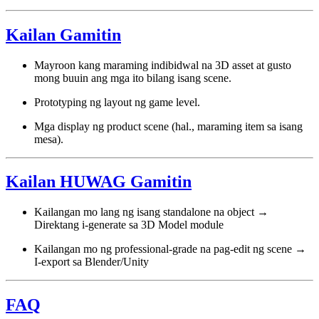
Kailan Gamitin
Mayroon kang maraming indibidwal na 3D asset at gusto
mong buuin ang mga ito bilang isang scene.
Prototyping ng layout ng game level.
Mga display ng product scene (hal., maraming item sa isang
mesa).
Kailan HUWAG Gamitin
Kailangan mo lang ng isang standalone na object →
Direktang i-generate sa 3D Model module
Kailangan mo ng professional-grade na pag-edit ng scene →
I-export sa Blender/Unity
FAQ