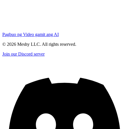
Pagbuo ng Video gamit ang AI
©
2026
Meshy LLC. All rights reserved.
Join our Discord server