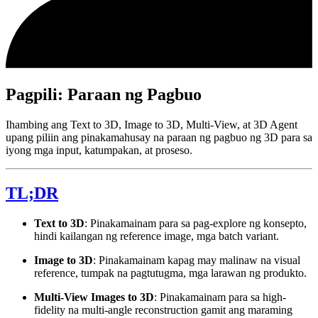
Pagpili: Paraan ng Pagbuo
Ihambing ang Text to 3D, Image to 3D, Multi-View, at 3D Agent
upang piliin ang pinakamahusay na paraan ng pagbuo ng 3D para sa
iyong mga input, katumpakan, at proseso.
TL;DR
Text to 3D
: Pinakamainam para sa pag-explore ng konsepto,
hindi kailangan ng reference image, mga batch variant.
Image to 3D
: Pinakamainam kapag may malinaw na visual
reference, tumpak na pagtutugma, mga larawan ng produkto.
Multi-View Images to 3D
: Pinakamainam para sa high-
fidelity na multi-angle reconstruction gamit ang maraming