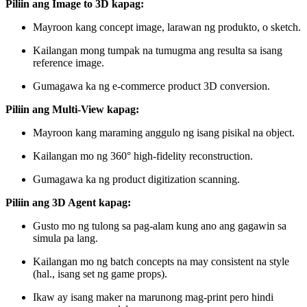
Piliin ang Image to 3D kapag:
Mayroon kang concept image, larawan ng produkto, o sketch.
Kailangan mong tumpak na tumugma ang resulta sa isang
reference image.
Gumagawa ka ng e-commerce product 3D conversion.
Piliin ang Multi-View kapag:
Mayroon kang maraming anggulo ng isang pisikal na object.
Kailangan mo ng 360° high-fidelity reconstruction.
Gumagawa ka ng product digitization scanning.
Piliin ang 3D Agent kapag:
Gusto mo ng tulong sa pag-alam kung ano ang gagawin sa
simula pa lang.
Kailangan mo ng batch concepts na may consistent na style
(hal., isang set ng game props).
Ikaw ay isang maker na marunong mag-print pero hindi