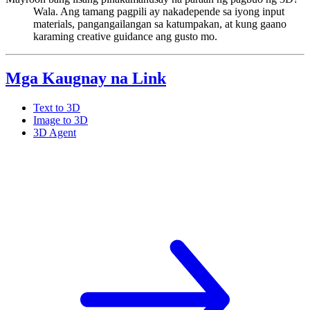
Wala. Ang tamang pagpili ay nakadepende sa iyong input
materials, pangangailangan sa katumpakan, at kung gaano
karaming creative guidance ang gusto mo.
Mga Kaugnay na Link
Text to 3D
Image to 3D
3D Agent