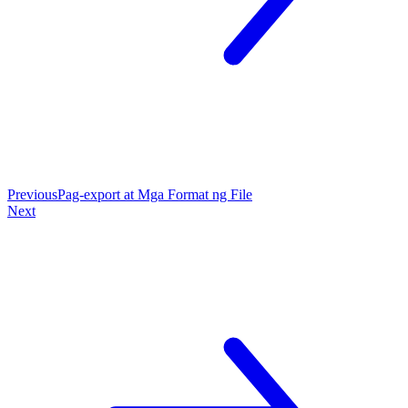
Previous
Pag-export at Mga Format ng File
Next