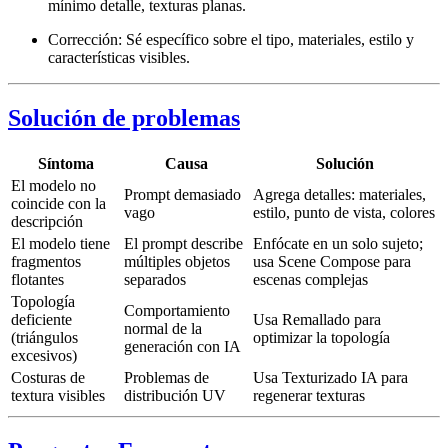
mínimo detalle, texturas planas.
Corrección: Sé específico sobre el tipo, materiales, estilo y
características visibles.
Solución de problemas
Síntoma
Causa
Solución
El modelo no
Prompt demasiado
Agrega detalles: materiales,
coincide con la
vago
estilo, punto de vista, colores
descripción
El modelo tiene
El prompt describe
Enfócate en un solo sujeto;
fragmentos
múltiples objetos
usa Scene Compose para
flotantes
separados
escenas complejas
Topología
Comportamiento
deficiente
Usa Remallado para
normal de la
(triángulos
optimizar la topología
generación con IA
excesivos)
Costuras de
Problemas de
Usa Texturizado IA para
textura visibles
distribución UV
regenerar texturas