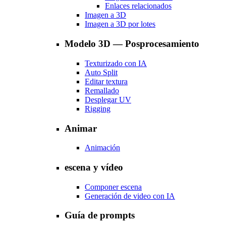
Enlaces relacionados
Imagen a 3D
Imagen a 3D por lotes
Modelo 3D — Posprocesamiento
Texturizado con IA
Auto Split
Editar textura
Remallado
Desplegar UV
Rigging
Animar
Animación
escena y vídeo
Componer escena
Generación de video con IA
Guía de prompts