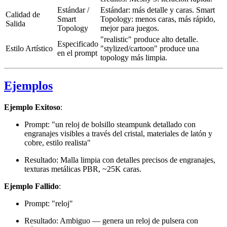
Estándar /
Estándar: más detalle y caras. Smart
Calidad de
Smart
Topology: menos caras, más rápido,
Salida
Topology
mejor para juegos.
"realistic" produce alto detalle.
Especificado
Estilo Artístico
"stylized/cartoon" produce una
en el prompt
topology más limpia.
Ejemplos
Ejemplo Exitoso
:
Prompt: "un reloj de bolsillo steampunk detallado con
engranajes visibles a través del cristal, materiales de latón y
cobre, estilo realista"
Resultado: Malla limpia con detalles precisos de engranajes,
texturas metálicas PBR, ~25K caras.
Ejemplo Fallido
:
Prompt: "reloj"
Resultado: Ambiguo — genera un reloj de pulsera con