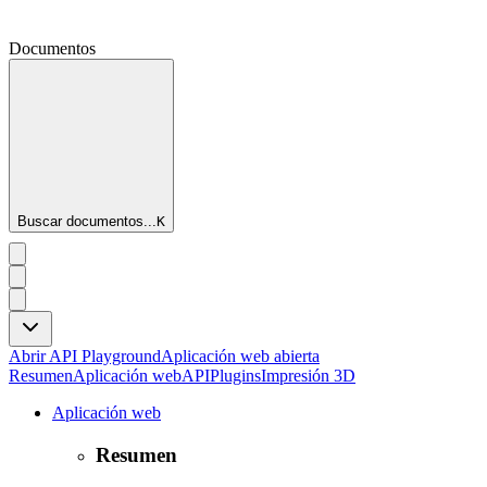
Documentos
Buscar documentos...
K
Abrir API Playground
Aplicación web abierta
Resumen
Aplicación web
API
Plugins
Impresión 3D
Aplicación web
Resumen