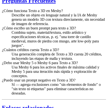
Preguntas Frecuentes
¿Cómo funciona Texto a 3D en Meshy?
Describe un objeto en lenguaje natural y la IA de Meshy
genera un modelo 3D con textura directamente, sin necesidad
de imagen de referencia.
¿Cómo escribo un buen prompt para texto a 3D?
Combina sujeto, material/textura, estilo artístico y
especificaciones técnicas, p. ej. "una torre de castillo
medieval, muros de piedra con musgo, arte low-poly para
juegos".
¿Cuántos créditos cuesta Texto a 3D?
Una generación completa de Texto a 3D cuesta 20 créditos,
incluyendo las etapas de malla y textura.
¿Debo usar Meshy 5 o Meshy 6 para Texto a 3D?
Usa Meshy 6 para los activos finales de máxima calidad y
Meshy 5 para una iteración más rápida y exploración de
conceptos.
¿Puedo usar un prompt negativo en Texto a 3D?
Sí — agrega exclusiones como "sin elementos de fondo" o
"sin texto ni etiquetas" para eliminar características no
deseadas.
Enlaces relacionados