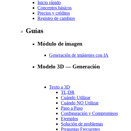
Inicio rápido
Conceptos básicos
Precios y créditos
Registro de cambios
Guías
Módulo de imagen
Generación de imágenes con IA
Modelo 3D — Generación
Texto a 3D
TL;DR
Cuándo Utilizar
Cuándo NO Utilizar
Paso a Paso
Configuración y Compromisos
Ejemplos
Solución de problemas
Preguntas Frecuentes