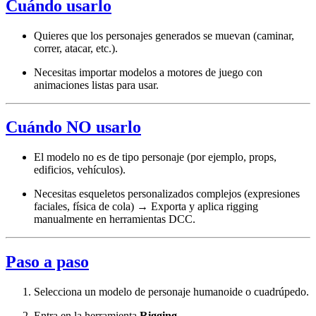
Cuándo usarlo
Quieres que los personajes generados se muevan (caminar,
correr, atacar, etc.).
Necesitas importar modelos a motores de juego con
animaciones listas para usar.
Cuándo NO usarlo
El modelo no es de tipo personaje (por ejemplo, props,
edificios, vehículos).
Necesitas esqueletos personalizados complejos (expresiones
faciales, física de cola) → Exporta y aplica rigging
manualmente en herramientas DCC.
Paso a paso
Selecciona un modelo de personaje humanoide o cuadrúpedo.
Entra en la herramienta
Rigging
.