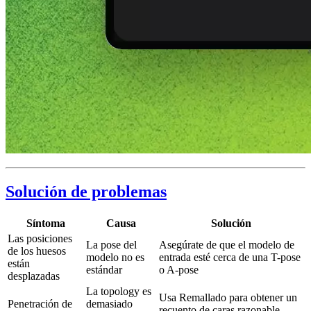
Solución de problemas
Síntoma
Causa
Solución
Las posiciones
La pose del
Asegúrate de que el modelo de
de los huesos
modelo no es
entrada esté cerca de una T-pose
están
estándar
o A-pose
desplazadas
La topology es
Usa Remallado para obtener un
Penetración de
demasiado
recuento de caras razonable