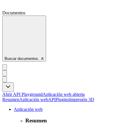
Documentos
Buscar documentos...
K
Abrir API Playground
Aplicación web abierta
Resumen
Aplicación web
API
Plugins
Impresión 3D
Aplicación web
Resumen