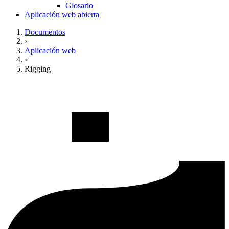
Glosario
Aplicación web abierta
Documentos
›
Aplicación web
›
Rigging