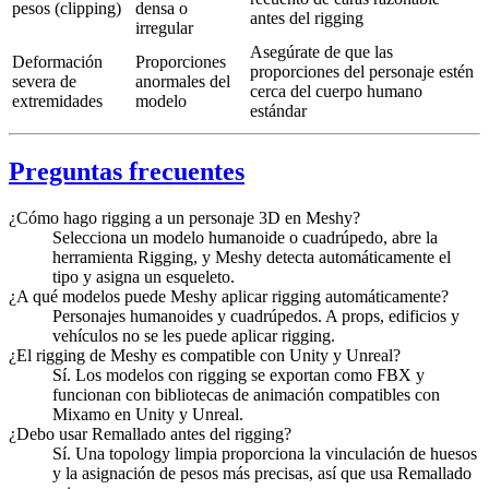
pesos (clipping)
densa o
antes del rigging
irregular
Asegúrate de que las
Deformación
Proporciones
proporciones del personaje estén
severa de
anormales del
cerca del cuerpo humano
extremidades
modelo
estándar
Preguntas frecuentes
¿Cómo hago rigging a un personaje 3D en Meshy?
Selecciona un modelo humanoide o cuadrúpedo, abre la
herramienta Rigging, y Meshy detecta automáticamente el
tipo y asigna un esqueleto.
¿A qué modelos puede Meshy aplicar rigging automáticamente?
Personajes humanoides y cuadrúpedos. A props, edificios y
vehículos no se les puede aplicar rigging.
¿El rigging de Meshy es compatible con Unity y Unreal?
Sí. Los modelos con rigging se exportan como FBX y
funcionan con bibliotecas de animación compatibles con
Mixamo en Unity y Unreal.
¿Debo usar Remallado antes del rigging?
Sí. Una topology limpia proporciona la vinculación de huesos
y la asignación de pesos más precisas, así que usa Remallado