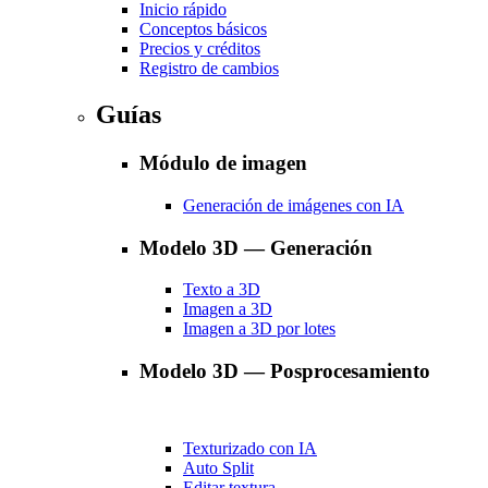
Inicio rápido
Conceptos básicos
Precios y créditos
Registro de cambios
Guías
Módulo de imagen
Generación de imágenes con IA
Modelo 3D — Generación
Texto a 3D
Imagen a 3D
Imagen a 3D por lotes
Modelo 3D — Posprocesamiento
Texturizado con IA
Auto Split
Editar textura