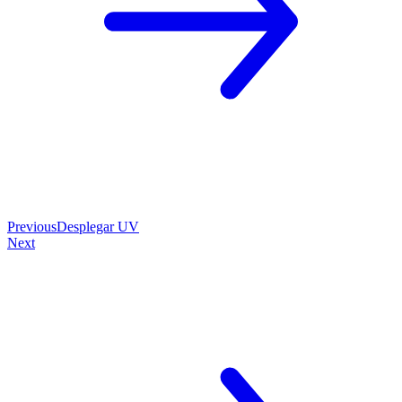
Previous
Desplegar UV
Next