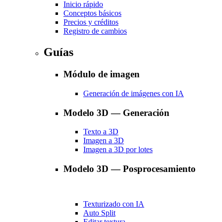
Inicio rápido
Conceptos básicos
Precios y créditos
Registro de cambios
Guías
Módulo de imagen
Generación de imágenes con IA
Modelo 3D — Generación
Texto a 3D
Imagen a 3D
Imagen a 3D por lotes
Modelo 3D — Posprocesamiento
Texturizado con IA
Auto Split
Editar textura