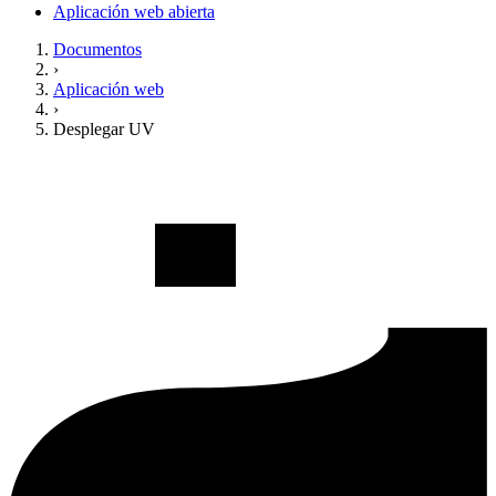
Aplicación web abierta
Documentos
›
Aplicación web
›
Desplegar UV