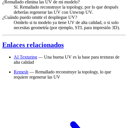
¿Remallado elimina las UV de mi modelo?
Sí. Remallado reconstruye la topology, por lo que después
deberías regenerar las UV con Unwrap UV.
¿Cuándo puedo omitir el despliegue UV?
Omítelo si tu modelo ya tiene UV de alta calidad, o si solo
necesitas geometría (por ejemplo, STL para impresión 3D).
Enlaces relacionados
AI Texturing
— Una buena UV es la base para texturas de
alta calidad
Remesh
— Remallado reconstruye la topology, lo que
requiere regenerar las UV