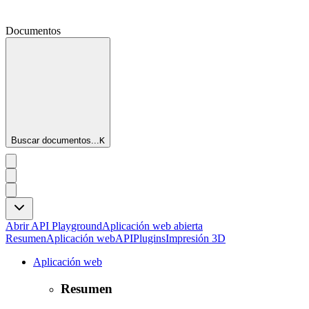
Documentos
Buscar documentos...
K
Abrir API Playground
Aplicación web abierta
Resumen
Aplicación web
API
Plugins
Impresión 3D
Aplicación web
Resumen