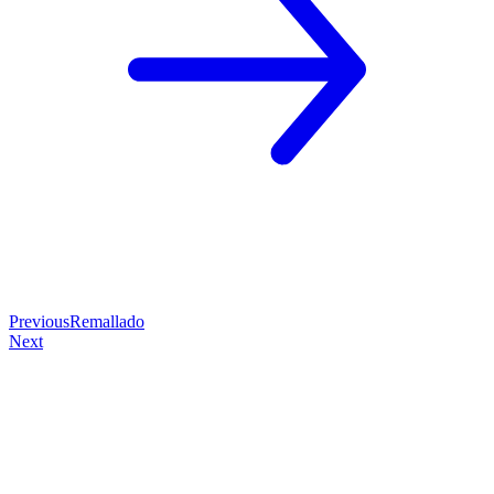
Previous
Remallado
Next