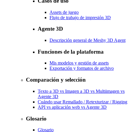
Casos de uso
Assets de juego
Flujo de trabajo de impresión 3D
Agente 3D
Descripción general de Meshy 3D Agent
Funciones de la plataforma
Mis modelos y gestión de assets
Exportación y formatos de archivo
Comparación y selección
Texto a 3D vs Imagen a 3D vs Multiimagen vs
Agente 3D
Cuándo usar Remallado / Retexturizar / Rigging
API vs aplicación web vs Agente 3D
Glosario
Glosario