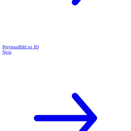
Previous
Bild zu 3D
Next