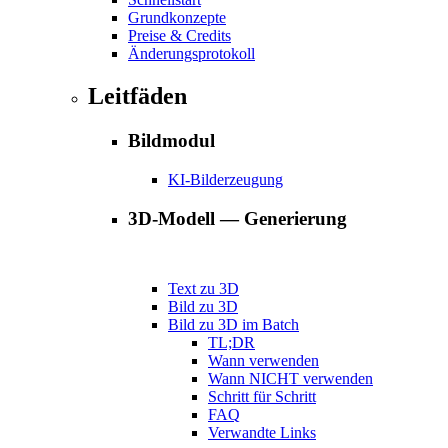
Grundkonzepte
Preise & Credits
Änderungsprotokoll
Leitfäden
Bildmodul
KI-Bilderzeugung
3D-Modell — Generierung
Text zu 3D
Bild zu 3D
Bild zu 3D im Batch
TL;DR
Wann verwenden
Wann NICHT verwenden
Schritt für Schritt
FAQ
Verwandte Links