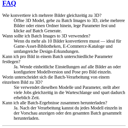
FAQ
Wie konvertiere ich mehrere Bilder gleichzeitig zu 3D?
Öffne 3D Model, gehe zu Batch Images to 3D, ziehe mehrere
Bilder oder einen Ordner hinein, lege Parameter fest und
klicke auf Batch Generate.
Wann sollte ich Batch Images to 3D verwenden?
Wenn du mehr als 10 Bilder konvertieren musst — ideal für
Game-Asset-Bibliotheken, E-Commerce-Kataloge und
umfangreiche Design-Erkundungen.
Kann ich pro Bild in einem Batch unterschiedliche Parameter
festlegen?
Ja. Wende einheitliche Einstellungen auf alle Bilder an oder
konfiguriere Modellversion und Pose pro Bild einzeln.
Worin unterscheidet sich die Batch-Verarbeitung von einem
einzelnen Bild zu 3D?
Sie verwendet dieselben Modelle und Parameter, stellt aber
viele Jobs gleichzeitig in die Warteschlange und spart dadurch
erheblich Zeit.
Kann ich alle Batch-Ergebnisse zusammen herunterladen?
Ja. Nach der Verarbeitung kannst du jedes Modell einzeln in
der Vorschau anzeigen oder den gesamten Batch gesammelt
herunterladen.