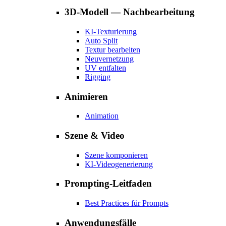
3D-Modell — Nachbearbeitung
KI-Texturierung
Auto Split
Textur bearbeiten
Neuvernetzung
UV entfalten
Rigging
Animieren
Animation
Szene & Video
Szene komponieren
KI-Videogenerierung
Prompting-Leitfaden
Best Practices für Prompts
Anwendungsfälle