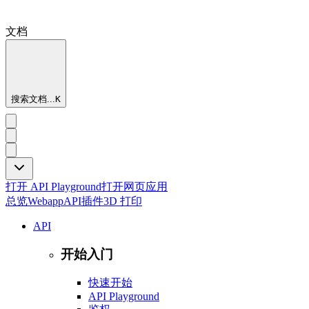
文档
搜索文档...
K
打开 API Playground
打开网页应用
总览
Webapp
API
插件
3D 打印
API
开始入门
快速开始
API Playground