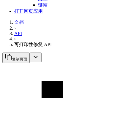
键帽
打开网页应用
文档
›
API
›
可打印性修复 API
复制页面