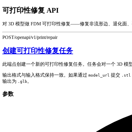
可打印性修复 API
对 3D 模型做 FDM 可打印性修复——修复非流形边、退化面、
POST
/openapi/v1/print/repair
创建可打印性修复任务
此端点创建一个新的可打印性修复任务。任务会对一个 3D 
输出格式与输入格式保持一致。如果通过
提交
model_url
.stl
输出为
。
.glb
参数