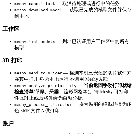
— 取消待处理或进行中的任务
meshy_cancel_task
— 获取已完成的模型文件并保存
meshy_download_model
到本地
工作区
— 列出已认证用户工作区中的所有
meshy_list_models
模型
3D 打印
— 检测本机已安装的切片软件并
meshy_send_to_slicer
在其中打开模型(本地运行,不调用 Meshy API)
—
当前返回手动打印就绪
meshy_analyze_printability
检查清单
(壁厚、悬垂、流形网格等)。待 Meshy 可打印
性 API 上线后将升级为自动分析。
— 将带贴图的模型转换为多
meshy_process_multicolor
色 3MF 文件以供打印
账户