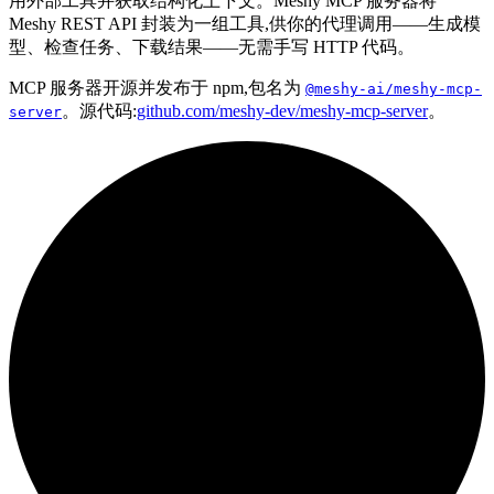
用外部工具并获取结构化上下文。Meshy MCP 服务器将
Meshy REST API 封装为一组工具,供你的代理调用——生成模
型、检查任务、下载结果——无需手写 HTTP 代码。
MCP 服务器开源并发布于 npm,包名为
@meshy-ai/meshy-mcp-
。源代码:
github.com/meshy-dev/meshy-mcp-server
。
server