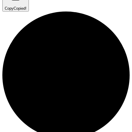
Copy
Copied!