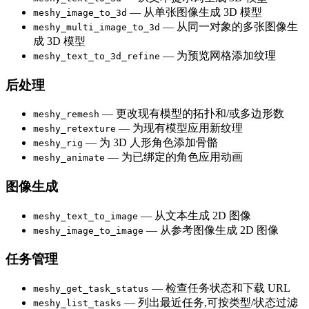
— 从单张图像生成 3D 模型
meshy_image_to_3d
— 从同一对象的多张图像生
meshy_multi_image_to_3d
成 3D 模型
— 为预览网格添加纹理
meshy_text_to_3d_refine
后处理
— 更改现有模型的拓扑和/或多边形数
meshy_remesh
— 为现有模型应用新纹理
meshy_retexture
— 为 3D 人形角色添加骨骼
meshy_rig
— 为已绑定的角色应用动画
meshy_animate
图像生成
— 从文本生成 2D 图像
meshy_text_to_image
— 从参考图像生成 2D 图像
meshy_image_to_image
任务管理
— 检查任务状态和下载 URL
meshy_get_task_status
— 列出最近任务,可按类型/状态过滤
meshy_list_tasks