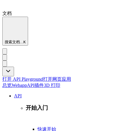
文档
搜索文档...
K
打开 API Playground
打开网页应用
总览
Webapp
API
插件
3D 打印
API
开始入门
快速开始