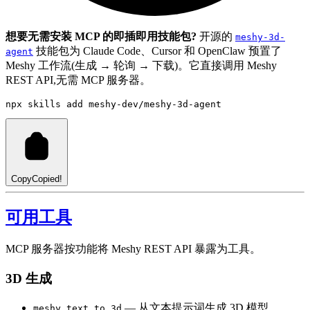
想要无需安装 MCP 的即插即用技能包?
开源的
meshy-3d-
技能包为 Claude Code、Cursor 和 OpenClaw 预置了
agent
Meshy 工作流(生成 → 轮询 → 下载)。它直接调用 Meshy
REST API,无需 MCP 服务器。
npx
skills
add
meshy-dev/meshy-3d-agent
Copy
Copied!
可用工具
MCP 服务器按功能将 Meshy REST API 暴露为工具。
3D 生成
— 从文本提示词生成 3D 模型
meshy_text_to_3d