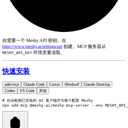
你需要一个 Meshy API 密钥。在
https://www.meshy.ai/settings/api
创建。MCP 服务器从
环境变量读取。
MESHY_API_KEY
快速安装
add-mcp
Claude Code
Cursor
Windsurf
Claude Desktop
Codex
VS Code
其他
# 自动检测已安装的 AI 客户端并为每个配置 Meshy
npx
add-mcp
@meshy-ai/meshy-mcp-server
--env
MESHY_API_