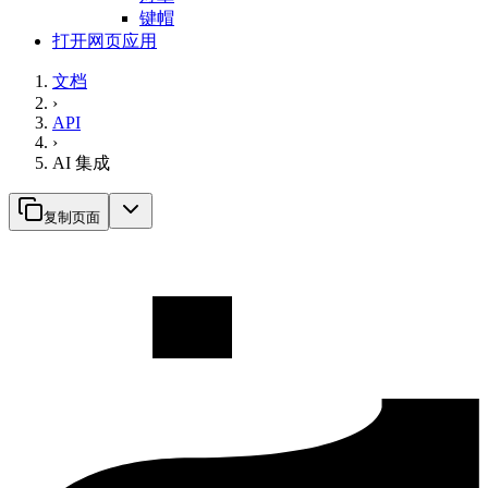
键帽
打开网页应用
文档
›
API
›
AI 集成
复制页面