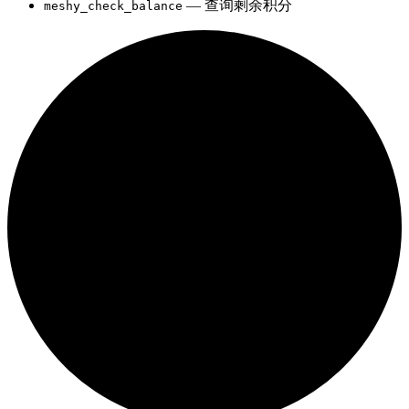
— 查询剩余积分
meshy_check_balance