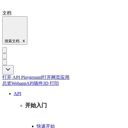
文档
搜索文档...
K
打开 API Playground
打开网页应用
总览
Webapp
API
插件
3D 打印
API
开始入门
快速开始