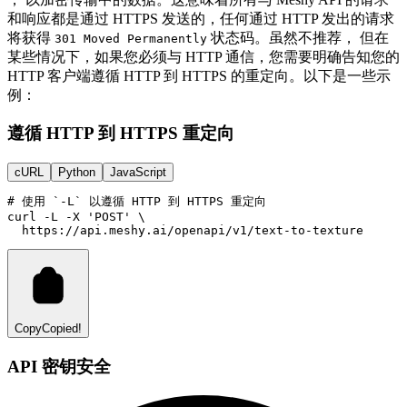
和响应都是通过 HTTPS 发送的，任何通过 HTTP 发出的请求
将获得
状态码。虽然不推荐， 但在
301 Moved Permanently
某些情况下，如果您必须与 HTTP 通信，您需要明确告知您的
HTTP 客户端遵循 HTTP 到 HTTPS 的重定向。以下是一些示
例：
遵循 HTTP 到 HTTPS 重定向
cURL
Python
JavaScript
# 使用 `-L` 以遵循 HTTP 到 HTTPS 重定向
curl
-L
-X
'POST'
 \
https://api.meshy.ai/openapi/v1/text-to-texture
Copy
Copied!
API 密钥安全