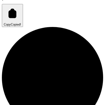
Copy
Copied!