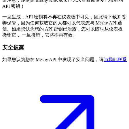
请注意，即使是 Meshy 团队成员也无法查看或恢复已撤销的
API 密钥！
一旦生成，API 密钥将
不再
在仪表板中可见，因此请下载并妥
善保管，因为任何获取它的人都可以代表您与 Meshy API 通
信。如果您认为您的 API 密钥已泄露，您可以随时从仪表板
撤销它， 一旦撤销，它将不再有效。
安全披露
如果您认为您在 Meshy API 中发现了安全问题，请
与我们联系