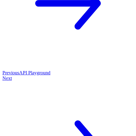
Previous
API Playground
Next