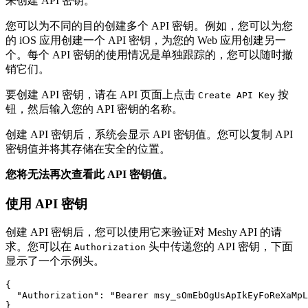
来创建 API 密钥。
您可以为不同的目的创建多个 API 密钥。例如，您可以为您
的 iOS 应用创建一个 API 密钥，为您的 Web 应用创建另一
个。每个 API 密钥的使用情况是单独跟踪的，您可以随时撤
销它们。
要创建 API 密钥，请在 API 页面上点击
按
Create API Key
钮，然后输入您的 API 密钥的名称。
创建 API 密钥后，系统会显示 API 密钥值。您可以复制 API
密钥值并将其存储在安全的位置。
您将无法再次查看此 API 密钥值。
使用 API 密钥
创建 API 密钥后，您可以使用它来验证对 Meshy API 的请
求。您可以在
头中传递您的 API 密钥，下面
Authorization
显示了一个示例头。
{
"Authorization"
:
"Bearer msy_sOmEbOgUsApIkEyFoReXaMpL
}