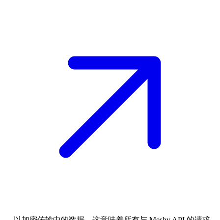
， 以加密传输中的数据。这意味着所有与 Meshy API 的请求