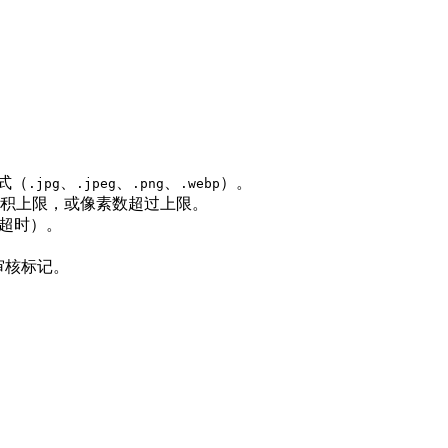
式（
、
、
、
）。
.jpg
.jpeg
.png
.webp
积上限，或像素数超过上限。
或超时）。
审核标记。