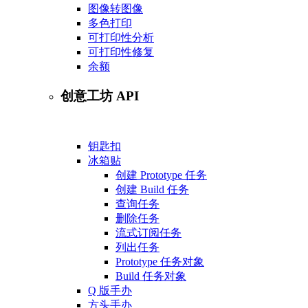
图像转图像
多色打印
可打印性分析
可打印性修复
余额
创意工坊 API
钥匙扣
冰箱贴
创建 Prototype 任务
创建 Build 任务
查询任务
删除任务
流式订阅任务
列出任务
Prototype 任务对象
Build 任务对象
Q 版手办
方头手办