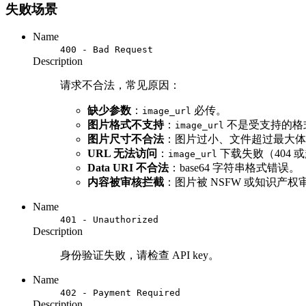
失败场景
Name
400 - Bad Request
Description
请求不合法，常见原因：
缺少参数
：
必传。
image_url
图片格式不支持
：
不是受支持的格
image_url
图片尺寸不合法
：图片过小、文件超过最大体
URL 无法访问
：
下载失败（404 
image_url
Data URI 不合法
：base64 字符串格式错误。
内容被审核拦截
：图片被 NSFW 或知识产权
Name
401 - Unauthorized
Description
身份验证失败，请检查 API key。
Name
402 - Payment Required
Description