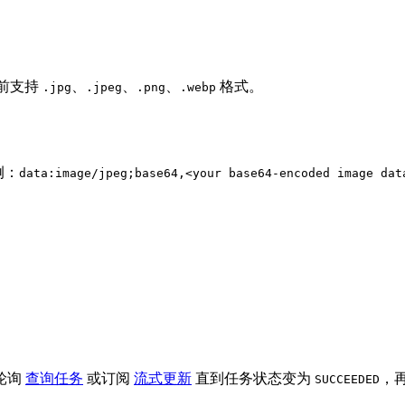
目前支持
、
、
、
格式。
.jpg
.jpeg
.png
.webp
示例：
data:image/jpeg;base64,<your base64-encoded image dat
轮询
查询任务
或订阅
流式更新
直到任务状态变为
，再
SUCCEEDED