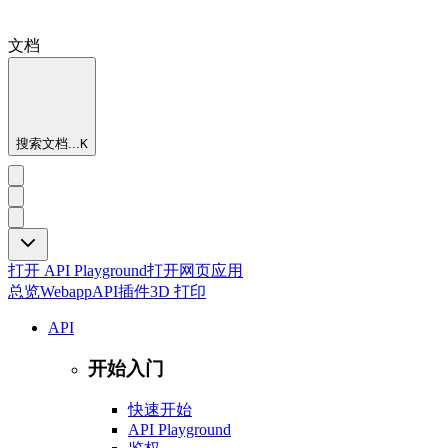
文档
搜索文档...
K
打开 API Playground
打开网页应用
总览
Webapp
API
插件
3D 打印
API
开始入门
快速开始
API Playground