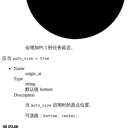
会增加约 3 秒任务延迟。
仅当
auto_size
= true
Name
origin_at
Type
string
默认值
bottom
Description
当
启用时的原点位置。
auto_size
可选值：
、
。
bottom
center
返回值