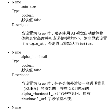
Name
auto_size
Type
boolean
默认值
false
Description
当设置为
时，服务使用 AI 视觉自动估算物
true
体的真实高度并相应调整模型大小。除非显式设置
了
，否则原点将默认为
。
origin_at
bottom
Name
alpha_thumbnail
Type
boolean
默认值
false
Description
当设置为
时，任务会额外渲染一张透明背景
true
（RGBA）的预览图，并在 GET 响应的
字段中返回。原有
alpha_thumbnail_url
字段保持不变。
thumbnail_url
Name