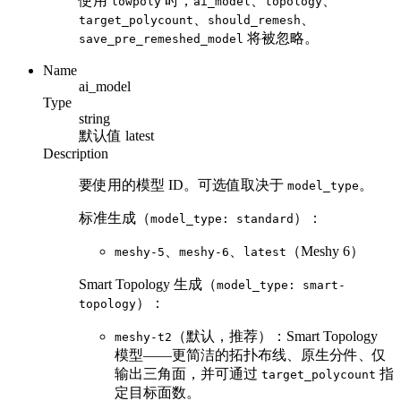
使用
时，
、
、
lowpoly
ai_model
topology
、
、
target_polycount
should_remesh
将被忽略。
save_pre_remeshed_model
Name
ai_model
Type
string
默认值
latest
Description
要使用的模型 ID。可选值取决于
。
model_type
标准生成（
）：
model_type: standard
、
、
（Meshy 6）
meshy-5
meshy-6
latest
Smart Topology 生成（
model_type: smart-
）：
topology
（默认，推荐）：Smart Topology
meshy-t2
模型——更简洁的拓扑布线、原生分件、仅
输出三角面，并可通过
指
target_polycount
定目标面数。