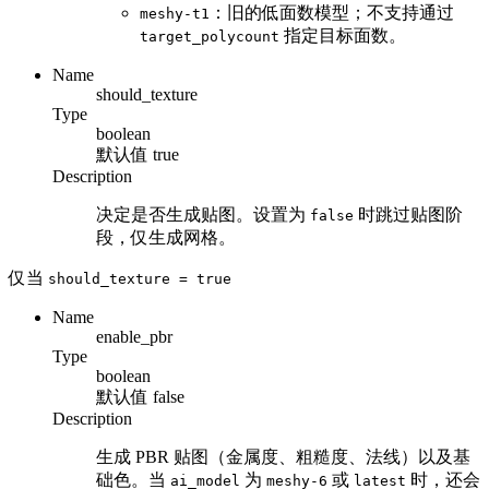
：旧的低面数模型；不支持通过
meshy-t1
指定目标面数。
target_polycount
Name
should_texture
Type
boolean
默认值
true
Description
决定是否生成贴图。设置为
时跳过贴图阶
false
段，仅生成网格。
仅当
should_texture
= true
Name
enable_pbr
Type
boolean
默认值
false
Description
生成 PBR 贴图（金属度、粗糙度、法线）以及基
础色。当
为
或
时，还会
ai_model
meshy-6
latest