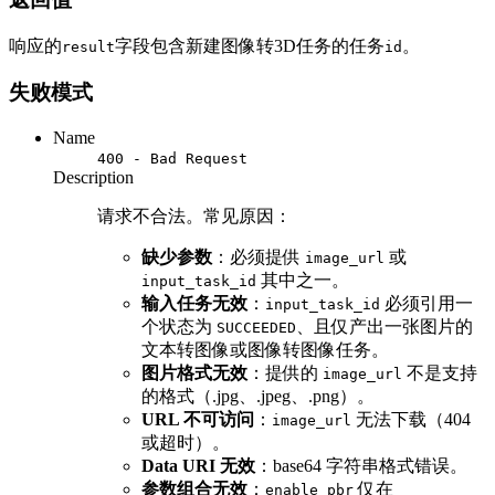
响应的
字段包含新建图像转3D任务的任务
。
result
id
失败模式
Name
400 - Bad Request
Description
请求不合法。常见原因：
缺少参数
：必须提供
或
image_url
其中之一。
input_task_id
输入任务无效
：
必须引用一
input_task_id
个状态为
、且仅产出一张图片的
SUCCEEDED
文本转图像或图像转图像任务。
图片格式无效
：提供的
不是支持
image_url
的格式（.jpg、.jpeg、.png）。
URL 不可访问
：
无法下载（404
image_url
或超时）。
Data URI 无效
：base64 字符串格式错误。
参数组合无效
：
仅在
enable_pbr