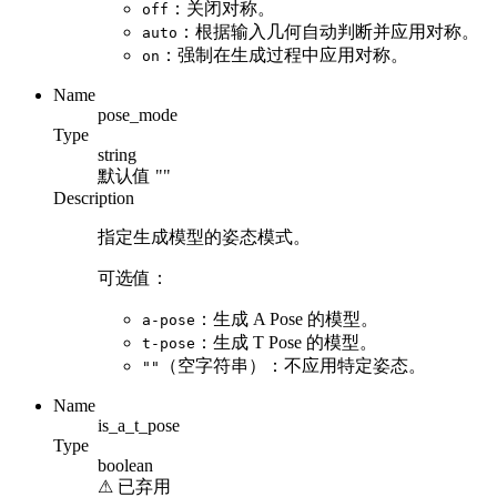
：关闭对称。
off
：根据输入几何自动判断并应用对称。
auto
：强制在生成过程中应用对称。
on
Name
pose_mode
Type
string
默认值
""
Description
指定生成模型的姿态模式。
可选值：
：生成 A Pose 的模型。
a-pose
：生成 T Pose 的模型。
t-pose
（空字符串）：不应用特定姿态。
""
Name
is_a_t_pose
Type
boolean
⚠
已弃用