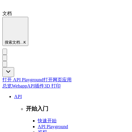
文档
搜索文档...
K
打开 API Playground
打开网页应用
总览
Webapp
API
插件
3D 打印
API
开始入门
快速开始
API Playground