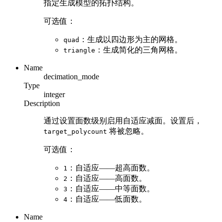
指定生成模型的拓扑结构。
可选值：
：生成以四边形为主的网格。
quad
：生成简化的三角网格。
triangle
Name
decimation_mode
Type
integer
Description
通过设置面数级别启用自适应减面。设置后，
将被忽略。
target_polycount
可选值：
：自适应——超高面数。
1
：自适应——高面数。
2
：自适应——中等面数。
3
：自适应——低面数。
4
Name