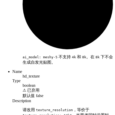
不支持
和
。在
下不会
ai_model: meshy-5
4k
8k
8k
生成自发光贴图。
Name
hd_texture
Type
boolean
⚠
已弃用
默认值
false
Description
请改用
，等价于
texture_resolution