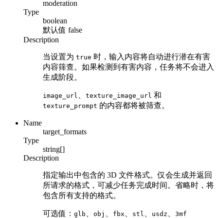
moderation
Type
boolean
默认值
false
Description
当设置为
时，输入内容将自动进行潜在有害
true
内容筛查。如果检测到有害内容，任务将不会进入
生成阶段。
、
和
image_url
texture_image_url
的内容都将被筛查。
texture_prompt
Name
target_formats
Type
string[]
Description
指定输出中包含的 3D 文件格式。仅会生成并返回
所请求的格式，可减少任务完成时间。省略时，将
包含所有支持的格式。
可选值：
、
、
、
、
、
glb
obj
fbx
stl
usdz
3mf