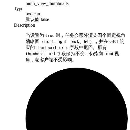
multi_view_thumbnails
Type
boolean
默认值
false
Description
当设置为
时，任务会额外渲染四个固定视角
true
缩略图（front、right、back、left），并在 GET 响
应的
字段中返回。原有
thumbnail_urls
字段保持不变，仍指向 front 视
thumbnail_url
角，老客户端不受影响。