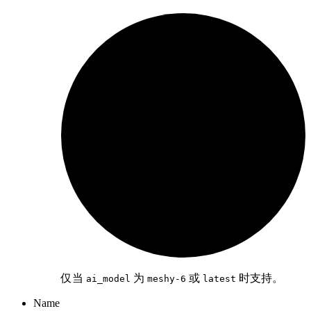
仅当
为
或
时支持。
ai_model
meshy-6
latest
Name