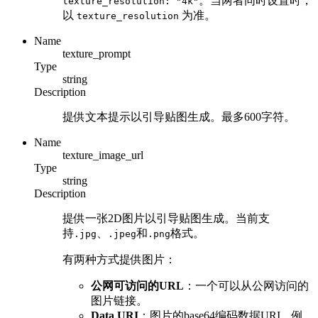
。当两者同时设置时，
texture_resolution: "4k"
以
为准。
texture_resolution
Name
texture_prompt
Type
string
Description
提供文本提示以引导贴图生成。最多600字符。
Name
texture_image_url
Type
string
Description
提供一张2D图片以引导贴图生成。当前支
持
、
和
格式。
.jpg
.jpeg
.png
有两种方式提供图片：
公网可访问的URL
：一个可以从公网访问的
图片链接。
Data URI
：图片的base64编码数据URI。例