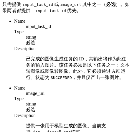
只需提供
或
其中之一（
必选
）。如
input_task_id
image_url
果两者都提供，
优先。
input_task_id
Name
input_task_id
Type
string
必选
Description
已完成的图像生成任务的 ID，其输出将作为此任
务的输入图片。该任务必须是以下任务之一：文本
转图像或图像转图像。此外，它必须通过 API 运
行、状态为
，并且仅产出一张图片。
SUCCEEDED
Name
image_url
Type
string
必选
Description
提供一张用于模型生成的图像。当前支
持
、
和
格式。