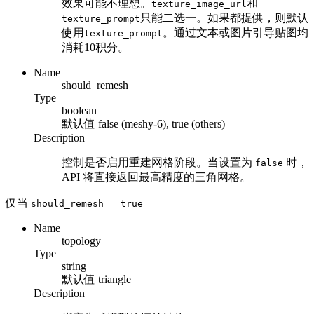
效果可能不理想。
和
texture_image_url
只能二选一。如果都提供，则默认
texture_prompt
使用
。通过文本或图片引导贴图均
texture_prompt
消耗10积分。
Name
should_remesh
Type
boolean
默认值
false (meshy-6), true (others)
Description
控制是否启用重建网格阶段。当设置为
时，
false
API 将直接返回最高精度的三角网格。
仅当
should_remesh
= true
Name
topology
Type
string
默认值
triangle
Description