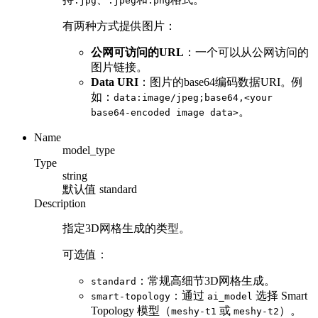
.jpg
.jpeg
.png
有两种方式提供图片：
公网可访问的URL
：一个可以从公网访问的
图片链接。
Data URI
：图片的base64编码数据URI。例
如：
data:image/jpeg;base64,<your
。
base64-encoded image data>
Name
model_type
Type
string
默认值
standard
Description
指定3D网格生成的类型。
可选值：
：常规高细节3D网格生成。
standard
：通过
选择 Smart
smart-topology
ai_model
Topology 模型（
或
）。
meshy-t1
meshy-t2