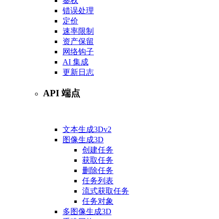
鉴权
错误处理
定价
速率限制
资产保留
网络钩子
AI 集成
更新日志
API 端点
文本生成3D
v2
图像生成3D
创建任务
获取任务
删除任务
任务列表
流式获取任务
任务对象
多图像生成3D