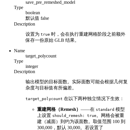
save_pre_remeshed_model
Type
boolean
默认值
false
Description
设置为
时，会在执行重建网格阶段之前额外
true
保存一份原始 GLB 结果。
Name
target_polycount
Type
integer
Description
输出模型的目标面数。实际面数可能会根据几何复
杂度与目标值有所偏差。
在以下两种独立情况下生效：
target_polycount
重建网格（Remesh）
——在
模型
standard
上设置
。网格会被重
should_remesh: true
建（减面）到约为该面数。取值范围 100 到
300,000，默认 30,000。若设置了