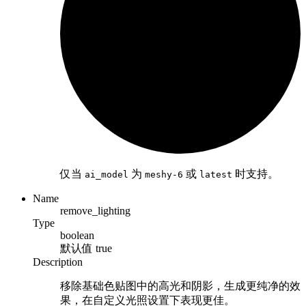
仅当
为
或
时支持。
ai_model
meshy-6
latest
Name
remove_lighting
Type
boolean
默认值
true
Description
移除基础色贴图中的高光和阴影，生成更纯净的效
果，在自定义光照设置下表现更佳。