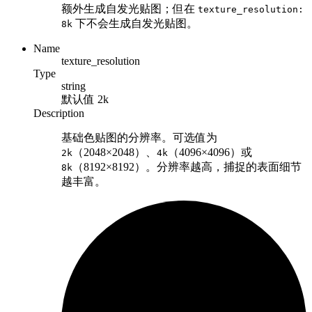
额外生成自发光贴图；但在
texture_resolution:
下不会生成自发光贴图。
8k
Name
texture_resolution
Type
string
默认值
2k
Description
基础色贴图的分辨率。可选值为
（2048×2048）、
（4096×4096）或
2k
4k
（8192×8192）。分辨率越高，捕捉的表面细节
8k
越丰富。