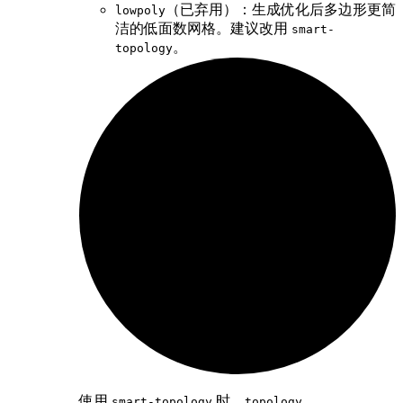
（已弃用）：生成优化后多边形更简
lowpoly
洁的低面数网格。建议改用
smart-
。
topology
使用
时，
、
smart-topology
topology