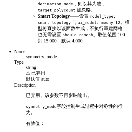
，则以其为准，
decimation_mode
被忽略。
target_polycount
Smart Topology
——设置
model_type:
与
。模
smart-topology
ai_model: meshy-t2
型将直接以该面数生成，不执行重建网格，
也无需设置
。取值范围 100
should_remesh
到 15,000，默认 4,000。
Name
symmetry_mode
Type
string
⚠
已弃用
默认值
auto
Description
已弃用。该参数不再影响输出。
字段控制生成过程中对称性的行
symmetry_mode
为。
有效值：