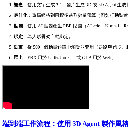
概念
：使用文字生成 3D、圖片生成 3D 或 3D Agent 
最佳化
：重構網格到目標多邊形數量預算（例如行動裝置：
貼圖
：使用 AI 貼圖產生 PBR 貼圖（Albedo + Normal + Roug
綁定
：為人形骨架自動綁定。
動畫
：從 500+ 個動畫預設中瀏覽並套用（走路與跑
匯出
：FBX 用於 Unity/Unreal，或 GLB 用於 Web。
端到端工作流程：使用 3D Agent 製作