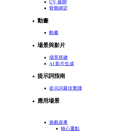
UV 展開
骨骼綁定
動畫
動畫
場景與影片
場景搭建
AI 影片生成
提示詞指南
提示詞最佳實踐
應用場景
遊戲資產
核心重點