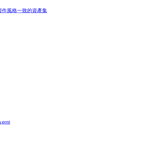
t 製作風格一致的資產集
gent