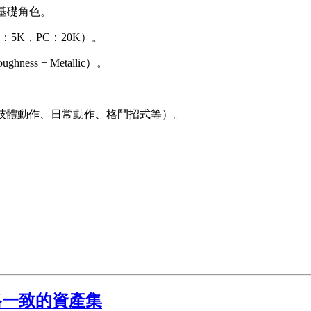
生成基礎角色。
5K，PC：20K）。
hness + Metallic）。
步、肢體動作、日常動作、格鬥招式等）。
風格一致的資產集