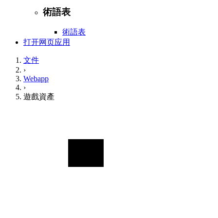
術語表
術語表
打开网页应用
文件
›
Webapp
›
遊戲資產