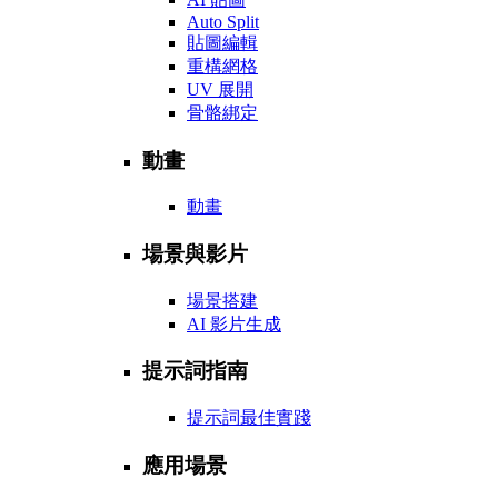
Auto Split
貼圖編輯
重構網格
UV 展開
骨骼綁定
動畫
動畫
場景與影片
場景搭建
AI 影片生成
提示詞指南
提示詞最佳實踐
應用場景