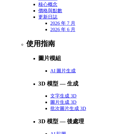
核心概念
價格與點數
更新日誌
2026 年 7 月
2026 年 6 月
使用指南
圖片模組
AI 圖片生成
3D 模型 — 生成
文字生成 3D
圖片生成 3D
批次圖片生成 3D
3D 模型 — 後處理
AI 貼圖