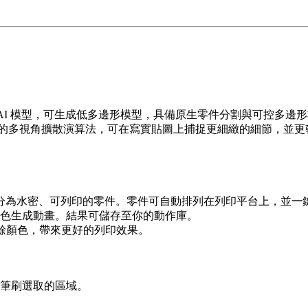
D 的全新 AI 模型，可生成低多邊形模型，具備原生零件分割與可控多邊
的多視角擴散演算法，可在寫實貼圖上捕捉更細緻的細節，並更
。
模型拆分為水密、可列印的零件。零件可自動排列在列印平台上，並
色生成動畫。結果可儲存至你的動作庫。
多餘顏色，帶來更好的列印效果。
筆刷選取的區域。