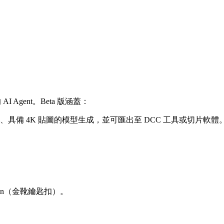
 Agent。Beta 版涵蓋：
備 4K 貼圖的模型生成，並可匯出至 DCC 工具或切片軟體
chain（金靴鑰匙扣）。