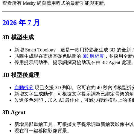
查看所有 Meshy 網頁應用程式的最新功能與更新。
2026 年 7 月
3D 模型生成
新增 Smart Topology，這是一款用於影象生成 3
貼圖生成現在支援基礎色貼圖的
8K 解析度
，並採用全新
停用提示詞助手。提示詞撰寫協助現在由 3D Agent 處理
3D 模型後處理
自動拆分
現已支援 3D 列印。它可在約 40 秒內將
新增文字生成動作，可根據文字提示詞為已綁定骨架的角
改進多色列印，加入 AI 最佳化，可減少複雜模型上的
3D Agent
新增局部重繪工具，可根據文字提示詞重新繪製影像中以
現在可一鍵移除影像背景。