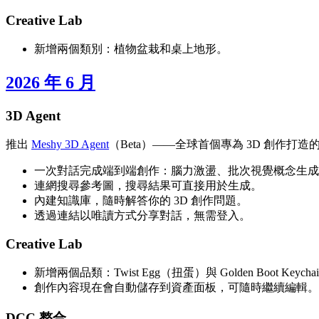
Creative Lab
新增兩個類別：植物盆栽和桌上地形。
2026 年 6 月
3D Agent
推出
Meshy 3D Agent
（Beta）——全球首個專為 3D 創作打造的 AI
一次對話完成端到端創作：腦力激盪、批次視覺概念生成、具
連網搜尋參考圖，搜尋結果可直接用於生成。
內建知識庫，隨時解答你的 3D 創作問題。
透過連結以唯讀方式分享對話，無需登入。
Creative Lab
新增兩個品類：Twist Egg（扭蛋）與 Golden Boot Key
創作內容現在會自動儲存到資產面板，可隨時繼續編輯。
DCC 整合