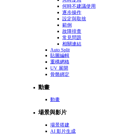
何時不建議使用
逐步操作
設定與取捨
範例
故障排查
常見問題
相關連結
Auto Split
貼圖編輯
重構網格
UV 展開
骨骼綁定
動畫
動畫
場景與影片
場景搭建
AI 影片生成