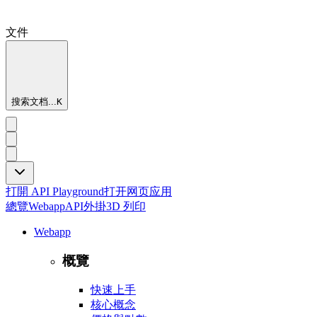
文件
搜索文档...
K
打開 API Playground
打开网页应用
總覽
Webapp
API
外掛
3D 列印
Webapp
概覽
快速上手
核心概念