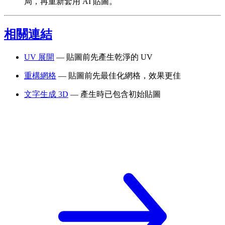
局，再重新套用 AI 貼圖。
相關連結
UV 展開
— 貼圖前先產生乾淨的 UV
重構網格
— 貼圖前先最佳化網格，效果更佳
文字生成 3D
— 產生時已包含初始貼圖