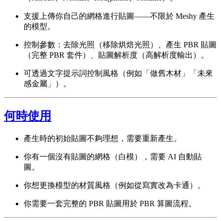
支援上傳你自己的網格進行貼圖——不限於 Meshy 產生
的模型。
控制參數：去除光照（移除烘焙光照）、產生 PBR 貼圖
（完整 PBR 套件）、貼圖解析度（高解析度輸出）。
可透過文字提示詞控制風格（例如「做舊木材」「未來
感金屬」）。
何時使用
產生時的初始貼圖不夠理想，需要重新產生。
你有一個沒有貼圖的網格（白模），需要 AI 自動貼
圖。
你想更換模型的材質風格（例如從寫實改為卡通）。
你需要一套完整的 PBR 貼圖用於 PBR 算圖流程。