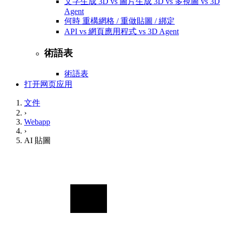
文字生成 3D vs 圖片生成 3D vs 多視圖 vs 3D
Agent
何時 重構網格 / 重做貼圖 / 綁定
API vs 網頁應用程式 vs 3D Agent
術語表
術語表
打开网页应用
文件
›
Webapp
›
AI 貼圖