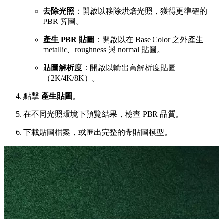
去除光照
：開啟以移除烘焙光照，獲得更準確的
PBR 算圖。
產生 PBR 貼圖
：開啟以在 Base Color 之外產生
metallic、roughness 與 normal 貼圖。
貼圖解析度
：開啟以輸出高解析度貼圖
（2K/4K/8K）。
點擊
產生貼圖
。
在不同光照環境下預覽結果，檢查 PBR 品質。
下載貼圖檔案，或匯出完整的帶貼圖模型。