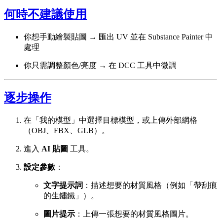
何時不建議使用
你想手動繪製貼圖 → 匯出 UV 並在 Substance Painter 中
處理
你只需調整顏色/亮度 → 在 DCC 工具中微調
逐步操作
在「我的模型」中選擇目標模型，或上傳外部網格
（OBJ、FBX、GLB）。
進入
AI 貼圖
工具。
設定參數
：
文字提示詞
：描述想要的材質風格（例如「帶刮痕
的生鏽鐵」）。
圖片提示
：上傳一張想要的材質風格圖片。