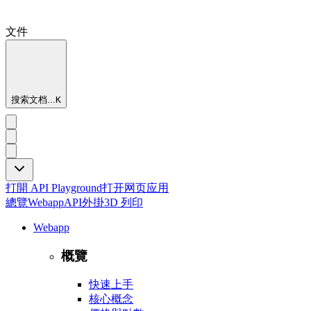
文件
搜索文档...
K
打開 API Playground
打开网页应用
總覽
Webapp
API
外掛
3D 列印
Webapp
概覽
快速上手
核心概念