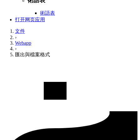
術語表
術語表
打开网页应用
文件
›
Webapp
›
匯出與檔案格式