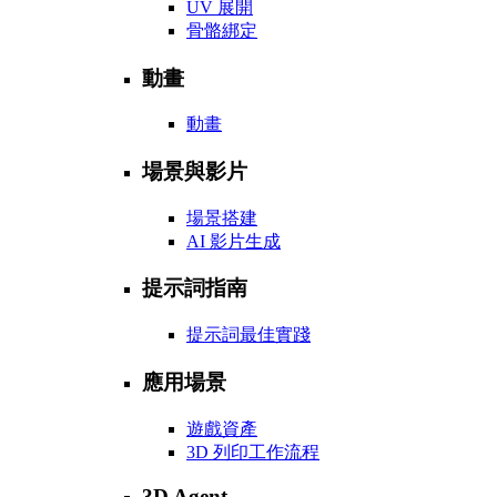
UV 展開
骨骼綁定
動畫
動畫
場景與影片
場景搭建
AI 影片生成
提示詞指南
提示詞最佳實踐
應用場景
遊戲資產
3D 列印工作流程
3D Agent