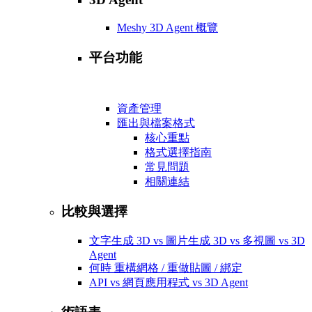
Meshy 3D Agent 概覽
平台功能
資產管理
匯出與檔案格式
核心重點
格式選擇指南
常見問題
相關連結
比較與選擇
文字生成 3D vs 圖片生成 3D vs 多視圖 vs 3D
Agent
何時 重構網格 / 重做貼圖 / 綁定
API vs 網頁應用程式 vs 3D Agent