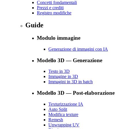
Concetti fondamentali
Prezzi e crediti
Registro modifiche
Guide
Modulo immagine
Generazione di immagini con IA
Modello 3D — Generazione
Testo in 3D
Immagine in 3D
Immagini in 3D in batch
Modello 3D — Post-elaborazione
Texturizzazione IA
Auto Split
Modifica texture
Remesh
Unwrapping UV