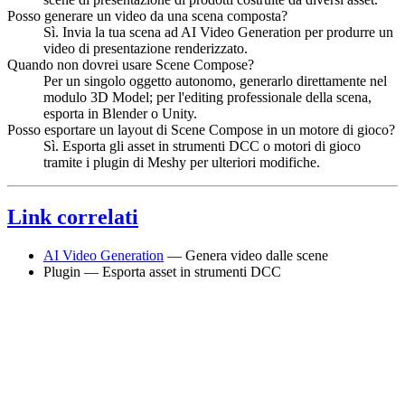
Posso generare un video da una scena composta?
Sì. Invia la tua scena ad AI Video Generation per produrre un
video di presentazione renderizzato.
Quando non dovrei usare Scene Compose?
Per un singolo oggetto autonomo, generarlo direttamente nel
modulo 3D Model; per l'editing professionale della scena,
esporta in Blender o Unity.
Posso esportare un layout di Scene Compose in un motore di gioco?
Sì. Esporta gli asset in strumenti DCC o motori di gioco
tramite i plugin di Meshy per ulteriori modifiche.
Link correlati
AI Video Generation
— Genera video dalle scene
Plugin — Esporta asset in strumenti DCC