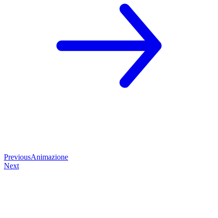
Previous
Animazione
Next