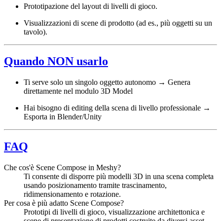
Prototipazione del layout di livelli di gioco.
Visualizzazioni di scene di prodotto (ad es., più oggetti su un
tavolo).
Quando NON usarlo
Ti serve solo un singolo oggetto autonomo → Genera
direttamente nel modulo 3D Model
Hai bisogno di editing della scena di livello professionale →
Esporta in Blender/Unity
FAQ
Che cos'è Scene Compose in Meshy?
Ti consente di disporre più modelli 3D in una scena completa
usando posizionamento tramite trascinamento,
ridimensionamento e rotazione.
Per cosa è più adatto Scene Compose?
Prototipi di livelli di gioco, visualizzazione architettonica e
scene di presentazione di prodotti costruite da diversi asset.