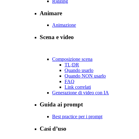
Rigging
Animare
Animazione
Scena e video
Composizione scena
TL;DR
Quando usarlo
Quando NON usarlo
FAQ
Link correlati
Generazione di video con IA
Guida ai prompt
Best practice per i prompt
Casi d’uso