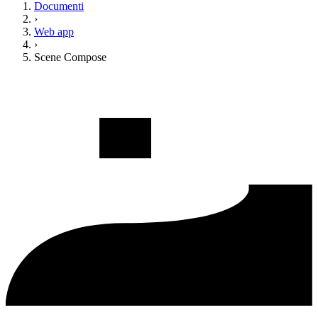
Documenti
›
Web app
›
Scene Compose