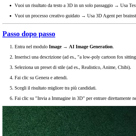
Vuoi un risultato da testo a 3D in un solo passaggio → Usa Tes
Vuoi un processo creativo guidato → Usa 3D Agent per brainst
Passo dopo passo
Entra nel modulo
Image
→
AI Image Generation
.
Inserisci una descrizione (ad es., "a low-poly cartoon fox sitti
Seleziona un preset di stile (ad es., Realistico, Anime, Chibi).
Fai clic su Genera e attendi.
Scegli il risultato migliore tra più candidati.
Fai clic su "Invia a Immagine in 3D" per entrare direttamente n