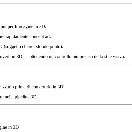
input per Immagine in 3D.
re rapidamente concept art.
D (soggetto chiaro, sfondo pulito).
onverti in 3D — ottenendo un controllo più preciso dello stile visivo.
izzarlo prima di convertirlo in 3D.
are nella pipeline 3D.
gine in 3D