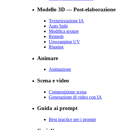
Modello 3D — Post-elaborazione
Texturizzazione IA
Auto Split
Modifica texture
Remesh
Unwrapping UV
Rigging
Animare
Animazione
Scena e video
Composizione scena
Generazione di video con IA
Guida ai prompt
Best practice per i prompt