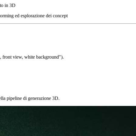
to in 3D
orming ed esplorazione dei concept
ng, front view, white background").
ella pipeline di generazione 3D.