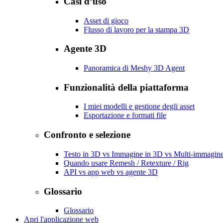
Casi d’uso
Asset di gioco
Flusso di lavoro per la stampa 3D
Agente 3D
Panoramica di Meshy 3D Agent
Funzionalità della piattaforma
I miei modelli e gestione degli asset
Esportazione e formati file
Confronto e selezione
Testo in 3D vs Immagine in 3D vs Multi-immagin
Quando usare Remesh / Retexture / Rig
API vs app web vs agente 3D
Glossario
Glossario
Apri l'applicazione web