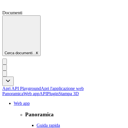
Documenti
Cerca documenti...
K
Apri API Playground
Apri l'applicazione web
Panoramica
Web app
API
Plugin
Stampa 3D
Web app
Panoramica
Guida rapida