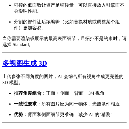
可控的低面数让资产足够轻量，可以直接放入引擎而不
会影响性能。
分割的部件让后续编辑（比如替换材质或调整某个组
件）更加容易。
当你需要渲染或展示的最高表面细节，且拓扑不是约束时，请
选择 Standard。
多视图生成 3D
上传多张不同角度的图片，AI 会综合所有视角生成更完整的
3D 模型。
推荐角度组合
：正面 + 侧面 + 背面 + 3/4 视角
一致性要求
：所有图片应为同一物体，光照条件相近
优势
：背面和侧面细节更准确，减少 AI 的"猜测"