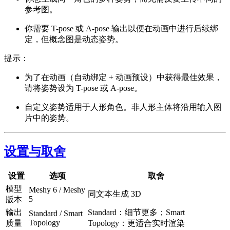
参考图。
你需要 T-pose 或 A-pose 输出以便在动画中进行后续绑
定，但概念图是动态姿势。
提示：
为了在动画（自动绑定 + 动画预设）中获得最佳效果，
请将姿势设为 T-pose 或 A-pose。
自定义姿势适用于人形角色。非人形主体将沿用输入图
片中的姿势。
设置与取舍
设置
选项
取舍
模型
Meshy 6 / Meshy
同文本生成 3D
5
版本
输出
Standard：细节更多；Smart
Standard / Smart
Topology
质量
Topology：更适合实时渲染