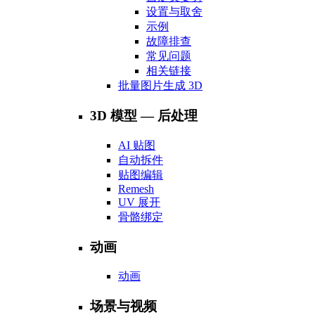
设置与取舍
示例
故障排查
常见问题
相关链接
批量图片生成 3D
3D 模型 — 后处理
AI 贴图
自动拆件
贴图编辑
Remesh
UV 展开
骨骼绑定
动画
动画
场景与视频