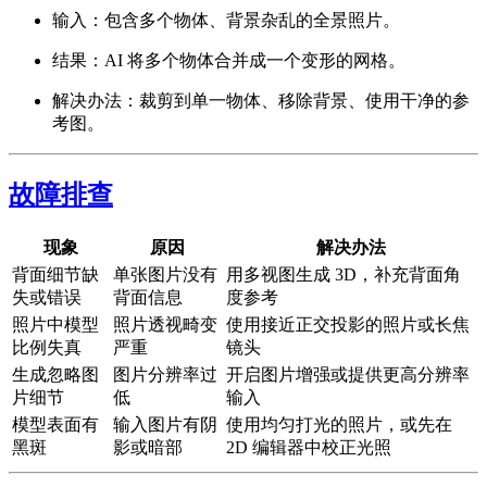
输入：包含多个物体、背景杂乱的全景照片。
结果：AI 将多个物体合并成一个变形的网格。
解决办法：裁剪到单一物体、移除背景、使用干净的参
考图。
故障排查
现象
原因
解决办法
背面细节缺
单张图片没有
用多视图生成 3D，补充背面角
失或错误
背面信息
度参考
照片中模型
照片透视畸变
使用接近正交投影的照片或长焦
比例失真
严重
镜头
生成忽略图
图片分辨率过
开启图片增强或提供更高分辨率
片细节
低
输入
模型表面有
输入图片有阴
使用均匀打光的照片，或先在
黑斑
影或暗部
2D 编辑器中校正光照