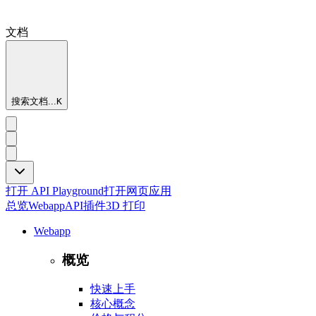
文档
搜索文档...
K
打开 API Playground
打开网页应用
总览
Webapp
API
插件
3D 打印
Webapp
概览
快速上手
核心概念