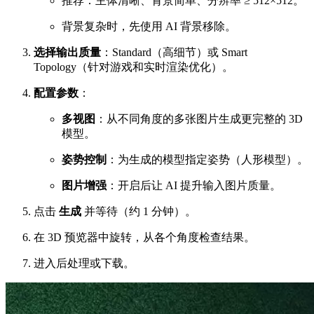
推荐：主体清晰、背景简单、分辨率 ≥ 512×512。
背景复杂时，先使用 AI 背景移除。
选择输出质量
：Standard（高细节）或 Smart
Topology（针对游戏和实时渲染优化）。
配置参数
：
多视图
：从不同角度的多张图片生成更完整的 3D
模型。
姿势控制
：为生成的模型指定姿势（人形模型）。
图片增强
：开启后让 AI 提升输入图片质量。
点击
生成
并等待（约 1 分钟）。
在 3D 预览器中旋转，从各个角度检查结果。
进入后处理或下载。