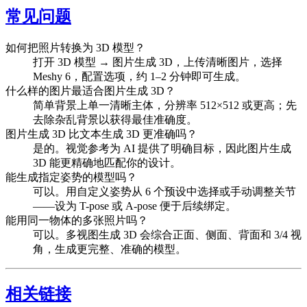
常见问题
如何把照片转换为 3D 模型？
打开 3D 模型 → 图片生成 3D，上传清晰图片，选择
Meshy 6，配置选项，约 1–2 分钟即可生成。
什么样的图片最适合图片生成 3D？
简单背景上单一清晰主体，分辨率 512×512 或更高；先
去除杂乱背景以获得最佳准确度。
图片生成 3D 比文本生成 3D 更准确吗？
是的。视觉参考为 AI 提供了明确目标，因此图片生成
3D 能更精确地匹配你的设计。
能生成指定姿势的模型吗？
可以。用自定义姿势从 6 个预设中选择或手动调整关节
——设为 T-pose 或 A-pose 便于后续绑定。
能用同一物体的多张照片吗？
可以。多视图生成 3D 会综合正面、侧面、背面和 3/4 视
角，生成更完整、准确的模型。
相关链接