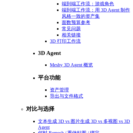
端到端工作流：游戏角色
端到端工作流：用 3D Agent 制作
风格一致的资产集
面数预算参考
常见问题
相关链接
3D 打印工作流
3D Agent
Meshy 3D Agent 概览
平台功能
资产管理
导出与文件格式
对比与选择
文本生成 3D vs 图片生成 3D vs 多视图 vs 3D
Agent
何时 Remesh / 重做贴图 / 绑定