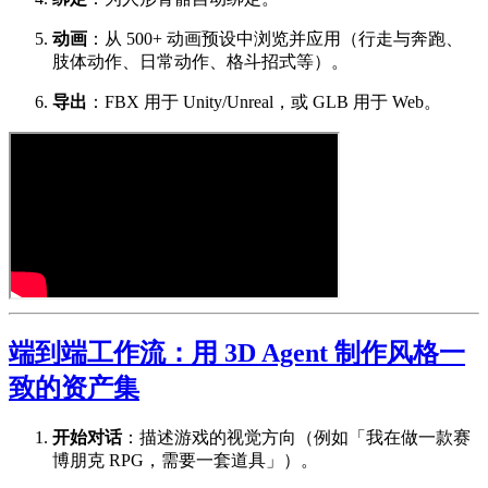
动画
：从 500+ 动画预设中浏览并应用（行走与奔跑、
肢体动作、日常动作、格斗招式等）。
导出
：FBX 用于 Unity/Unreal，或 GLB 用于 Web。
端到端工作流：用 3D Agent 制作风格一
致的资产集
开始对话
：描述游戏的视觉方向（例如「我在做一款赛
博朋克 RPG，需要一套道具」）。