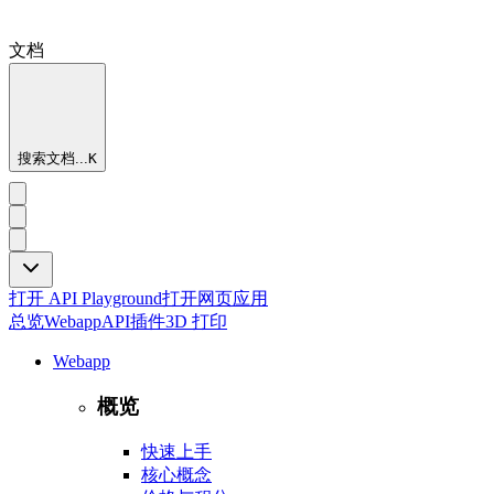
文档
搜索文档...
K
打开 API Playground
打开网页应用
总览
Webapp
API
插件
3D 打印
Webapp
概览
快速上手
核心概念