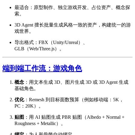
最适合：原型制作、独立游戏开发、占位资产、概念探
索。
3D Agent 擅长批量生成风格一致的资产，构建统一的游
戏世界。
导出格式：FBX（Unity/Unreal）、
GLB（Web/Three.js）。
端到端工作流：游戏角色
概念
：用文本生成 3D、图片生成 3D 或 3D Agent 生成
基础角色。
优化
：Remesh 到目标面数预算（例如移动端：5K，
PC：20K）。
贴图
：用 AI 贴图生成 PBR 贴图（Albedo + Normal +
Roughness + Metallic）。
绑定
：为人形骨骼自动绑定。