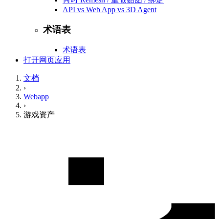
API vs Web App vs 3D Agent
术语表
术语表
打开网页应用
文档
›
Webapp
›
游戏资产