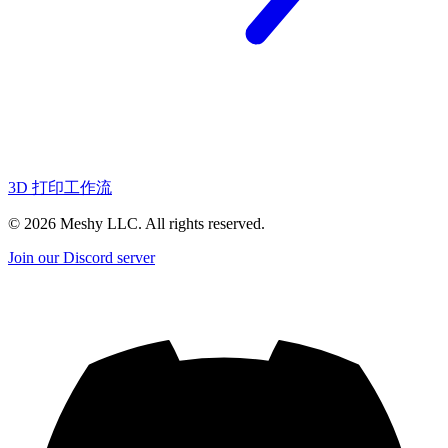
3D 打印工作流
©
2026
Meshy LLC. All rights reserved.
Join our Discord server