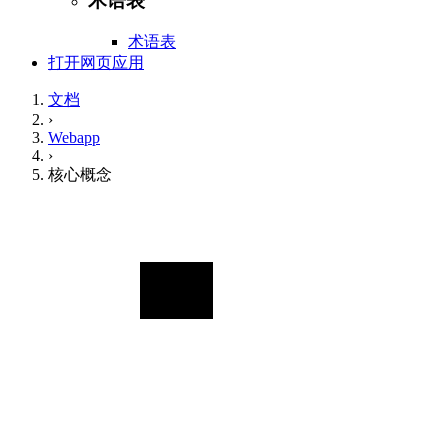
术语表
术语表
打开网页应用
文档
›
Webapp
›
核心概念