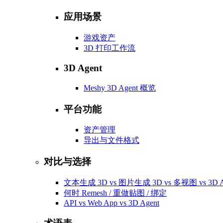
应用场景
游戏资产
3D 打印工作流
3D Agent
Meshy 3D Agent 概览
平台功能
资产管理
导出与文件格式
对比与选择
文本生成 3D vs 图片生成 3D vs 多视图 vs 3D A
何时 Remesh / 重做贴图 / 绑定
API vs Web App vs 3D Agent