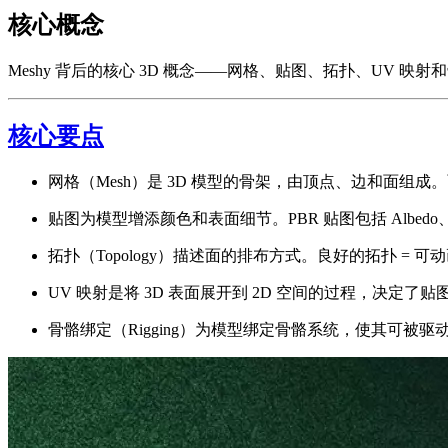
核心概念
Meshy 背后的核心 3D 概念——网格、贴图、拓扑、UV 
核心要点
网格（Mesh）是 3D 模型的骨架，由顶点、边和面组
贴图为模型增添颜色和表面细节。PBR 贴图包括 Albedo、Normal
拓扑（Topology）描述面的排布方式。良好的拓扑 = 可动
UV 映射是将 3D 表面展开到 2D 空间的过程，决定了
骨骼绑定（Rigging）为模型绑定骨骼系统，使其可被驱