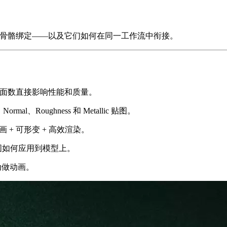
映射和骨骼绑定——以及它们如何在同一工作流中衔接。
成。面数直接影响性能和质量。
、Roughness 和 Metallic 贴图。
画 + 可形变 + 高效渲染。
贴图如何应用到模型上。
动做动画。