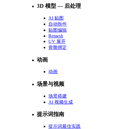
3D 模型 — 后处理
AI 贴图
自动拆件
贴图编辑
Remesh
UV 展开
骨骼绑定
动画
动画
场景与视频
场景搭建
AI 视频生成
提示词指南
提示词最佳实践