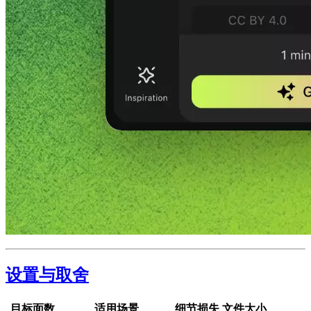
设置与取舍
目标面数
适用场景
细节损失
文件大小