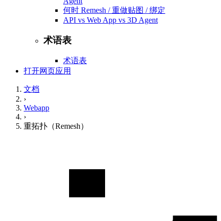
Agent
何时 Remesh / 重做贴图 / 绑定
API vs Web App vs 3D Agent
术语表
术语表
打开网页应用
文档
›
Webapp
›
重拓扑（Remesh）