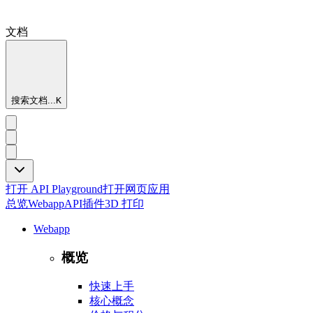
文档
搜索文档...
K
打开 API Playground
打开网页应用
总览
Webapp
API
插件
3D 打印
Webapp
概览
快速上手
核心概念