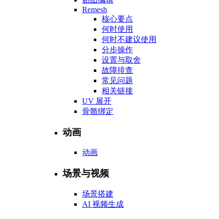
Remesh
核心要点
何时使用
何时不建议使用
分步操作
设置与取舍
故障排查
常见问题
相关链接
UV 展开
骨骼绑定
动画
动画
场景与视频
场景搭建
AI 视频生成