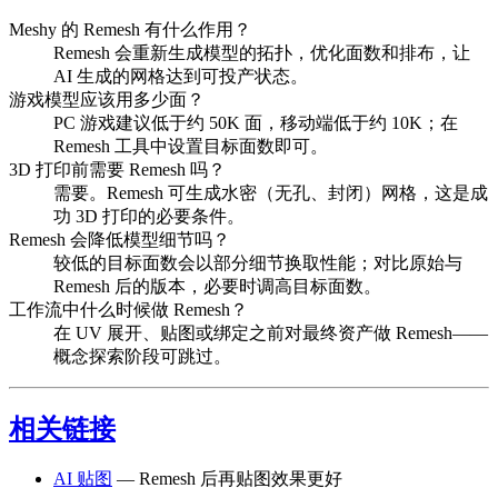
Meshy 的 Remesh 有什么作用？
Remesh 会重新生成模型的拓扑，优化面数和排布，让
AI 生成的网格达到可投产状态。
游戏模型应该用多少面？
PC 游戏建议低于约 50K 面，移动端低于约 10K；在
Remesh 工具中设置目标面数即可。
3D 打印前需要 Remesh 吗？
需要。Remesh 可生成水密（无孔、封闭）网格，这是成
功 3D 打印的必要条件。
Remesh 会降低模型细节吗？
较低的目标面数会以部分细节换取性能；对比原始与
Remesh 后的版本，必要时调高目标面数。
工作流中什么时候做 Remesh？
在 UV 展开、贴图或绑定之前对最终资产做 Remesh——
概念探索阶段可跳过。
相关链接
AI 贴图
— Remesh 后再贴图效果更好