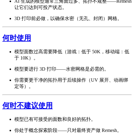
AI 生成的模型通常三角面过多、拓扑不规整——Remesh
让它们达到可投产状态。
3D 打印前必做，以确保水密（无孔、封闭）网格。
何时使用
模型面数过高需要降低（游戏：低于 50K，移动端：低
于 10K）。
模型要进行 3D 打印——水密网格是必需的。
你需要更干净的拓扑用于后续操作（UV 展开、动画绑
定等）。
何时不建议使用
模型已有可接受的面数和良好的拓扑。
你处于概念探索阶段——只对最终资产做 Remesh。