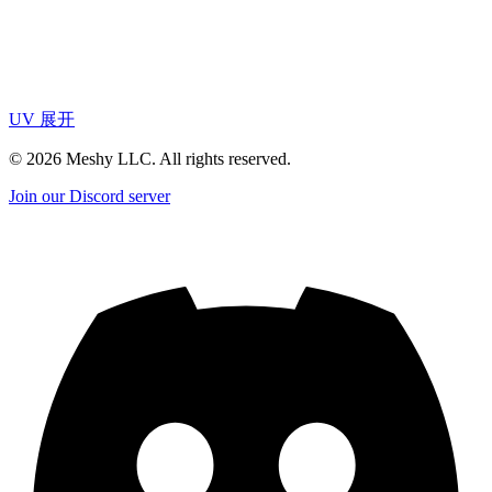
UV 展开
©
2026
Meshy LLC. All rights reserved.
Join our Discord server