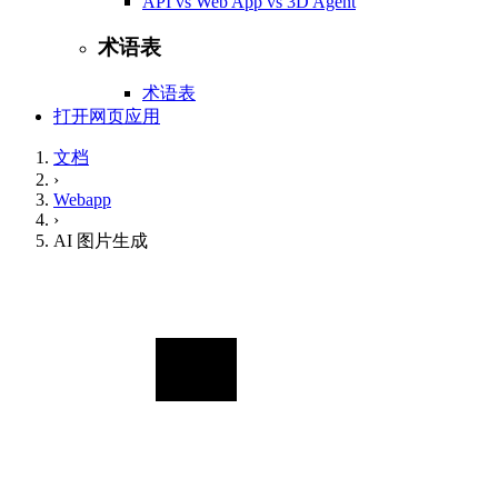
API vs Web App vs 3D Agent
术语表
术语表
打开网页应用
文档
›
Webapp
›
AI 图片生成