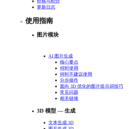
价格与积分
更新日志
使用指南
图片模块
AI 图片生成
核心要点
何时使用
何时不建议使用
分步操作
面向 3D 优化的图片提示词技巧
常见问题
相关链接
3D 模型 — 生成
文本生成 3D
图片生成 3D