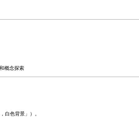
风暴和概念探索
，白色背景」）。