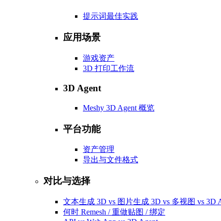
提示词最佳实践
应用场景
游戏资产
3D 打印工作流
3D Agent
Meshy 3D Agent 概览
平台功能
资产管理
导出与文件格式
对比与选择
文本生成 3D vs 图片生成 3D vs 多视图 vs 3D A
何时 Remesh / 重做贴图 / 绑定