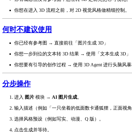
你想在进入 3D 流程之前，对 2D 视觉风格做精细控制。
何时不建议使用
你已经有参考图 → 直接前往「图片生成 3D」
你想一步到位的文本转 3D 结果 → 使用「文本生成 3D」
你想要有引导的创作过程 → 使用 3D Agent 进行头脑
分步操作
进入
图片
模块 →
AI 图片生成
。
输入描述（例如「一只坐着的低面数卡通狐狸，正面视角
选择风格预设（例如写实、动漫、Q 版）。
点击生成并等待。