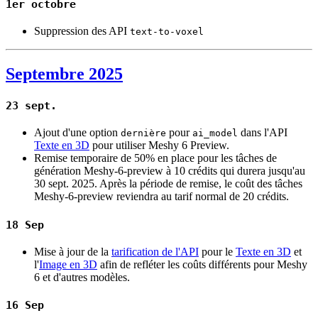
1er octobre
Suppression des API
text-to-voxel
Septembre 2025
23 sept.
Ajout d'une option
pour
dans l'API
dernière
ai_model
Texte en 3D
pour utiliser Meshy 6 Preview.
Remise temporaire de 50% en place pour les tâches de
génération Meshy-6-preview à 10 crédits qui durera jusqu'au
30 sept. 2025. Après la période de remise, le coût des tâches
Meshy-6-preview reviendra au tarif normal de 20 crédits.
18 Sep
Mise à jour de la
tarification de l'API
pour le
Texte en 3D
et
l'
Image en 3D
afin de refléter les coûts différents pour Meshy
6 et d'autres modèles.
16 Sep