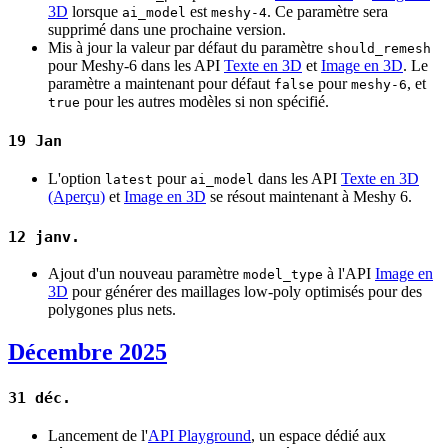
3D
lorsque
est
. Ce paramètre sera
ai_model
meshy-4
supprimé dans une prochaine version.
Mis à jour la valeur par défaut du paramètre
should_remesh
pour Meshy-6 dans les API
Texte en 3D
et
Image en 3D
. Le
paramètre a maintenant pour défaut
pour
, et
false
meshy-6
pour les autres modèles si non spécifié.
true
19 Jan
L'option
pour
dans les API
Texte en 3D
latest
ai_model
(Aperçu)
et
Image en 3D
se résout maintenant à Meshy 6.
12 janv.
Ajout d'un nouveau paramètre
à l'API
Image en
model_type
3D
pour générer des maillages low-poly optimisés pour des
polygones plus nets.
Décembre 2025
31 déc.
Lancement de l'
API Playground
, un espace dédié aux