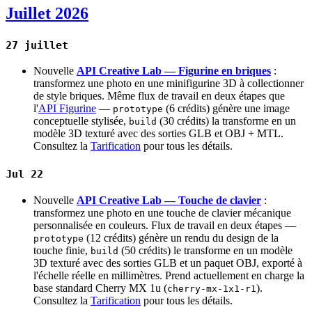
Juillet 2026
27 juillet
Nouvelle
API Creative Lab — Figurine en briques
:
transformez une photo en une minifigurine 3D à collectionner
de style briques. Même flux de travail en deux étapes que
l'
API Figurine
—
(6 crédits) génère une image
prototype
conceptuelle stylisée,
(30 crédits) la transforme en un
build
modèle 3D texturé avec des sorties GLB et OBJ + MTL.
Consultez la
Tarification
pour tous les détails.
Jul 22
Nouvelle
API Creative Lab — Touche de clavier
:
transformez une photo en une touche de clavier mécanique
personnalisée en couleurs. Flux de travail en deux étapes —
(12 crédits) génère un rendu du design de la
prototype
touche finie,
(50 crédits) le transforme en un modèle
build
3D texturé avec des sorties GLB et un paquet OBJ, exporté à
l'échelle réelle en millimètres. Prend actuellement en charge la
base standard Cherry MX 1u (
).
cherry-mx-1x1-r1
Consultez la
Tarification
pour tous les détails.