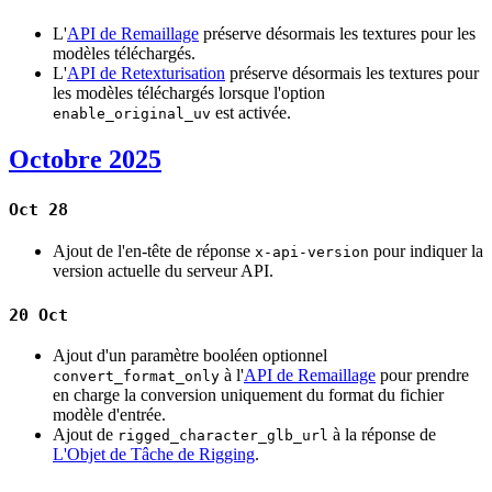
L'
API de Remaillage
préserve désormais les textures pour les
modèles téléchargés.
L'
API de Retexturisation
préserve désormais les textures pour
les modèles téléchargés lorsque l'option
est activée.
enable_original_uv
Octobre 2025
Oct 28
Ajout de l'en-tête de réponse
pour indiquer la
x-api-version
version actuelle du serveur API.
20 Oct
Ajout d'un paramètre booléen optionnel
à l'
API de Remaillage
pour prendre
convert_format_only
en charge la conversion uniquement du format du fichier
modèle d'entrée.
Ajout de
à la réponse de
rigged_character_glb_url
L'Objet de Tâche de Rigging
.