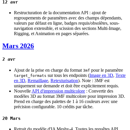
12 avr
Restructuration de la documentation API : ajout de
regroupements de paramètres avec des champs dépendants,
valeurs par défaut en ligne, badges requis/obsolètes, sous-
navigation extensible, et scission des sections Multi-Image,
Rigging, et Animation en pages séparées.
Mars 2026
2 avr
Ajout de la prise en charge du format
pour le paramètre
3mf
sur tous les endpoints (
Image en 3D
,
Texte
target_formats
en 3D
,
Remaillage
,
Retexturisation
). Note : 3MF est
uniquement sur demande et doit être explicitement requis.
Nouvelle
API d'impression multicolore
: Convertir des
modèles 3D au format 3MF multicolore pour impression 3D.
Prend en charge des palettes de 1 à 16 couleurs avec une
précision configurable. 10 crédits par tâche.
20 Mars
Retrait du modèle d'IA Meshy-4. Toutes les requêtes API