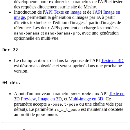
développeurs pour explorer les paramètres de l'API et tester
des requêtes directement sur le site de Meshy.
Introduction de l'
API Texte en image
et de l'
API Image en
image
, permettant la génération d'images par IA à partir
d'invites textuelles et l'édition d'images à partir d'images de
référence. Les deux APIs prennent en charge les modèles
et
, avec une génération
nano-banana
nano-banana-pro
optionnelle en multi-vue.
Dec 22
Le champ
dans la réponse de l'API
Texte en 3D
video_url
est désormais obsolète et sera supprimé dans une prochaine
version.
04 déc.
Ajout d'un nouveau paramètre
aux API
Texte en
pose_mode
3D Preview
,
Image en 3D
, et
Multi-image en 3D
. Ce
paramètre accepte
,
ou une chaîne vide (par
a-pose
t-pose
défaut). Le paramètre
est maintenant obsolète
is_a_t_pose
au profit de
.
pose_mode