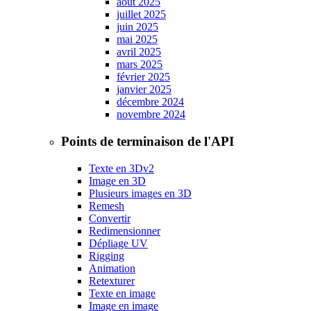
août 2025
juillet 2025
juin 2025
mai 2025
avril 2025
mars 2025
février 2025
janvier 2025
décembre 2024
novembre 2024
Points de terminaison de l'API
Texte en 3D
v2
Image en 3D
Plusieurs images en 3D
Remesh
Convertir
Redimensionner
Dépliage UV
Rigging
Animation
Retexturer
Texte en image
Image en image