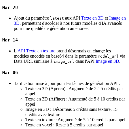
Mar 28
Ajout du paramètre
aux API
Texte en 3D
et
Image en
latest
3D
, permettant d'accéder à nos futurs modèles d'IA avancés
pour une qualité de génération améliorée.
Mar 14
L'
API Texte en texture
prend désormais en charge les
modèles encodés en base64 dans le paramètre
via
model_url
Data URI, similaire à
dans l'API
Image en 3D
.
image_url
Mar 06
Tarification mise à jour pour les tâches de génération API :
Texte en 3D (Aperçu) : Augmenté de 2 à 5 crédits par
appel
Texte en 3D (Affiner) : Augmenté de 5 à 10 crédits par
appel
Image en 3D : Désormais 5 crédits sans texture, 15
crédits avec texture
Texte en texture : Augmenté de 5 à 10 crédits par appel
Texte en voxel : Reste à 5 crédits par appel