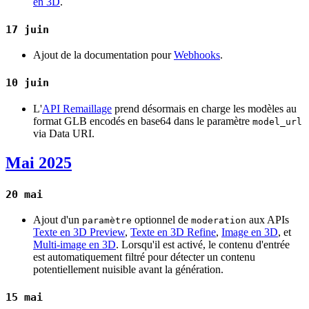
en 3D
.
17 juin
Ajout de la documentation pour
Webhooks
.
10 juin
L'
API Remaillage
prend désormais en charge les modèles au
format GLB encodés en base64 dans le paramètre
model_url
via Data URI.
Mai 2025
20 mai
Ajout d'un
optionnel de
aux APIs
paramètre
moderation
Texte en 3D Preview
,
Texte en 3D Refine
,
Image en 3D
, et
Multi-image en 3D
. Lorsqu'il est activé, le contenu d'entrée
est automatiquement filtré pour détecter un contenu
potentiellement nuisible avant la génération.
15 mai