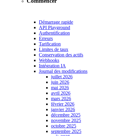
Commencer
Démarrage rapide
API Playground
Authentification
Erreurs
Tarification
Limites de taux
Conservation des actifs
Webhooks
Intégration IA
Journal des modifications
juillet 2026
juin 2026
mai 2026
avril 2026
mars 2026
février 2026
janvier 2026
décembre 2025
novembre 2025
octobre 2025
septembre 2025