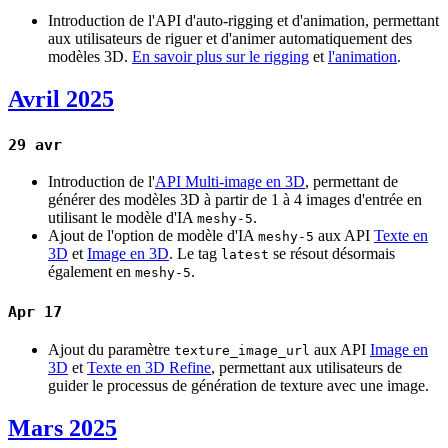
Introduction de l'API d'auto-rigging et d'animation, permettant
aux utilisateurs de riguer et d'animer automatiquement des
modèles 3D.
En savoir plus sur le rigging
et
l'animation
.
Avril 2025
29 avr
Introduction de l'
API Multi-image en 3D
, permettant de
générer des modèles 3D à partir de 1 à 4 images d'entrée en
utilisant le modèle d'IA
.
meshy-5
Ajout de l'option de modèle d'IA
aux API
Texte en
meshy-5
3D
et
Image en 3D
. Le tag
se résout désormais
latest
également en
.
meshy-5
Apr 17
Ajout du paramètre
aux API
Image en
texture_image_url
3D
et
Texte en 3D Refine
, permettant aux utilisateurs de
guider le processus de génération de texture avec une image.
Mars 2025