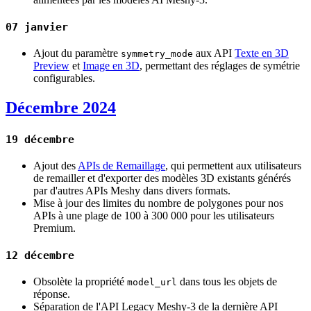
07 janvier
Ajout du paramètre
aux API
Texte en 3D
symmetry_mode
Preview
et
Image en 3D
, permettant des réglages de symétrie
configurables.
Décembre 2024
19 décembre
Ajout des
APIs de Remaillage
, qui permettent aux utilisateurs
de remailler et d'exporter des modèles 3D existants générés
par d'autres APIs Meshy dans divers formats.
Mise à jour des limites du nombre de polygones pour nos
APIs à une plage de 100 à 300 000 pour les utilisateurs
Premium.
12 décembre
Obsolète la propriété
dans tous les objets de
model_url
réponse.
Séparation de l'API Legacy Meshy-3 de la dernière API