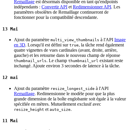
Remaillage
est désormais disponible en tant qu'endpoints
indépendants :
Convertir API
et
Redimensionner API
. Les
paramètres obsolètes de Remaillage continueront de
fonctionner pour la compatibilité descendante.
13 Mai
Ajout du paramètre
à l'API
Image
multi_view_thumbnails
en 3D
. Lorsqu'il est défini sur
, la tâche rend également
true
quatre vignettes de vues cardinales (avant, droite, arrière,
gauche) et les retourne dans le nouveau champ de réponse
. Le champ
existant reste
thumbnail_urls
thumbnail_url
inchangé. Ajoute environ 3 secondes de latence à la tâche.
12 mai
Ajout du paramètre
à l'API
resize_longest_side
Remaillage
. Redimensionne le modèle pour que la plus
grande dimension de la boîte englobante soit égale à la valeur
spécifiée en mètres. Mutuellement exclusif avec
et
.
resize_height
auto_size
11 Mai