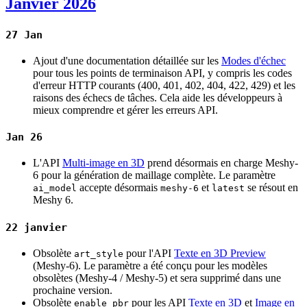
Janvier 2026
27 Jan
Ajout d'une documentation détaillée sur les
Modes d'échec
pour tous les points de terminaison API, y compris les codes
d'erreur HTTP courants (400, 401, 402, 404, 422, 429) et les
raisons des échecs de tâches. Cela aide les développeurs à
mieux comprendre et gérer les erreurs API.
Jan 26
L'API
Multi-image en 3D
prend désormais en charge Meshy-
6 pour la génération de maillage complète. Le paramètre
accepte désormais
et
se résout en
ai_model
meshy-6
latest
Meshy 6.
22 janvier
Obsolète
pour l'API
Texte en 3D Preview
art_style
(Meshy-6). Le paramètre a été conçu pour les modèles
obsolètes (Meshy-4 / Meshy-5) et sera supprimé dans une
prochaine version.
Obsolète
pour les API
Texte en 3D
et
Image en
enable_pbr