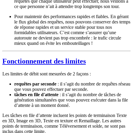
requêtes que chaque utilisateur peut effectuer, nous veillons à
ce que personne n’ait à attendre trop longtemps son tour.
Pour maintenir des performances rapides et fiables. En gérant
le flux global des requêtes, nous pouvons conserver des temps
de réponse rapides et un service stable pour tous nos
formidables utilisateurs. C’est comme s’assurer qu’une
autoroute ne devient pas trop encombrée : le trafic circule
mieux quand on évite les embouteillages !
Fonctionnement des limites
Les limites de débit sont mesurées de 2 façons :
requêtes par seconde
: il s’agit du nombre de requêtes réseau
que vous pouvez effectuer par seconde.
tâches en file d'attente
: il s’agit du nombre de tâches de
génération simultanées que vous pouvez exécuter dans la file
d’attente à un moment donné.
Les tâches en file d’attente incluent les points de terminaison Texte
en 3D, Image en 3D, Texte en texture et Remaillage. Les autres
points de terminaison, comme Téléversement et solde, ne sont pas
inclus dans cette limite.