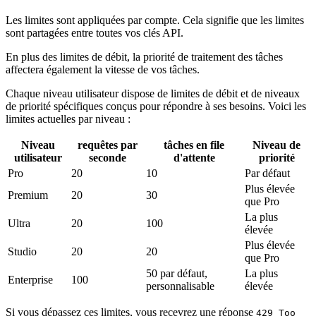
Les limites sont appliquées par compte. Cela signifie que les limites
sont partagées entre toutes vos clés API.
En plus des limites de débit, la priorité de traitement des tâches
affectera également la vitesse de vos tâches.
Chaque niveau utilisateur dispose de limites de débit et de niveaux
de priorité spécifiques conçus pour répondre à ses besoins. Voici les
limites actuelles par niveau :
Niveau
requêtes par
tâches en file
Niveau de
utilisateur
seconde
d'attente
priorité
Pro
20
10
Par défaut
Plus élevée
Premium
20
30
que Pro
La plus
Ultra
20
100
élevée
Plus élevée
Studio
20
20
que Pro
50 par défaut,
La plus
Enterprise
100
personnalisable
élevée
Si vous dépassez ces limites, vous recevrez une réponse
429 Too