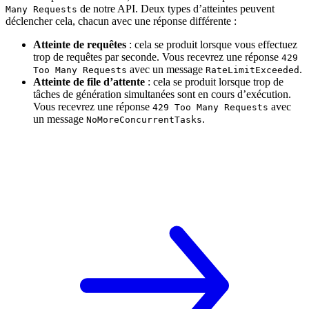
de notre API. Deux types d’atteintes peuvent
Many Requests
déclencher cela, chacun avec une réponse différente :
Atteinte de requêtes
: cela se produit lorsque vous effectuez
trop de requêtes par seconde. Vous recevrez une réponse
429
avec un message
.
Too Many Requests
RateLimitExceeded
Atteinte de file d’attente
: cela se produit lorsque trop de
tâches de génération simultanées sont en cours d’exécution.
Vous recevrez une réponse
avec
429 Too Many Requests
un message
.
NoMoreConcurrentTasks