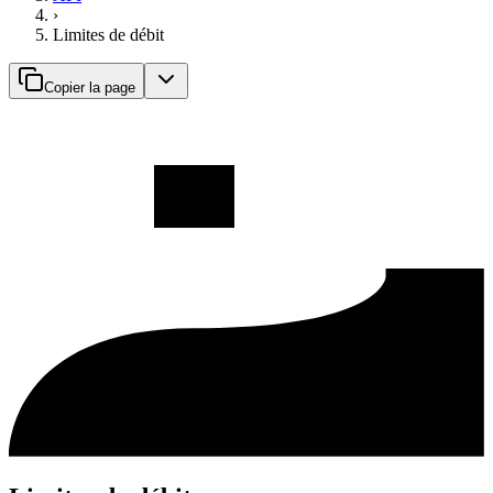
›
Limites de débit
Copier la page