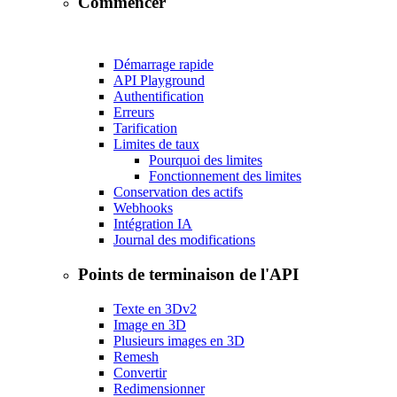
Commencer
Démarrage rapide
API Playground
Authentification
Erreurs
Tarification
Limites de taux
Pourquoi des limites
Fonctionnement des limites
Conservation des actifs
Webhooks
Intégration IA
Journal des modifications
Points de terminaison de l'API
Texte en 3D
v2
Image en 3D
Plusieurs images en 3D
Remesh
Convertir
Redimensionner