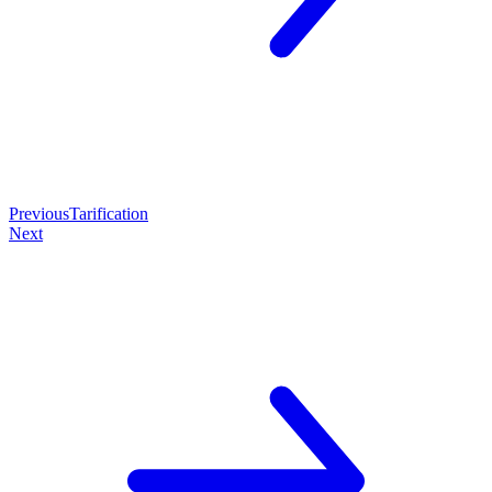
Previous
Tarification
Next