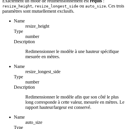
Exactement un mode de redimensionnement est
requis
:
,
ou
. Ces trois
resize_height
resize_longest_side
auto_size
paramètres sont mutuellement exclusifs.
Name
resize_height
Type
number
Description
Redimensionner le modèle à une hauteur spécifique
mesurée en mètres.
Name
resize_longest_side
Type
number
Description
Redimensionner le modèle afin que son côté le plus
long corresponde à cette valeur, mesurée en mètres. Le
rapport hauteur/largeur est conservé.
Name
auto_size
Type