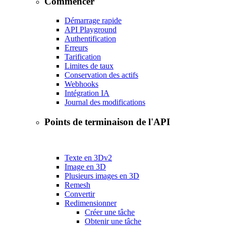
Commencer
Démarrage rapide
API Playground
Authentification
Erreurs
Tarification
Limites de taux
Conservation des actifs
Webhooks
Intégration IA
Journal des modifications
Points de terminaison de l'API
Texte en 3D
v2
Image en 3D
Plusieurs images en 3D
Remesh
Convertir
Redimensionner
Créer une tâche
Obtenir une tâche