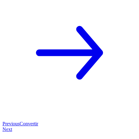
Previous
Convertir
Next