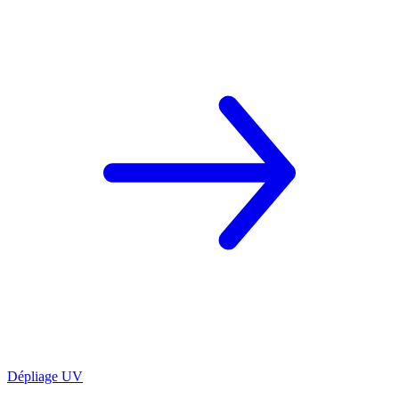
Dépliage UV