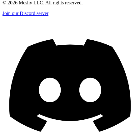
©
2026
Meshy LLC. All rights reserved.
Join our Discord server