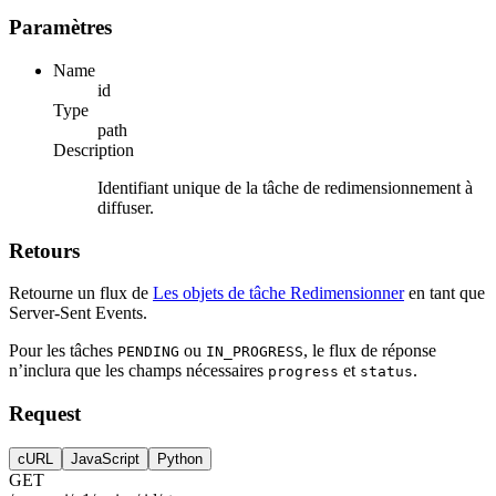
Paramètres
Name
id
Type
path
Description
Identifiant unique de la tâche de redimensionnement à
diffuser.
Retours
Retourne un flux de
Les objets de tâche Redimensionner
en tant que
Server-Sent Events.
Pour les tâches
ou
, le flux de réponse
PENDING
IN_PROGRESS
n’inclura que les champs nécessaires
et
.
progress
status
Request
cURL
JavaScript
Python
GET