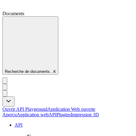
Documents
Recherche de documents...
K
Ouvrir API Playground
Application Web ouverte
Aperçu
Application web
API
Plugins
Impression 3D
API