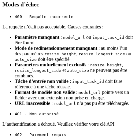
Modes d’échec
400 - Requête incorrecte
La requête n’était pas acceptable. Causes courantes :
Paramètre manquant
:
ou
doit
model_url
input_task_id
être fourni.
Mode de redimensionnement manquant
: au moins l’un
des paramètres
,
ou
resize_height
resize_longest_side
doit être spécifié.
auto_size
Paramètres mutuellement exclusifs
:
,
resize_height
et
ne peuvent pas être
resize_longest_side
auto_size
combinés.
Tâche d’entrée non valide
:
doit faire
input_task_id
référence à une tâche réussie.
Format de modèle non valide
:
pointe vers un
model_url
fichier avec une extension non prise en charge.
URL inaccessible
:
n’a pas pu être téléchargée.
model_url
401 - Non autorisé
L’authentification a échoué. Veuillez vérifier votre clé API.
402 - Paiement requis