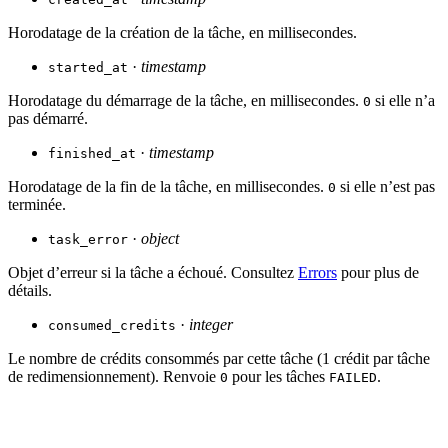
Horodatage de la création de la tâche, en millisecondes.
·
timestamp
started_at
Horodatage du démarrage de la tâche, en millisecondes.
si elle n’a
0
pas démarré.
·
timestamp
finished_at
Horodatage de la fin de la tâche, en millisecondes.
si elle n’est pas
0
terminée.
·
object
task_error
Objet d’erreur si la tâche a échoué. Consultez
Errors
pour plus de
détails.
·
integer
consumed_credits
Le nombre de crédits consommés par cette tâche (1 crédit par tâche
de redimensionnement). Renvoie
pour les tâches
.
0
FAILED