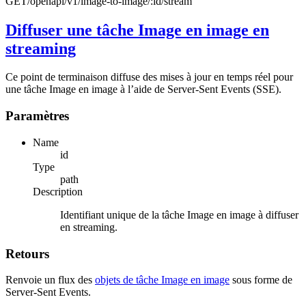
GET
/openapi/v1/image-to-image/:id/stream
Diffuser une tâche Image en image en
streaming
Ce point de terminaison diffuse des mises à jour en temps réel pour
une tâche Image en image à l’aide de Server-Sent Events (SSE).
Paramètres
Name
id
Type
path
Description
Identifiant unique de la tâche Image en image à diffuser
en streaming.
Retours
Renvoie un flux des
objets de tâche Image en image
sous forme de
Server-Sent Events.