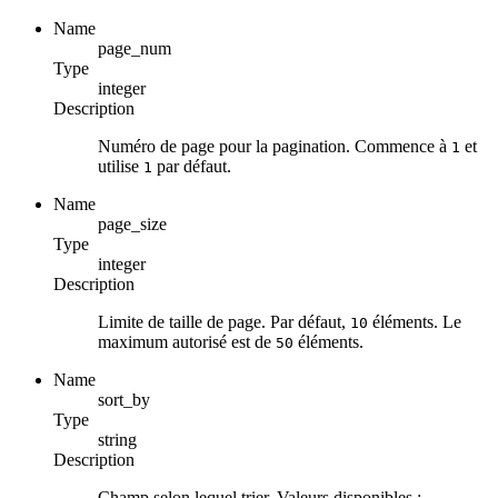
Name
page_num
Type
integer
Description
Numéro de page pour la pagination. Commence à
et
1
utilise
par défaut.
1
Name
page_size
Type
integer
Description
Limite de taille de page. Par défaut,
éléments. Le
10
maximum autorisé est de
éléments.
50
Name
sort_by
Type
string
Description
Champ selon lequel trier. Valeurs disponibles :