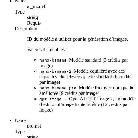
Name
ai_model
Type
string
Requis
Description
ID du modèle à utiliser pour la génération d’images.
Valeurs disponibles :
: Modèle standard (3 crédits par
nano-banana
image)
: Modèle équilibré avec des
nano-banana-2
capacités plus élevées que le standard (6 crédits
par image)
: Modèle Pro avec une qualité
nano-banana-pro
améliorée (9 crédits par image)
: OpenAI GPT Image 2, un modèle
gpt-image-2
d’édition d’image haute fidélité (12 crédits par
image)
Name
prompt
Type
string