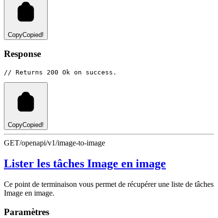
Copy
Copied!
Response
// Returns 200 Ok on success.
Copy
Copied!
GET
/openapi/v1/image-to-image
Lister les tâches Image en image
Ce point de terminaison vous permet de récupérer une liste de tâches
Image en image.
Paramètres