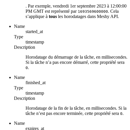
. Par exemple, vendredi 1er septembre 2023 à 12:00:00
PM GMT est représenté par
. Cela
1693569600000
s’applique à
tous
les horodatages dans Meshy API.
Name
started_at
Type
timestamp
Description
Horodatage du démarrage de la tâche, en millisecondes.
Si la tâche n’a pas encore démarré, cette propriété sera
.
0
Name
finished_at
Type
timestamp
Description
Horodatage de la fin de la tâche, en millisecondes. Si la
tâche n’est pas encore terminée, cette propriété sera
.
0
Name
expires_at