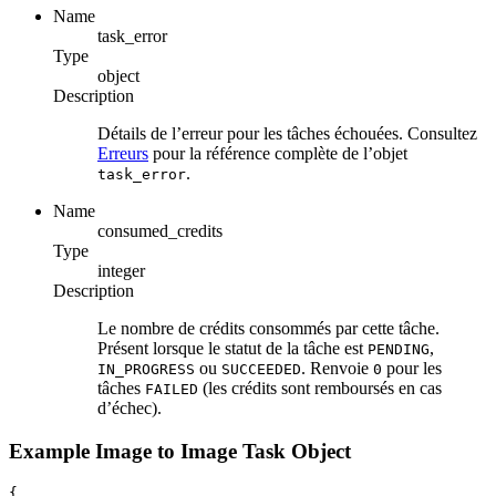
Name
task_error
Type
object
Description
Détails de l’erreur pour les tâches échouées. Consultez
Erreurs
pour la référence complète de l’objet
.
task_error
Name
consumed_credits
Type
integer
Description
Le nombre de crédits consommés par cette tâche.
Présent lorsque le statut de la tâche est
,
PENDING
ou
. Renvoie
pour les
IN_PROGRESS
SUCCEEDED
0
tâches
(les crédits sont remboursés en cas
FAILED
d’échec).
Example Image to Image Task Object
{