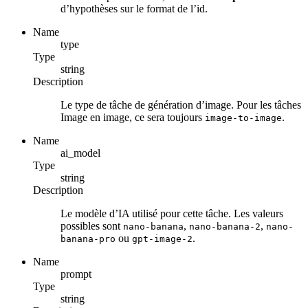
d’hypothèses sur le format de l’id.
Name
type
Type
string
Description
Le type de tâche de génération d’image. Pour les tâches
Image en image, ce sera toujours
.
image-to-image
Name
ai_model
Type
string
Description
Le modèle d’IA utilisé pour cette tâche. Les valeurs
possibles sont
,
,
nano-banana
nano-banana-2
nano-
ou
.
banana-pro
gpt-image-2
Name
prompt
Type
string