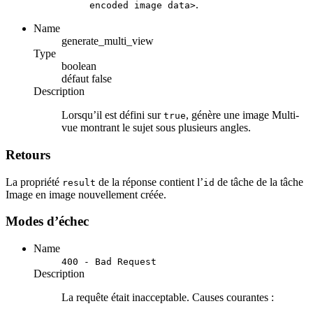
.
encoded image data>
Name
generate_multi_view
Type
boolean
défaut
false
Description
Lorsqu’il est défini sur
, génère une image Multi-
true
vue montrant le sujet sous plusieurs angles.
Retours
La propriété
de la réponse contient l’
de tâche de la tâche
result
id
Image en image nouvellement créée.
Modes d’échec
Name
400 - Bad Request
Description
La requête était inacceptable. Causes courantes :