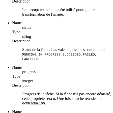
Description
Le prompt textuel qui a été utilisé pour guider la
transformation de l’image.
Name
status
Type
string
Description
Statut de la tâche. Les valeurs possibles sont l’une de
,
,
,
,
PENDING
IN_PROGRESS
SUCCEEDED
FAILED
.
CANCELED
Name
progress
Type
integer
Description
Progress de la tâche. Si la tâche n’a pas encore démarré,
cette propriété sera
. Une fois la tâche réussie, elle
0
deviendra
.
100
Name