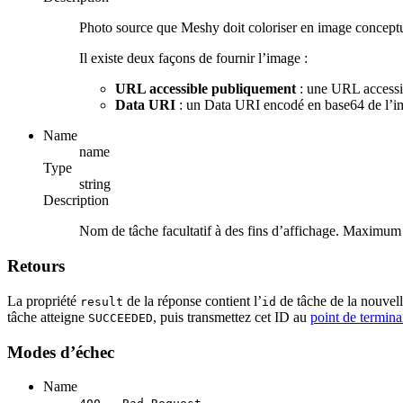
Photo source que Meshy doit coloriser en image conceptu
Il existe deux façons de fournir l’image :
URL accessible publiquement
: une URL accessib
Data URI
: un Data URI encodé en base64 de l’
Name
name
Type
string
Description
Nom de tâche facultatif à des fins d’affichage. Maximum 
Retours
La propriété
de la réponse contient l’
de tâche de la nouvell
result
id
tâche atteigne
, puis transmettez cet ID au
point de termina
SUCCEEDED
Modes d’échec
Name