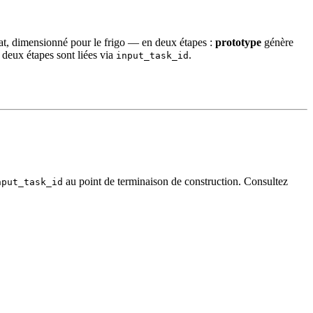
at, dimensionné pour le frigo — en deux étapes :
prototype
génère
deux étapes sont liées via
.
input_task_id
au point de terminaison de construction. Consultez
nput_task_id