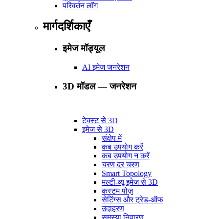
परिवर्तन लॉग
मार्गदर्शिकाएँ
इमेज मॉड्यूल
AI इमेज जनरेशन
3D मॉडल — जनरेशन
टेक्स्ट से 3D
इमेज से 3D
संक्षेप में
कब उपयोग करें
कब उपयोग न करें
चरण दर चरण
Smart Topology
मल्टी-व्यू इमेज से 3D
कस्टम पोज़
सेटिंग्स और ट्रेड-ऑफ
उदाहरण
समस्या निवारण