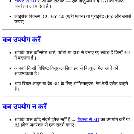
टेक्स्ट से 3D
से अधिक सटीक — एक विज़ुअल संदर्भ AI को स्पष्ट
जनरेशन लक्ष्य देता है।
लाइसेंस विकल्प: CC BY 4.0 (फ्री प्लान) या प्राइवेट (Pro और उससे
ऊपर)।
कब उपयोग करें
आपके पास कॉन्सेप्ट आर्ट, फ़ोटो या हाथ से बनाए गए स्केच हैं जिन्हें 3D
में बदलना है।
आपको किसी विशिष्ट विज़ुअल डिज़ाइन से बिल्कुल मेल खाने की
आवश्यकता है।
आप रियल-टाइम या वेब 3D के लिए ऑप्टिमाइज़्ड, गेम-रेडी एसेट चाहते
हैं।
कब उपयोग न करें
आपके पास कोई संदर्भ इमेज नहीं है →
टेक्स्ट से 3D
का उपयोग करें या
AI इमेज जनरेशन से एक संदर्भ बनाएं।