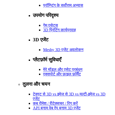
प्रॉम्प्टिंग के सर्वोत्तम अभ्यास
उपयोग परिदृश्य
गेम एसेट्स
3D प्रिंटिंग कार्यप्रवाह
3D एजेंट
Meshy 3D एजेंट अवलोकन
प्लैटफ़ॉर्म सुविधाएँ
मेरे मॉडल और एसेट प्रबंधन
एक्सपोर्ट और फ़ाइल फ़ॉर्मैट
तुलना और चयन
टेक्स्ट से 3D vs इमेज से 3D vs मल्टी-इमेज vs 3D
एजेंट
कब रीमेश / रीटेक्सचर / रिग करें
API बनाम वेब ऐप बनाम 3D एजेंट