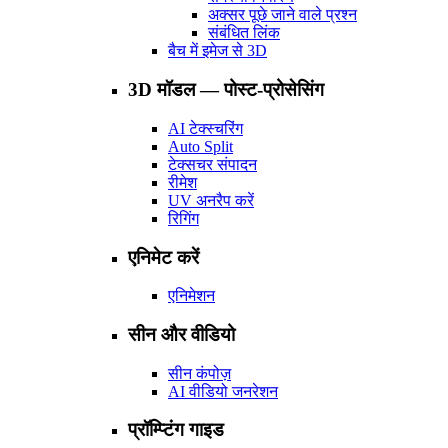
अक्सर पूछे जाने वाले प्रश्न
संबंधित लिंक
बैच में इमेज से 3D
3D मॉडल — पोस्ट-प्रोसेसिंग
AI टेक्स्चरिंग
Auto Split
टेक्सचर संपादन
रीमेश
UV अनरैप करें
रिगिंग
एनिमेट करें
एनिमेशन
सीन और वीडियो
सीन कंपोज़
AI वीडियो जनरेशन
प्रॉम्प्टिंग गाइड