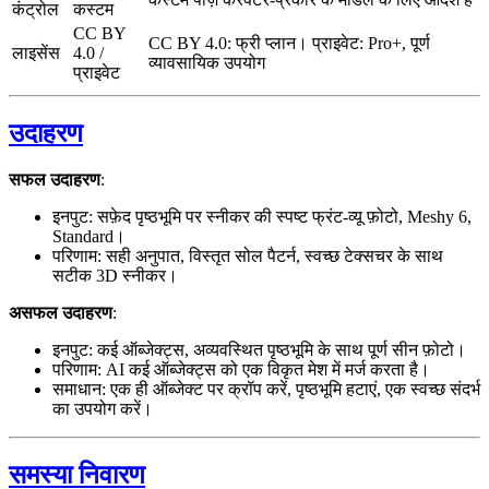
कंट्रोल
कस्टम
CC BY
CC BY 4.0: फ्री प्लान। प्राइवेट: Pro+, पूर्ण
लाइसेंस
4.0 /
व्यावसायिक उपयोग
प्राइवेट
उदाहरण
सफल उदाहरण
:
इनपुट: सफ़ेद पृष्ठभूमि पर स्नीकर की स्पष्ट फ्रंट-व्यू फ़ोटो, Meshy 6,
Standard।
परिणाम: सही अनुपात, विस्तृत सोल पैटर्न, स्वच्छ टेक्सचर के साथ
सटीक 3D स्नीकर।
असफल उदाहरण
:
इनपुट: कई ऑब्जेक्ट्स, अव्यवस्थित पृष्ठभूमि के साथ पूर्ण सीन फ़ोटो।
परिणाम: AI कई ऑब्जेक्ट्स को एक विकृत मेश में मर्ज करता है।
समाधान: एक ही ऑब्जेक्ट पर क्रॉप करें, पृष्ठभूमि हटाएं, एक स्वच्छ संदर्भ
का उपयोग करें।
समस्या निवारण