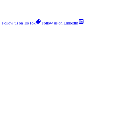
Follow us on TikTok
Follow us on LinkedIn