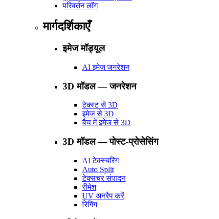
परिवर्तन लॉग
मार्गदर्शिकाएँ
इमेज मॉड्यूल
AI इमेज जनरेशन
3D मॉडल — जनरेशन
टेक्स्ट से 3D
इमेज से 3D
बैच में इमेज से 3D
3D मॉडल — पोस्ट-प्रोसेसिंग
AI टेक्स्चरिंग
Auto Split
टेक्सचर संपादन
रीमेश
UV अनरैप करें
रिगिंग