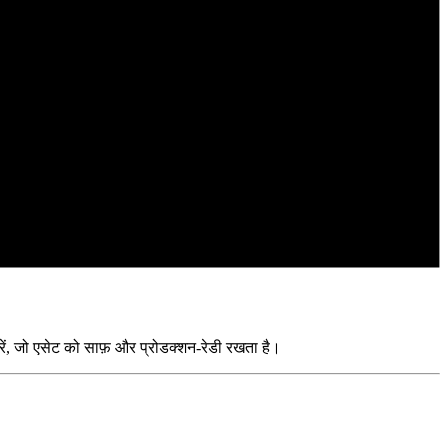
, जो एसेट को साफ़ और प्रोडक्शन-रेडी रखता है।