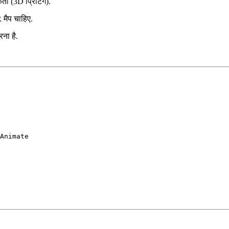
 (3D प्रिंटिंग).
R मैप चाहिए.
रना है.
Animate
