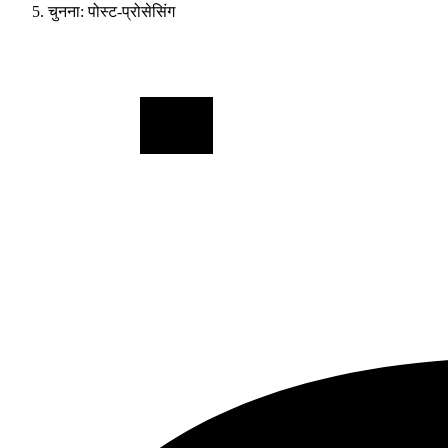
चुनना: पोस्ट-प्रोसेसिंग