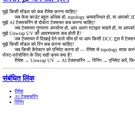
मुझे किसी मॉडल को कब रीमेश करना चाहिए?
जब फेस काउंट बहुत अधिक हो, topology अव्यवस्थित हो, या आपको 3D प
मुझे AI टेक्सचरिंग से दोबारा टेक्सचर कब करना चाहिए?
जब टेक्सचर गुणवत्ता अपर्याप्त हो, आप अलग स्टाइल चाहते हों, या आपको
मुझे Unwrap UV की आवश्यकता कब होती है?
जब टेक्सचर में दिखाई देने वाले सीम हों या आप किसी DCC टूल में टेक्सच
मुझे किसी मॉडल को रिग कब करना चाहिए?
जब किसी कैरेक्टर को एनिमेट करना हो — रीमेश से topology साफ़ करने 
पोस्ट-प्रोसेसिंग के लिए सही क्रम क्या है?
रीमेश → Unwrap UV → AI टेक्सचरिंग → रिगिंग → एनिमेट करें, फिर ए
संबंधित लिंक
रीमेश
AI टेक्सचरिंग
रिगिंग