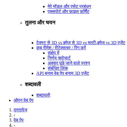
मेरे मॉडल और एसेट प्रबंधन
एक्सपोर्ट और फ़ाइल फ़ॉर्मैट
तुलना और चयन
टेक्स्ट से 3D vs इमेज से 3D vs मल्टी-इमेज vs 3D एजेंट
कब रीमेश / रीटेक्सचर / रिग करें
संक्षेप में
निर्णय फ्लोचार्ट
अक्सर पूछे जाने वाले प्रश्न
संबंधित लिंक
API बनाम वेब ऐप बनाम 3D एजेंट
शब्दावली
शब्दावली
ओपन वेब ऐप
दस्तावेज़
›
वेब ऐप
›