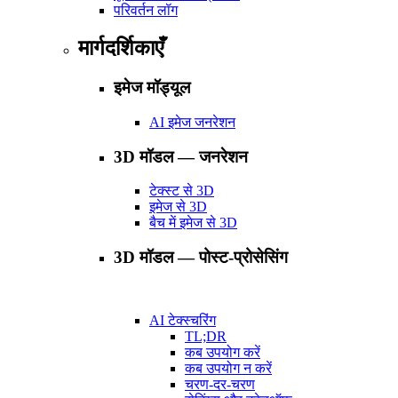
परिवर्तन लॉग
मार्गदर्शिकाएँ
इमेज मॉड्यूल
AI इमेज जनरेशन
3D मॉडल — जनरेशन
टेक्स्ट से 3D
इमेज से 3D
बैच में इमेज से 3D
3D मॉडल — पोस्ट-प्रोसेसिंग
AI टेक्स्चरिंग
TL;DR
कब उपयोग करें
कब उपयोग न करें
चरण-दर-चरण