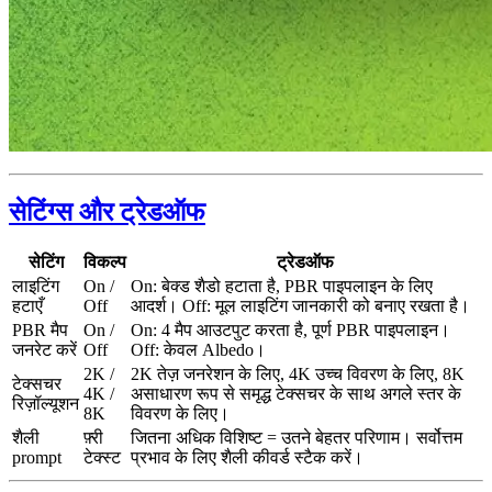
सेटिंग्स और ट्रेडऑफ
सेटिंग
विकल्प
ट्रेडऑफ
लाइटिंग
On /
On: बेक्ड शैडो हटाता है, PBR पाइपलाइन के लिए
हटाएँ
Off
आदर्श। Off: मूल लाइटिंग जानकारी को बनाए रखता है।
PBR मैप
On /
On: 4 मैप आउटपुट करता है, पूर्ण PBR पाइपलाइन।
जनरेट करें
Off
Off: केवल Albedo।
2K /
2K तेज़ जनरेशन के लिए, 4K उच्च विवरण के लिए, 8K
टेक्सचर
4K /
असाधारण रूप से समृद्ध टेक्सचर के साथ अगले स्तर के
रिज़ॉल्यूशन
8K
विवरण के लिए।
शैली
फ़्री
जितना अधिक विशिष्ट = उतने बेहतर परिणाम। सर्वोत्तम
prompt
टेक्स्ट
प्रभाव के लिए शैली कीवर्ड स्टैक करें।