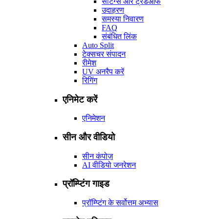
सेटिंग्स और ट्रेडऑफ
उदाहरण
समस्या निवारण
FAQ
संबंधित लिंक
Auto Split
टेक्सचर संपादन
रीमेश
UV अनरैप करें
रिगिंग
एनिमेट करें
एनिमेशन
सीन और वीडियो
सीन कंपोज़
AI वीडियो जनरेशन
प्रॉम्प्टिंग गाइड
प्रॉम्प्टिंग के सर्वोत्तम अभ्यास