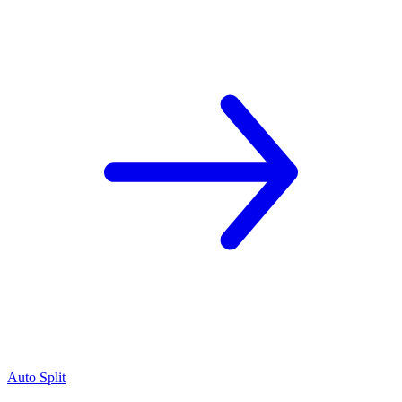
Auto Split