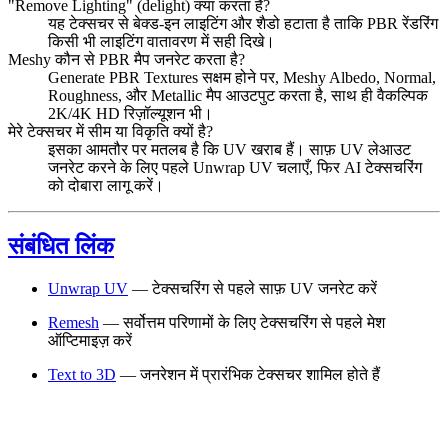
"Remove Lighting" (delight) क्या करता है?
यह टेक्सचर से बेक्ड-इन लाइटिंग और शैडो हटाता है ताकि PBR रेंडरिंग
किसी भी लाइटिंग वातावरण में सही दिखे।
Meshy कौन से PBR मैप जनरेट करता है?
Generate PBR Textures सक्षम होने पर, Meshy Albedo, Normal,
Roughness, और Metallic मैप आउटपुट करता है, साथ ही वैकल्पिक
2K/4K HD रिज़ॉल्यूशन भी।
मेरे टेक्सचर में सीम या विकृति क्यों है?
इसका आमतौर पर मतलब है कि UV खराब हैं। साफ़ UV लेआउट
जनरेट करने के लिए पहले Unwrap UV चलाएँ, फिर AI टेक्सचरिंग
को दोबारा लागू करें।
संबंधित लिंक
Unwrap UV
— टेक्सचरिंग से पहले साफ़ UV जनरेट करें
Remesh
— सर्वोत्तम परिणामों के लिए टेक्सचरिंग से पहले मेश
ऑप्टिमाइज़ करें
Text to 3D
— जनरेशन में प्रारंभिक टेक्सचर शामिल होते हैं