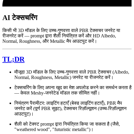
AI टेक्सचरिंग
किसी भी 3D मॉडल के लिए उच्च-गुणवत्ता वाले PBR टेक्सचर जनरेट या
रीजनरेट करें — prompt द्वारा शैली नियंत्रित करें और HD Albedo,
Normal, Roughness, और Metallic मैप आउटपुट करें।
TL;DR
मौजूदा 3D मॉडल के लिए उच्च-गुणवत्ता वाले PBR टेक्सचर (Albedo,
Normal, Roughness, Metallic) जनरेट या रीजनरेट करें।
टेक्सचरिंग के लिए अपना खुद का मेश अपलोड करने का समर्थन करता है
— केवल Meshy-जनरेटेड मॉडल तक सीमित नहीं।
नियंत्रण पैरामीटर: लाइटिंग हटाएँ (बेक्ड लाइटिंग हटाएँ), PBR मैप
जनरेट करें (पूर्ण PBR सुइट), टेक्सचर रिज़ॉल्यूशन (उच्च-रिज़ॉल्यूशन
आउटपुट)।
शैली को टेक्स्ट prompt द्वारा नियंत्रित किया जा सकता है (जैसे,
"weathered wood", "futuristic metallic")।