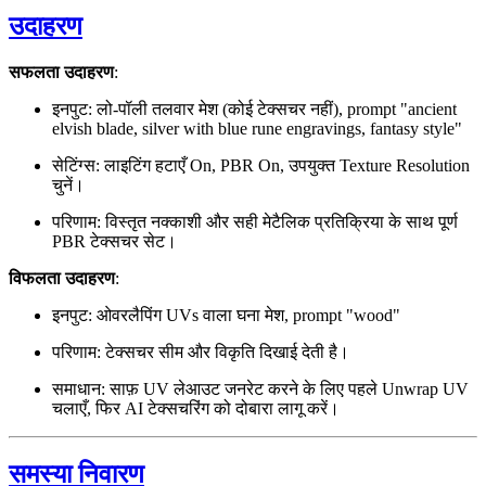
उदाहरण
सफलता उदाहरण
:
इनपुट: लो-पॉली तलवार मेश (कोई टेक्सचर नहीं), prompt "ancient
elvish blade, silver with blue rune engravings, fantasy style"
सेटिंग्स: लाइटिंग हटाएँ On, PBR On, उपयुक्त Texture Resolution
चुनें।
परिणाम: विस्तृत नक्काशी और सही मेटैलिक प्रतिक्रिया के साथ पूर्ण
PBR टेक्सचर सेट।
विफलता उदाहरण
:
इनपुट: ओवरलैपिंग UVs वाला घना मेश, prompt "wood"
परिणाम: टेक्सचर सीम और विकृति दिखाई देती है।
समाधान: साफ़ UV लेआउट जनरेट करने के लिए पहले Unwrap UV
चलाएँ, फिर AI टेक्सचरिंग को दोबारा लागू करें।
समस्या निवारण