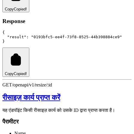
Copy
Copied!
Response
{
"result"
:
"0193bfc5-ee4f-73f8-8525-44b398884ce9"
}
Copy
Copied!
GET
/openapi/v1/resize/:id
रीसाइज़ कार्य प्राप्त करें
यह एंडपॉइंट किसी रीसाइज़ कार्य को उसके ID द्वारा प्राप्त करता है।
पैरामीटर
Name