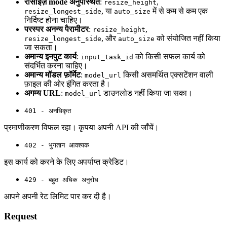
रीसाइज़ mode अनुपस्थित
:
,
resize_height
, या
में से कम से कम एक
resize_longest_side
auto_size
निर्दिष्ट होना चाहिए।
परस्पर अनन्य पैरामीटर
:
,
resize_height
, और
को संयोजित नहीं किया
resize_longest_side
auto_size
जा सकता।
अमान्य इनपुट कार्य
:
को किसी सफल कार्य को
input_task_id
संदर्भित करना चाहिए।
अमान्य मॉडल फ़ॉर्मेट
:
किसी असमर्थित एक्सटेंशन वाली
model_url
फ़ाइल की ओर इंगित करता है।
अगम्य URL
:
डाउनलोड नहीं किया जा सका।
model_url
401 - अनधिकृत
प्रमाणीकरण विफल रहा। कृपया अपनी API की जाँचें।
402 - भुगतान आवश्यक
इस कार्य को करने के लिए अपर्याप्त क्रेडिट।
429 - बहुत अधिक अनुरोध
आपने अपनी रेट लिमिट पार कर दी है।
Request