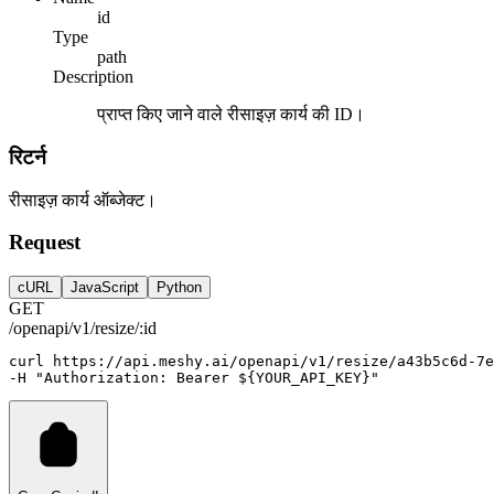
id
Type
path
Description
प्राप्त किए जाने वाले रीसाइज़ कार्य की ID।
रिटर्न
रीसाइज़ कार्य ऑब्जेक्ट।
Request
cURL
JavaScript
Python
GET
/openapi/v1/resize/:id
curl
https://api.meshy.ai/openapi/v1/resize/a43b5c6d-7e
-H 
"Authorization: Bearer ${YOUR_API_KEY}"