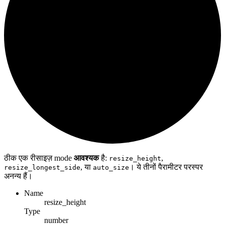
ठीक एक रीसाइज़ mode
आवश्यक
है:
,
resize_height
, या
। ये तीनों पैरामीटर परस्पर
resize_longest_side
auto_size
अनन्य हैं।
Name
resize_height
Type
number