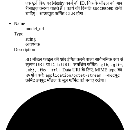
एक पूर्ण किए गए Meshy कार्य की ID, जिसके मॉडल को आप
रीसाइज़ करना चाहते हैं। कार्य की स्थिति
होनी
SUCCEEDED
चाहिए। आउटपुट फ़ॉर्मेट GLB होगा।
Name
model_url
Type
string
आवश्यक
Description
3D मॉडल फ़ाइल की ओर इंगित करने वाला सार्वजनिक रूप से
सुलभ URL या Data URI। समर्थित फ़ॉर्मेट:
,
,
.glb
.gltf
,
,
। Data URI के लिए, MIME type का
.obj
.fbx
.stl
उपयोग करें:
। आउटपुट
application/octet-stream
फ़ॉर्मेट इनपुट मॉडल के मूल फ़ॉर्मेट को बनाए रखेगा।