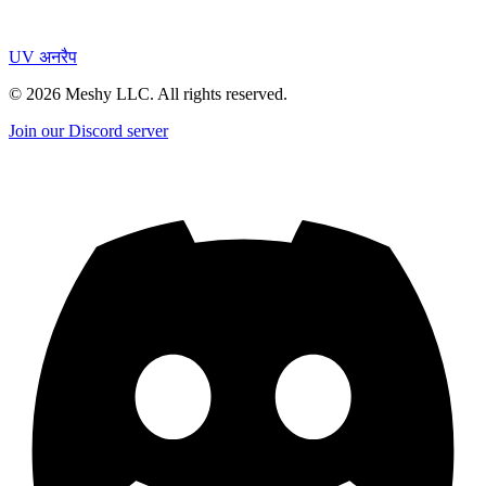
UV अनरैप
©
2026
Meshy LLC. All rights reserved.
Join our Discord server