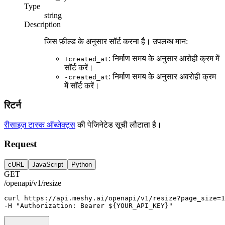
Type
string
Description
जिस फ़ील्ड के अनुसार सॉर्ट करना है। उपलब्ध मान:
: निर्माण समय के अनुसार आरोही क्रम में
+created_at
सॉर्ट करें।
: निर्माण समय के अनुसार अवरोही क्रम
-created_at
में सॉर्ट करें।
रिटर्न
रीसाइज़ टास्क ऑब्जेक्ट्स
की पेजिनेटेड सूची लौटाता है।
Request
cURL
JavaScript
Python
GET
/openapi/v1/resize
curl
https://api.meshy.ai/openapi/v1/resize?page_size=
1
-H 
"Authorization: Bearer ${YOUR_API_KEY}"