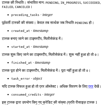
टास्क की स्थिति। संभावित मान:
,
,
,
PENDING
IN_PROGRESS
SUCCEEDED
,
।
FAILED
CANCELED
·
integer
preceding_tasks
पूर्ववर्ती टास्कों की संख्या। केवल तब सार्थक जब स्थिति
हो।
PENDING
·
timestamp
created_at
टास्क बनाए जाने का टाइमस्टैंप, मिलीसेकंड में।
·
timestamp
started_at
टास्क शुरू किए जाने का टाइमस्टैंप, मिलीसेकंड में। शुरू नहीं हुआ हो तो
।
0
·
timestamp
finished_at
टास्क पूरा होने का टाइमस्टैंप, मिलीसेकंड में। पूरा नहीं हुआ हो तो
।
0
·
object
task_error
यदि टास्क विफल हुआ हो तो एरर ऑब्जेक्ट। अधिक विवरण के लिए
एरर
देखें।
·
integer
consumed_credits
इस टास्क द्वारा उपभोग किए गए क्रेडिट की संख्या (प्रति रीसाइज़ टास्क 1