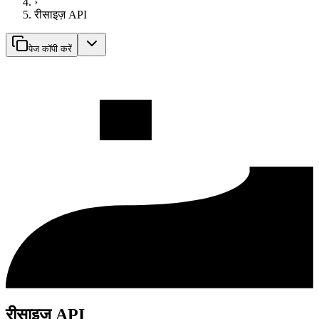
›
रीसाइज़ API
पेज कॉपी करें
रीसाइज़ API