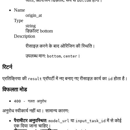
जाता, ओरिजिन डिफ़ॉल्ट रूप से
होगा।
bottom
Name
origin_at
Type
string
डिफ़ॉल्ट
bottom
Description
रीसाइज़ करने के बाद ओरिजिन की स्थिति।
उपलब्ध मान:
,
।
bottom
center
रिटर्न
प्रतिक्रिया की
प्रॉपर्टी में नए बनाए गए रीसाइज़ कार्य का
होता है।
result
id
विफलता मोड
400 - गलत अनुरोध
अनुरोध स्वीकार्य नहीं था। सामान्य कारण:
पैरामीटर अनुपस्थित
:
या
में से कोई
model_url
input_task_id
एक दिया जाना चाहिए।