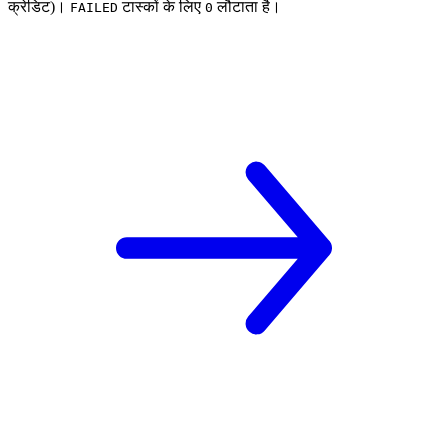
क्रेडिट)।
टास्कों के लिए
लौटाता है।
FAILED
0