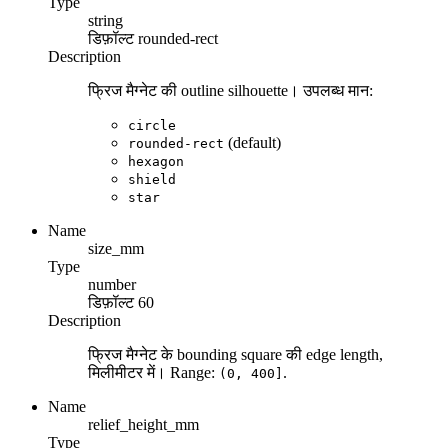
Type
string
डिफ़ॉल्ट
rounded-rect
Description
फ्रिज मैग्नेट की outline silhouette। उपलब्ध मान:
circle
(default)
rounded-rect
hexagon
shield
star
Name
size_mm
Type
number
डिफ़ॉल्ट
60
Description
फ्रिज मैग्नेट के bounding square की edge length,
मिलीमीटर में। Range:
.
(0, 400]
Name
relief_height_mm
Type