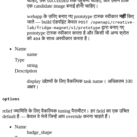
चाहिए, उसे
तक पहुँचना चाहिए, और उसने ठीक
SUCCEEDED
एक candidate image बनाई होनी चाहिए।
webapp के ज़रिए बनाए गए prototype टास्क स्वीकार
नहीं
किए
जाते — build एंडपॉइंट केवल
POST /openapi/creative-
द्वारा बनाए गए
lab/fridge-magnet/v1/prototype
prototype टास्क स्वीकार करता है और किसी भी अन्य स्रोत
को
के साथ अस्वीकार करता है।
404
Name
name
Type
string
Description
display उद्देश्यों के लिए वैकल्पिक task name। अधिकतम 100
अक्षर।
options
relief ज्यामिति के लिए वैकल्पिक tuning पैरामीटर। हर field का एक उचित
default है — केवल वे भेजें जिन्हें आप override करना चाहते हैं।
Name
badge_shape