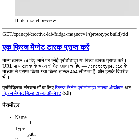
Build model preview
GET
/openapi/creative-lab/fridge-magnet/v1/(prototype|build)/:id
एक फ्रिज मैग्नेट टास्क प्राप्त करें
मान्य टास्क
दिए जाने पर कोई प्रोटोटाइप या बिल्ड टास्क प्राप्त करें।
id
URL पाथ टास्क के चरण से मेल खाना चाहिए —
के
/prototype/:id
माध्यम से प्राप्त किया गया बिल्ड टास्क
लौटाता है, और इसके विपरीत
404
भी।
प्रतिक्रिया संरचनाओं के लिए
फ्रिज मैग्नेट प्रोटोटाइप टास्क ऑब्जेक्ट
और
फ्रिज मैग्नेट बिल्ड टास्क ऑब्जेक्ट
देखें।
पैरामीटर
Name
id
Type
path