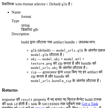
वैकल्पिक wire-format selector। Default
है।
glb
Name
format
Type
string
डिफ़ॉल्ट
glb
Description
build द्वारा लौटाया गया artifact bundle। उपलब्ध मान:
(default) —
के अंतर्गत एकल
glb
model_urls.glb
लौटाता है।
model.glb
—
+
+
obj
model.obj
model.mtl
को zip करता है और bundle को
texture.png
के अंतर्गत लौटाता है।
model_urls.obj
— generator द्वारा emit किए गए हर artifact को
zip
zip करता है और bundle को
के अंतर्गत लौटाता है।
model_urls.bundle_zip
Returns
response की
property में नए बनाए गए फ्रिज मैग्नेट build टास्क
result
की task
होती है। task के
तक पहुँचने तक
Get a Task
id
SUCCEEDED