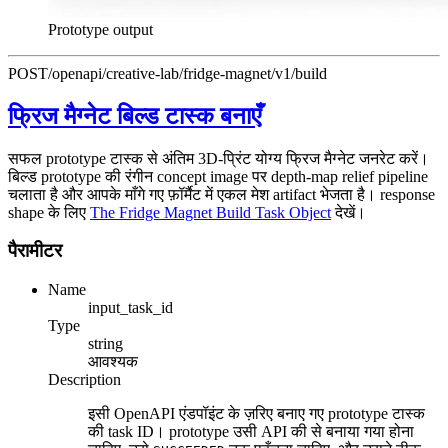
Prototype output
POST
/openapi/creative-lab/fridge-magnet/v1/build
फ्रिज मैग्नेट बिल्ड टास्क बनाएँ
सफल prototype टास्क से अंतिम 3D-प्रिंट योग्य फ्रिज मैग्नेट जनरेट करें।
बिल्ड prototype की रंगीन concept image पर depth-map relief pipeline
चलाता है और आपके माँगे गए फ़ॉर्मैट में एकल मेश artifact भेजता है। response
shape के लिए
The Fridge Magnet Build Task Object
देखें।
पैरामीटर
Name
input_task_id
Type
string
आवश्यक
Description
इसी OpenAPI एंडपॉइंट के ज़रिए बनाए गए prototype टास्क
की task ID। prototype उसी API की से बनाया गया होना