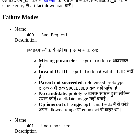
एंडपॉइंट को poll करें या
stream
को subscribe करें, फिर
में
model_urls
single entry से artifact download करें।
Failure Modes
Name
400 - Bad Request
Description
request स्वीकार्य नहीं था। सामान्य कारण:
Missing parameter
:
आवश्यक
input_task_id
है।
Invalid UUID
:
valid UUID नहीं
input_task_id
है।
Parent not succeeded
: referenced prototype
टास्क अभी तक
तक नहीं पहुँचा है।
SUCCEEDED
No candidate
: prototype टास्क सफल हुआ लेकिन
उसने कोई candidate image नहीं बनाई।
Options out of range
:
fields में से कोई
options
अपने allowed range या enum set से बाहर था।
Name
401 - Unauthorized
Description