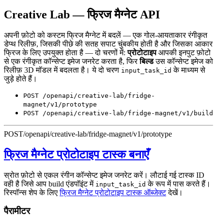
Creative Lab — फ्रिज मैग्नेट API
अपनी फ़ोटो को कस्टम फ्रिज मैग्नेट में बदलें — एक गोल-आयताकार रंगीकृत
डेप्थ रिलीफ़, जिसकी पीछे की सतह सपाट चुंबकीय होती है और जिसका आकार
फ्रिज के लिए उपयुक्त होता है — दो चरणों में:
प्रोटोटाइप
आपकी इनपुट फ़ोटो
से एक रंगीकृत कॉन्सेप्ट इमेज जनरेट करता है, फिर
बिल्ड
उस कॉन्सेप्ट इमेज को
रिलीफ़ 3D मॉडल में बदलता है। ये दो चरण
के माध्यम से
input_task_id
जुड़े होते हैं।
POST /openapi/creative-lab/fridge-
magnet/v1/prototype
POST /openapi/creative-lab/fridge-magnet/v1/build
POST
/openapi/creative-lab/fridge-magnet/v1/prototype
फ्रिज मैग्नेट प्रोटोटाइप टास्क बनाएँ
स्रोत फ़ोटो से एकल रंगीन कॉन्सेप्ट इमेज जनरेट करें। लौटाई गई टास्क ID
वही है जिसे आप build एंडपॉइंट में
के रूप में पास करते हैं।
input_task_id
रिस्पॉन्स शेप के लिए
फ्रिज मैग्नेट प्रोटोटाइप टास्क ऑब्जेक्ट
देखें।
पैरामीटर