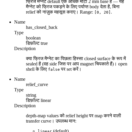
फ्रिज मैग्नेट default एक अधिक मोटा 2 mm base है — यह
मैग्नेट को फ्रिज पकड़ने के लिए पर्याप्त body देता है, बिना
relief को नाज़ुक महसूस कराए। Range:
.
[0, 20]
Name
has_closed_back
Type
boolean
डिफ़ॉल्ट
true
Description
क्या फ्रिज मैग्नेट का पिछला हिस्सा closed surface के रूप में
sealed है (वह side जिस पर आप magnet चिपकाते हैं)। open
shell के लिए
पर set करें।
false
Name
relief_curve
Type
string
डिफ़ॉल्ट
linear
Description
depth-map values को relief height पर map करने वाली
transfer curve। उपलब्ध मान:
(default)
linear