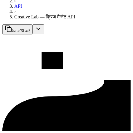
›
API
›
Creative Lab — फ्रिज मैग्नेट API
पेज कॉपी करें