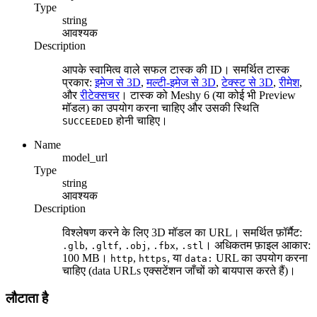
Type
string
आवश्यक
Description
आपके स्वामित्व वाले सफल टास्क की ID। समर्थित टास्क
प्रकार:
इमेज से 3D
,
मल्टी-इमेज से 3D
,
टेक्स्ट से 3D
,
रीमेश
,
और
रीटेक्सचर
। टास्क को Meshy 6 (या कोई भी Preview
मॉडल) का उपयोग करना चाहिए और उसकी स्थिति
होनी चाहिए।
SUCCEEDED
Name
model_url
Type
string
आवश्यक
Description
विश्लेषण करने के लिए 3D मॉडल का URL। समर्थित फ़ॉर्मैट:
,
,
,
,
। अधिकतम फ़ाइल आकार:
.glb
.gltf
.obj
.fbx
.stl
100 MB।
,
, या
URL का उपयोग करना
http
https
data:
चाहिए (data URLs एक्सटेंशन जाँचों को बायपास करते हैं)।
लौटाता है