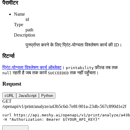
पैरामीटर
Name
id
Type
path
Description
पुनर्प्राप्त करने के लिए प्रिंट-योग्यता विश्लेषण कार्य की ID।
रिटर्न्स
प्रिंट-योग्यता विश्लेषण कार्य ऑब्जेक्ट
।
फ़ील्ड तब तक
printability
रहती है जब तक कार्य
तक नहीं पहुँचता।
null
SUCCEEDED
Request
cURL
JavaScript
Python
GET
/openapi/v1/print/analyze/a43b5c6d-7e8f-901a-234b-567c890d1e2f
curl
https://api.meshy.ai/openapi/v1/print/analyze/a43b
-H 
"Authorization: Bearer ${YOUR_API_KEY}"