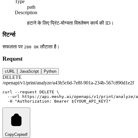
Type
path
Description
हटाने के लिए प्रिंट-योग्यता विश्लेषण कार्य की ID।
रिटर्न्स
सफलता पर
लौटाता है।
200 OK
Request
cURL
JavaScript
Python
DELETE
/openapi/v1/print/analyze/a43b5c6d-7e8f-901a-234b-567c890d1e2f
curl
--request
DELETE
 \
--url
https://api.meshy.ai/openapi/v1/print/analyze/
-H
"Authorization: Bearer ${YOUR_API_KEY}"
Copy
Copied!