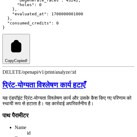
"degenerate_faces"
:
43242
,
"holes"
:
0
    }
,
"evaluated_at"
:
1700000001000
  }
,
"consumed_credits"
:
0
}
Copy
Copied!
DELETE
/openapi/v1/print/analyze/:id
प्रिंट-योग्यता विश्लेषण कार्य हटाएँ
यह एंडपॉइंट प्रिंट-योग्यता विश्लेषण कार्य और उसके कैश किए गए परिणाम को
स्थायी रूप से हटाता है। यह कार्रवाई अपरिवर्तनीय है।
पाथ पैरामीटर
Name
id