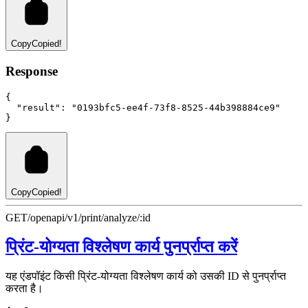
Copy
Copied!
Response
{
"result"
:
"0193bfc5-ee4f-73f8-8525-44b398884ce9"
}
Copy
Copied!
GET
/openapi/v1/print/analyze/:id
प्रिंट-योग्यता विश्लेषण कार्य पुनर्प्राप्त करें
यह एंडपॉइंट किसी प्रिंट-योग्यता विश्लेषण कार्य को उसकी ID से पुनर्प्राप्त
करता है।