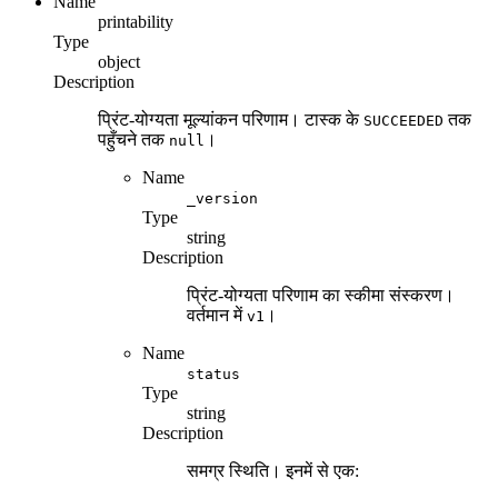
Name
printability
Type
object
Description
प्रिंट-योग्यता मूल्यांकन परिणाम। टास्क के
तक
SUCCEEDED
पहुँचने तक
।
null
Name
_version
Type
string
Description
प्रिंट-योग्यता परिणाम का स्कीमा संस्करण।
वर्तमान में
।
v1
Name
status
Type
string
Description
समग्र स्थिति। इनमें से एक: