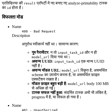
प्रतिक्रिया की
प्रॉपर्टी में नए बनाए गए analyze-printability टास्क
result
का
होता है।
id
विफलता मोड
Name
400 - Bad Request
Description
अनुरोध स्वीकार्य नहीं था। सामान्य कारण:
गुम पैरामीटर
: न तो
और न ही
input_task_id
दिया गया था।
model_url
अमान्य UUID
:
एक मान्य UUID
input_task_id
नहीं है।
अमान्य मॉडल URL
:
विकृत है, असमर्थित
model_url
scheme का उपयोग करता है, या असमर्थित फ़ाइल
एक्सटेंशन रखता है।
मॉडल फ़ाइल बहुत बड़ी है
:
body 100 MB
model_url
से अधिक हो गई।
टास्क सफल नहीं हुआ
: संदर्भित टास्क अभी भी लंबित है,
progress में है, या विफल हो गया है।
Name
401 - Unauthorized