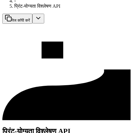
›
प्रिंट-योग्यता विश्लेषण API
पेज कॉपी करें
प्रिंट-योग्यता विश्लेषण API