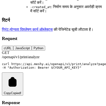
सॉर्ट करें।
: निर्माण समय के अनुसार अवरोही क्रम
-created_at
में सॉर्ट करें।
रिटर्न
प्रिंट-योग्यता विश्लेषण कार्य ऑब्जेक्ट्स
की पेजिनेटेड सूची लौटाता है।
Request
cURL
JavaScript
Python
GET
/openapi/v1/print/analyze
curl
https://api.meshy.ai/openapi/v1/print/analyze?page
-H 
"Authorization: Bearer ${YOUR_API_KEY}"
Copy
Copied!
Response