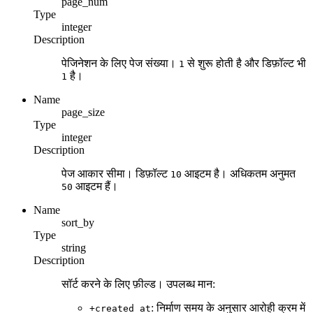
page_num
Type
integer
Description
पेजिनेशन के लिए पेज संख्या।
से शुरू होती है और डिफ़ॉल्ट भी
1
है।
1
Name
page_size
Type
integer
Description
पेज आकार सीमा। डिफ़ॉल्ट
आइटम है। अधिकतम अनुमत
10
आइटम हैं।
50
Name
sort_by
Type
string
Description
सॉर्ट करने के लिए फ़ील्ड। उपलब्ध मान:
: निर्माण समय के अनुसार आरोही क्रम में
+created_at