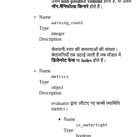
उसमें
non-positive volume
होता है, या उसमें
नॉन-मैनिफोल्ड किनारे
होते हैं।
Name
warning_count
Type
integer
Description
चेतावनी-स्तर की समस्याओं की संख्या।
चेतावनियाँ तब उठाई जाती हैं जब मॉडल में
डिजेनरेट फेस
या
holes
होते हैं।
Name
metrics
Type
object
Description
evaluator द्वारा लौटाए गए कच्चे ज्यामिति
metrics।
Name
is_watertight
Type
boolean