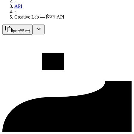
›
API
›
Creative Lab — फिगर API
पेज कॉपी करें