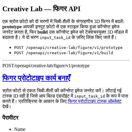
Creative Lab — फिगर API
एक स्रोत फ़ोटो को दो चरणों में चिबी-शैली के संग्रहणीय 3D फिगर में बदलें:
prototype
आपकी इनपुट फ़ोटो से एक स्टाइल किया हुआ कॉन्सेप्ट इमेज
जनरेट करता है, फिर
build
उस कॉन्सेप्ट इमेज को टेक्सचरयुक्त 3D मॉडल में
बदलता है। ये दो चरण
के ज़रिए लिंक किए जाते हैं।
input_task_id
POST /openapi/creative-lab/figure/v1/prototype
POST /openapi/creative-lab/figure/v1/build
POST
/openapi/creative-lab/figure/v1/prototype
फिगर प्रोटोटाइप कार्य बनाएँ
स्रोत फोटो से एकल चिबी-शैली की कॉन्सेप्ट इमेज जनरेट करें। लौटाई गई
टास्क ID वही है जिसे आप बिल्ड एंडपॉइंट में
के रूप में पास
input_task_id
करते हैं। प्रतिक्रिया के आकार के लिए
फिगर प्रोटोटाइप टास्क ऑब्जेक्ट
देखें।
पैरामीटर
Name