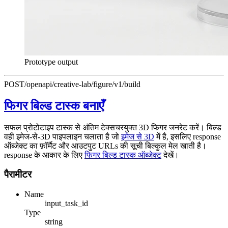
Prototype output
POST
/openapi/creative-lab/figure/v1/build
फिगर बिल्ड टास्क बनाएँ
सफल प्रोटोटाइप टास्क से अंतिम टेक्सचरयुक्त 3D फिगर जनरेट करें। बिल्ड
वही इमेज-से-3D पाइपलाइन चलाता है जो
इमेज से 3D
में है, इसलिए response
ऑब्जेक्ट का फ़ॉर्मैट और आउटपुट URLs की सूची बिल्कुल मेल खाती है।
response के आकार के लिए
फिगर बिल्ड टास्क ऑब्जेक्ट
देखें।
पैरामीटर
Name
input_task_id
Type
string