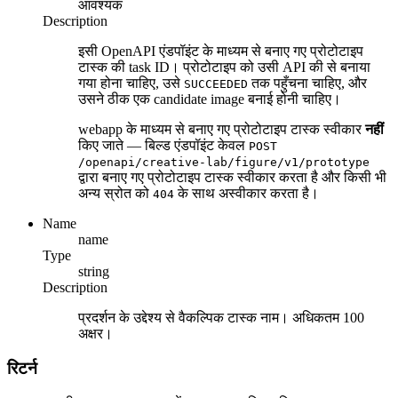
आवश्यक
Description
इसी OpenAPI एंडपॉइंट के माध्यम से बनाए गए प्रोटोटाइप
टास्क की task ID। प्रोटोटाइप को उसी API की से बनाया
गया होना चाहिए, उसे
तक पहुँचना चाहिए, और
SUCCEEDED
उसने ठीक एक candidate image बनाई होनी चाहिए।
webapp के माध्यम से बनाए गए प्रोटोटाइप टास्क स्वीकार
नहीं
किए जाते — बिल्ड एंडपॉइंट केवल
POST
/openapi/creative-lab/figure/v1/prototype
द्वारा बनाए गए प्रोटोटाइप टास्क स्वीकार करता है और किसी भी
अन्य स्रोत को
के साथ अस्वीकार करता है।
404
Name
name
Type
string
Description
प्रदर्शन के उद्देश्य से वैकल्पिक टास्क नाम। अधिकतम 100
अक्षर।
रिटर्न