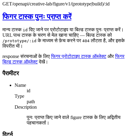
GET
/openapi/creative-lab/figure/v1/(prototype|build)/:id
फिगर टास्क पुनः प्राप्त करें
मान्य टास्क
दिए जाने पर प्रोटोटाइप या बिल्ड टास्क पुनः प्राप्त करें।
id
URL पाथ टास्क के चरण से मेल खाना चाहिए — बिल्ड टास्क को
के माध्यम से फ़ेच करने पर
लौटता है, और इसके
/prototype/:id
404
विपरीत भी।
response संरचनाओं के लिए
फिगर प्रोटोटाइप टास्क ऑब्जेक्ट
और
फिगर
बिल्ड टास्क ऑब्जेक्ट
देखें।
पैरामीटर
Name
id
Type
path
Description
पुनः प्राप्त किए जाने वाले figure टास्क के लिए अद्वितीय
पहचानकर्ता।
रिटर्न