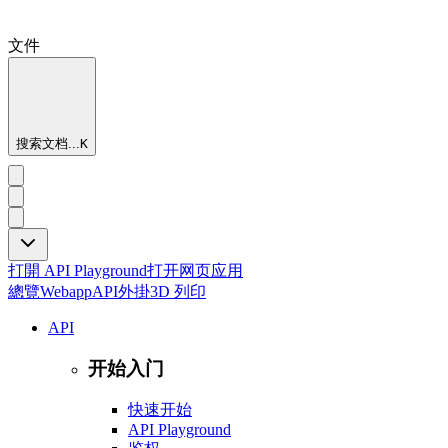
文件
搜索文档...
K
打開 API Playground
打开网页应用
總覽
Webapp
API
外掛
3D 列印
API
开始入门
快速开始
API Playground