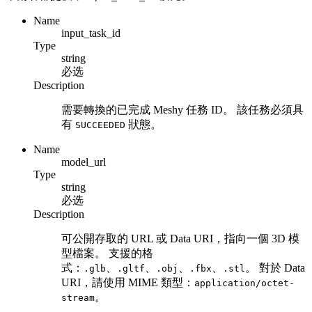
Name
input_task_id
Type
string
必选
Description
需要轉換的已完成 Meshy 任務 ID。 該任務必須具
有
狀態。
SUCCEEDED
Name
model_url
Type
string
必选
Description
可公開存取的 URL 或 Data URI，指向一個 3D 模
型檔案。 支援的格
式：
、
、
、
、
。 對於 Data
.glb
.gltf
.obj
.fbx
.stl
URI，請使用 MIME 類型：
application/octet-
。
stream