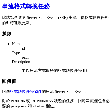
串流格式轉換任務
此端點會透過 Server-Sent Events (SSE) 串流回傳格式轉換任務
的即時進度更新。
參數
Name
id
Type
path
Description
要以串流方式取得的格式轉換任務 ID。
回傳值
回傳
格式轉換任務物件
的串流 Server-Sent Events。
對於
或
狀態的任務，回應串流僅包含必
PENDING
IN_PROGRESS
要的
和
欄位。
progress
status