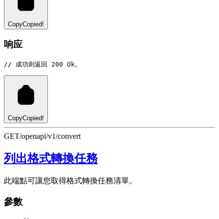
Copy
Copied!
响应
// 成功则返回 200 Ok。
Copy
Copied!
GET
/openapi/v1/convert
列出格式轉換任務
此端點可讓您取得格式轉換任務清單。
參數