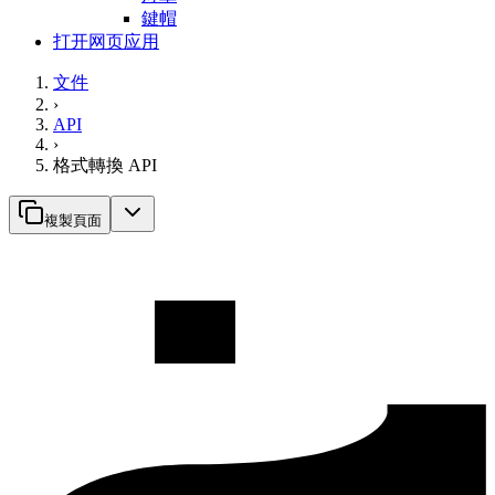
鍵帽
打开网页应用
文件
›
API
›
格式轉換 API
複製頁面