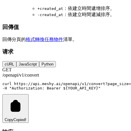
：依建立時間遞增排序。
+created_at
：依建立時間遞減排序。
-created_at
回傳值
回傳分頁的
格式轉換任務物件
清單。
请求
cURL
JavaScript
Python
GET
/openapi/v1/convert
curl
https://api.meshy.ai/openapi/v1/convert?page_size=
-H 
"Authorization: Bearer ${YOUR_API_KEY}"
Copy
Copied!