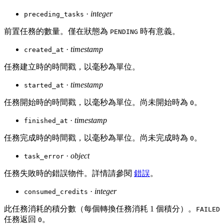
·
integer
preceding_tasks
前置任務的數量。僅在狀態為
時有意義。
PENDING
·
timestamp
created_at
任務建立時的時間戳，以毫秒為單位。
·
timestamp
started_at
任務開始時的時間戳，以毫秒為單位。尚未開始時為
。
0
·
timestamp
finished_at
任務完成時的時間戳，以毫秒為單位。尚未完成時為
。
0
·
object
task_error
任務失敗時的錯誤物件。詳情請參閱
錯誤
。
·
integer
consumed_credits
此任務消耗的積分數（每個轉換任務消耗 1 個積分）。
FAILED
任務返回
。
0