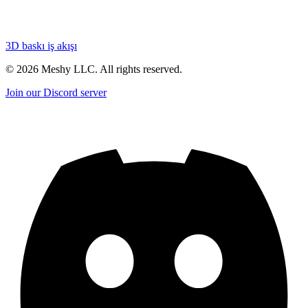
3D baskı iş akışı
©
2026
Meshy LLC. All rights reserved.
Join our Discord server