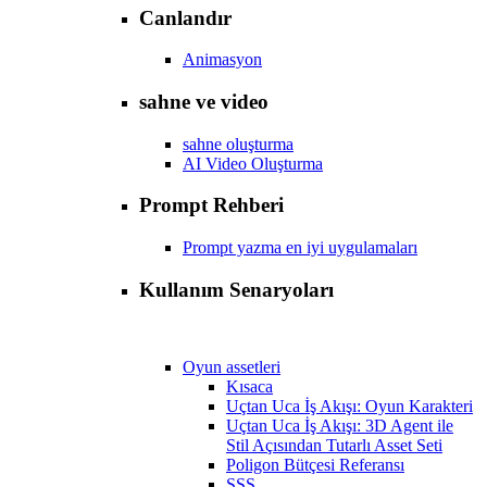
Canlandır
Animasyon
sahne ve video
sahne oluşturma
AI Video Oluşturma
Prompt Rehberi
Prompt yazma en iyi uygulamaları
Kullanım Senaryoları
Oyun assetleri
Kısaca
Uçtan Uca İş Akışı: Oyun Karakteri
Uçtan Uca İş Akışı: 3D Agent ile
Stil Açısından Tutarlı Asset Seti
Poligon Bütçesi Referansı
SSS