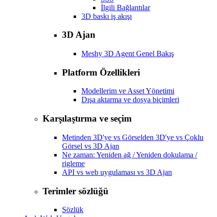
İlgili Bağlantılar
3D baskı iş akışı
3D Ajan
Meshy 3D Agent Genel Bakış
Platform Özellikleri
Modellerim ve Asset Yönetimi
Dışa aktarma ve dosya biçimleri
Karşılaştırma ve seçim
Metinden 3D'ye vs Görselden 3D'ye vs Çoklu
Görsel vs 3D Ajan
Ne zaman: Yeniden ağ / Yeniden dokulama /
rigleme
API vs web uygulaması vs 3D Ajan
Terimler sözlüğü
Sözlük