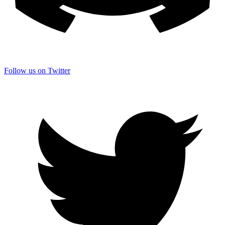
Follow us on Twitter