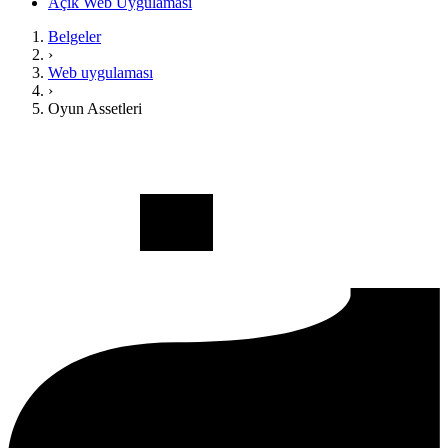
Açık Web Uygulaması
Belgeler
›
Web uygulaması
›
Oyun Assetleri