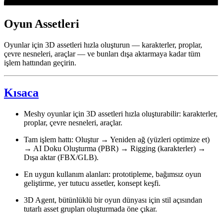
Oyun Assetleri
Oyunlar için 3D assetleri hızla oluşturun — karakterler, proplar,
çevre nesneleri, araçlar — ve bunları dışa aktarmaya kadar tüm
işlem hattından geçirin.
Kısaca
Meshy oyunlar için 3D assetleri hızla oluşturabilir: karakterler,
proplar, çevre nesneleri, araçlar.
Tam işlem hattı: Oluştur → Yeniden ağ (yüzleri optimize et)
→ AI Doku Oluşturma (PBR) → Rigging (karakterler) →
Dışa aktar (FBX/GLB).
En uygun kullanım alanları: prototipleme, bağımsız oyun
geliştirme, yer tutucu assetler, konsept keşfi.
3D Agent, bütünlüklü bir oyun dünyası için stil açısından
tutarlı asset grupları oluşturmada öne çıkar.