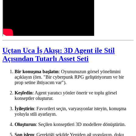
Uçtan Uca İş Akışı: 3D Agent ile Stil
Açısından Tutarlı Asset Seti
Bir konuşma başlatın
: Oyununuzun görsel yönelimini
açıklayın (örn. "Bir cyberpunk RPG geliştiriyorum ve bir
prop setine ihtiyacım var").
Keşfedin
: Agent yaratıcı yönler önerir ve toplu görsel
konseptler oluşturur.
İyileştirin
: Favorileri seçin, varyasyonlar isteyin, konuşma
yoluyla stili ayarlayın.
Oluşturun
: Seçilen konseptleri 3D modellere dönüştürün.
Son işlem
: Gerektiği şekilde Yeniden ağ uygulayın, doku