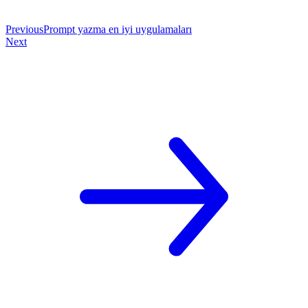
Previous
Prompt yazma en iyi uygulamaları
Next