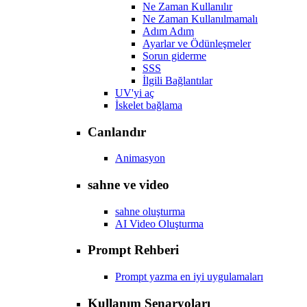
Ne Zaman Kullanılır
Ne Zaman Kullanılmamalı
Adım Adım
Ayarlar ve Ödünleşmeler
Sorun giderme
SSS
İlgili Bağlantılar
UV'yi aç
İskelet bağlama
Canlandır
Animasyon
sahne ve video
sahne oluşturma
AI Video Oluşturma
Prompt Rehberi
Prompt yazma en iyi uygulamaları
Kullanım Senaryoları