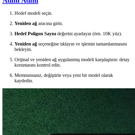
Adım Adım
Hedef modeli seçin.
Yeniden ağ
aracına girin.
Hedef Poligon Sayısı
değerini ayarlayın (örn. 10K yüz).
Yeniden ağ
seçeneğine tıklayın ve işlemin tamamlanmasını
bekleyin.
Orijinal ve yeniden ağ uygulanmış modeli karşılaştırın: detay
korumasını kontrol edin.
Memnunsanız, değiştirin veya yeni bir model olarak
kaydedin.