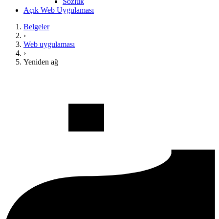
Sözlük
Açık Web Uygulaması
Belgeler
›
Web uygulaması
›
Yeniden ağ