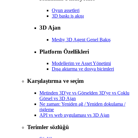
Oyun assetleri
3D baskı iş akışı
3D Ajan
Meshy 3D Agent Genel Bakış
Platform Özellikleri
Modellerim ve Asset Yönetimi
Dışa aktarma ve dosya biçimleri
Karşılaştırma ve seçim
Metinden 3D'ye vs Görselden 3D'ye vs Çoklu
Görsel vs 3D Ajan
Ne zaman: Yeniden ağ / Yeniden dokulama /
rigleme
API vs web uygulaması vs 3D Ajan
Terimler sözlüğü