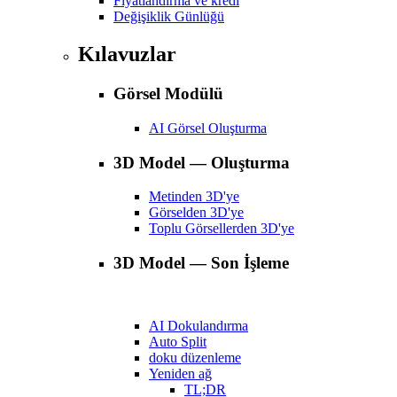
Fiyatlandırma ve kredi
Değişiklik Günlüğü
Kılavuzlar
Görsel Modülü
AI Görsel Oluşturma
3D Model — Oluşturma
Metinden 3D'ye
Görselden 3D'ye
Toplu Görsellerden 3D'ye
3D Model — Son İşleme
AI Dokulandırma
Auto Split
doku düzenleme
Yeniden ağ
TL;DR