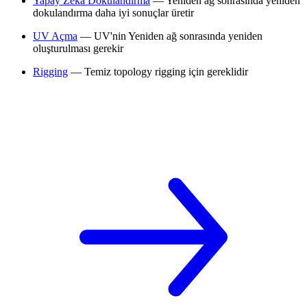
Yapay Zekâ Dokulandırma
— Yeniden ağ sonrasında yeniden
dokulandırma daha iyi sonuçlar üretir
UV Açma
— UV'nin Yeniden ağ sonrasında yeniden
oluşturulması gerekir
Rigging
— Temiz topology rigging için gereklidir