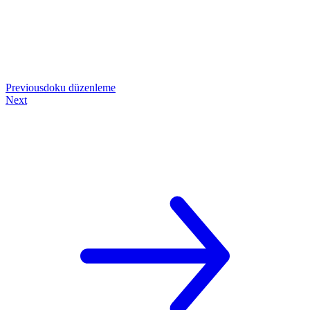
Previous
doku düzenleme
Next