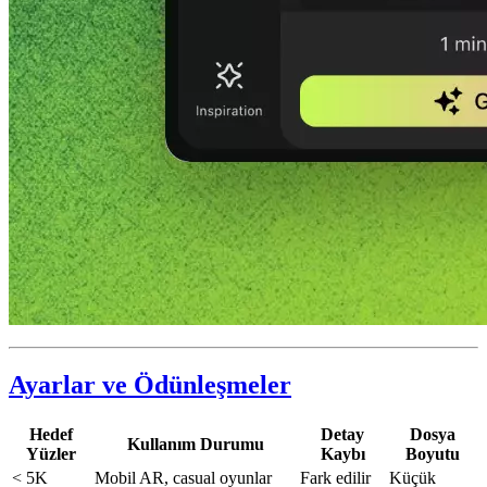
Ayarlar ve Ödünleşmeler
Hedef
Detay
Dosya
Kullanım Durumu
Yüzler
Kaybı
Boyutu
< 5K
Mobil AR, casual oyunlar
Fark edilir
Küçük