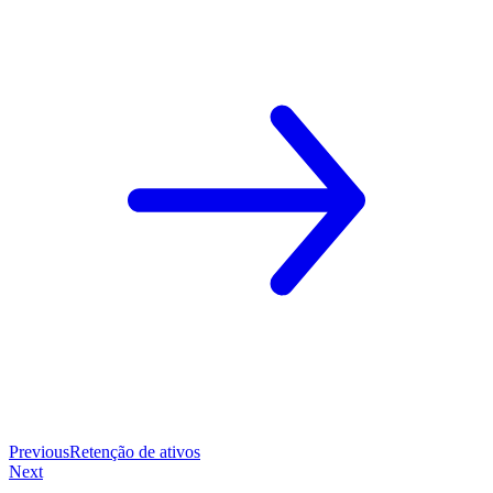
Previous
Retenção de ativos
Next