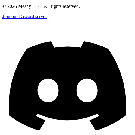
©
2026
Meshy LLC. All rights reserved.
Join our Discord server