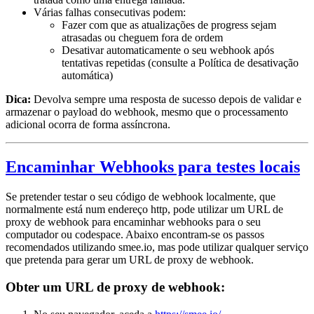
Várias falhas consecutivas podem:
Fazer com que as atualizações de progress sejam
atrasadas ou cheguem fora de ordem
Desativar automaticamente o seu webhook após
tentativas repetidas (consulte a Política de desativação
automática)
Dica:
Devolva sempre uma resposta de sucesso depois de validar e
armazenar o payload do webhook, mesmo que o processamento
adicional ocorra de forma assíncrona.
Encaminhar Webhooks para testes locais
Se pretender testar o seu código de webhook localmente, que
normalmente está num endereço http, pode utilizar um URL de
proxy de webhook para encaminhar webhooks para o seu
computador ou codespace. Abaixo encontram-se os passos
recomendados utilizando smee.io, mas pode utilizar qualquer serviço
que pretenda para gerar um URL de proxy de webhook.
Obter um URL de proxy de webhook: