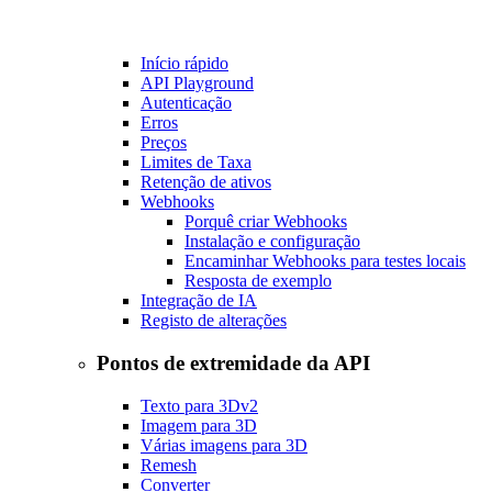
Início rápido
API Playground
Autenticação
Erros
Preços
Limites de Taxa
Retenção de ativos
Webhooks
Porquê criar Webhooks
Instalação e configuração
Encaminhar Webhooks para testes locais
Resposta de exemplo
Integração de IA
Registo de alterações
Pontos de extremidade da API
Texto para 3D
v2
Imagem para 3D
Várias imagens para 3D
Remesh
Converter