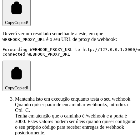
Copy
Copied!
Deverá ver um resultado semelhante a este, em que
é o seu URL de proxy de webhook:
WEBHOOK_PROXY_URL
Forwarding WEBHOOK_PROXY_URL to http://127.0.0.1:3000/w
Connected WEBHOOK_PROXY_URL
Copy
Copied!
Mantenha isto em execução enquanto testa o seu webhook.
Quando quiser parar de encaminhar webhooks, introduza
Ctrl+C.
Tenha em atenção que o caminho é /webhook e a porta é
3000. Estes valores podem ser úteis quando quiser configurar
o seu próprio código para receber entregas de webhook
posteriormente.